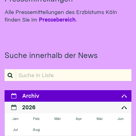
Alle Pressemitteilungen des Erzbistums Köln
finden Sie im
Pressebereich
.
Suche innerhalb der News
Suche in Liste
Archiv
2026
Jan
Feb
Mär
Apr
Mai
Jun
Jul
Aug