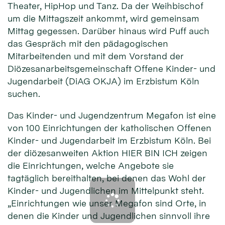
Theater, HipHop und Tanz. Da der Weihbischof
um die Mittagszeit ankommt, wird gemeinsam
Mittag gegessen. Darüber hinaus wird Puff auch
das Gespräch mit den pädagogischen
Mitarbeitenden und mit dem Vorstand der
Diözesanarbeitsgemeinschaft Offene Kinder- und
Jugendarbeit (DiAG OKJA) im Erzbistum Köln
suchen.
Das Kinder- und Jugendzentrum Megafon ist eine
von 100 Einrichtungen der katholischen Offenen
Kinder- und Jugendarbeit im Erzbistum Köln. Bei
der diözesanweiten Aktion HIER BIN ICH zeigen
die Einrichtungen, welche Angebote sie
tagtäglich bereithalten, bei denen das Wohl der
Kinder- und Jugendlichen im Mittelpunkt steht.
„Einrichtungen wie unser Megafon sind Orte, in
denen die Kinder und Jugendlichen sinnvoll ihre