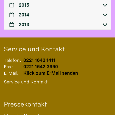
2015
2014
2013
Service und Kontakt
Telefon:
0221 1642 1411
Fax:
0221 1642 3990
E-Mail:
Klick zum E-Mail senden
Service und Kontakt
Pressekontakt