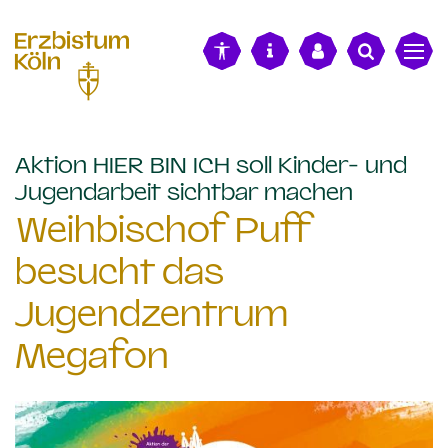
alt springen
Aktion HIER BIN ICH soll Kinder- und
:
Jugendarbeit sichtbar machen
Weihbischof Puff
besucht das
Jugendzentrum
Megafon