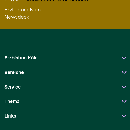
Erzbistum Köln
Newsdesk
Erzbistum Köln
Bereiche
Service
Thema
Links