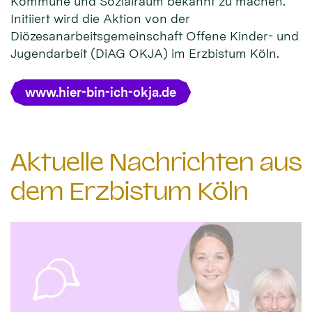
Kommune und Sozialraum bekannt zu machen.
Initiiert wird die Aktion von der
Diözesanarbeitsgemeinschaft Offene Kinder- und
Jugendarbeit (DiAG OKJA) im Erzbistum Köln.
www.hier-bin-ich-okja.de
Aktuelle Nachrichten aus
dem Erzbistum Köln