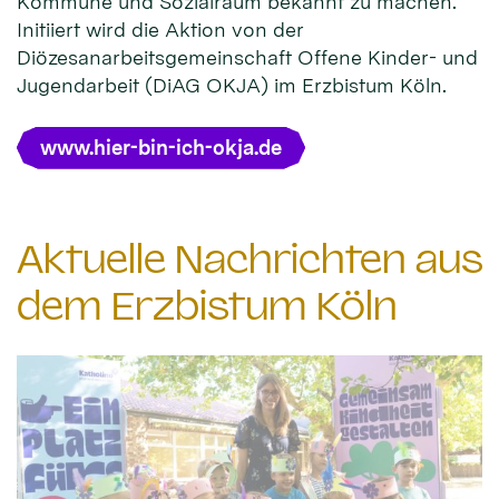
Kommune und Sozialraum bekannt zu machen.
Initiiert wird die Aktion von der
Diözesanarbeitsgemeinschaft Offene Kinder- und
Jugendarbeit (DiAG OKJA) im Erzbistum Köln.
www.hier-bin-ich-okja.de
Aktuelle Nachrichten aus
dem Erzbistum Köln