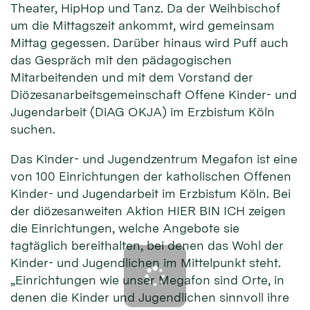
Theater, HipHop und Tanz. Da der Weihbischof
um die Mittagszeit ankommt, wird gemeinsam
Mittag gegessen. Darüber hinaus wird Puff auch
das Gespräch mit den pädagogischen
Mitarbeitenden und mit dem Vorstand der
Diözesanarbeitsgemeinschaft Offene Kinder- und
Jugendarbeit (DiAG OKJA) im Erzbistum Köln
suchen.
Das Kinder- und Jugendzentrum Megafon ist eine
von 100 Einrichtungen der katholischen Offenen
Kinder- und Jugendarbeit im Erzbistum Köln. Bei
der diözesanweiten Aktion HIER BIN ICH zeigen
die Einrichtungen, welche Angebote sie
tagtäglich bereithalten, bei denen das Wohl der
Kinder- und Jugendlichen im Mittelpunkt steht.
„Einrichtungen wie unser Megafon sind Orte, in
denen die Kinder und Jugendlichen sinnvoll ihre