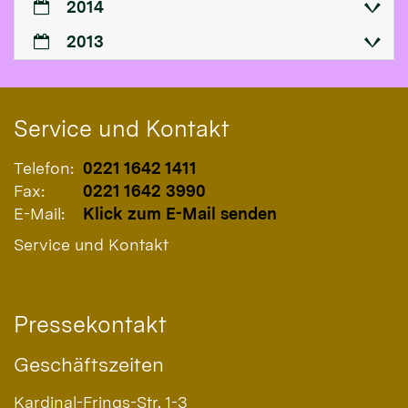
2014
2013
Service und Kontakt
Telefon:
0221 1642 1411
Fax:
0221 1642 3990
E-Mail:
Klick zum E-Mail senden
Service und Kontakt
Pressekontakt
Geschäftszeiten
Kardinal-Frings-Str. 1-3