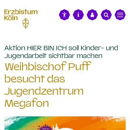
alt springen
Aktion HIER BIN ICH soll Kinder- und
:
Jugendarbeit sichtbar machen
Weihbischof Puff
besucht das
Jugendzentrum
Megafon