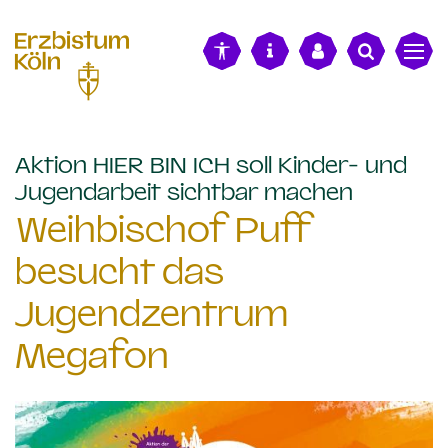
alt springen
Aktion HIER BIN ICH soll Kinder- und
:
Jugendarbeit sichtbar machen
Weihbischof Puff
besucht das
Jugendzentrum
Megafon