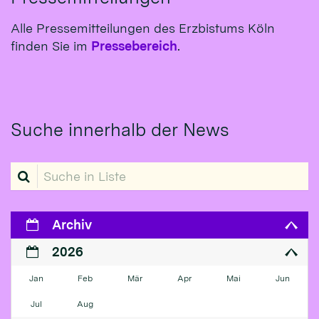
Alle Pressemitteilungen des Erzbistums Köln
finden Sie im
Pressebereich
.
Suche innerhalb der News
Suche in Liste
Archiv
2026
Jan
Feb
Mär
Apr
Mai
Jun
Jul
Aug