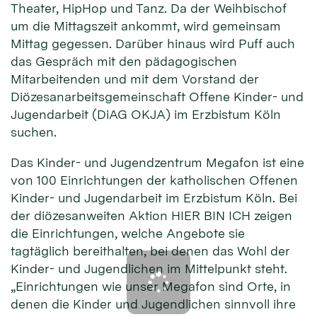
Theater, HipHop und Tanz. Da der Weihbischof
um die Mittagszeit ankommt, wird gemeinsam
Mittag gegessen. Darüber hinaus wird Puff auch
das Gespräch mit den pädagogischen
Mitarbeitenden und mit dem Vorstand der
Diözesanarbeitsgemeinschaft Offene Kinder- und
Jugendarbeit (DiAG OKJA) im Erzbistum Köln
suchen.
Das Kinder- und Jugendzentrum Megafon ist eine
von 100 Einrichtungen der katholischen Offenen
Kinder- und Jugendarbeit im Erzbistum Köln. Bei
der diözesanweiten Aktion HIER BIN ICH zeigen
die Einrichtungen, welche Angebote sie
tagtäglich bereithalten, bei denen das Wohl der
Kinder- und Jugendlichen im Mittelpunkt steht.
„Einrichtungen wie unser Megafon sind Orte, in
denen die Kinder und Jugendlichen sinnvoll ihre