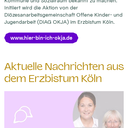
Kommune und Sozialraum bekannt zu machen.
Initiiert wird die Aktion von der
Diözesanarbeitsgemeinschaft Offene Kinder- und
Jugendarbeit (DiAG OKJA) im Erzbistum Köln.
www.hier-bin-ich-okja.de
Aktuelle Nachrichten aus
dem Erzbistum Köln