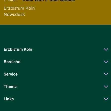
Erzbistum Köln
Newsdesk
Erzbistum Köln
Bereiche
Service
Thema
Links