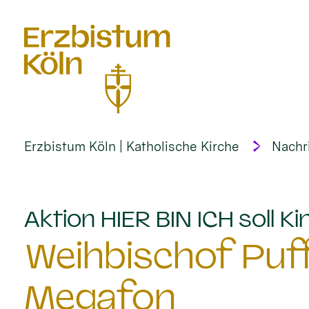
alt springen
Erzbistum Köln | Katholische Kirche
Nachr
Aktion HIER BIN ICH soll 
Weihbischof Puf
Megafon