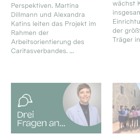
wächst K
Perspektiven. Martina
insgesa
Dillmann und Alexandra
Einricht
Katins leiten das Projekt im
der größ
Rahmen der
Träger in
Arbeitsorientierung des
Caritasverbandes. ...