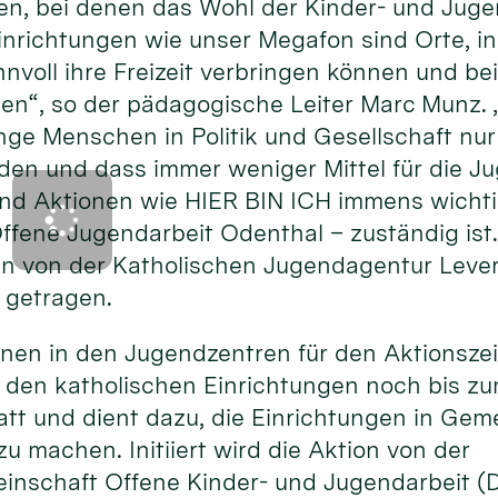
ten, bei denen das Wohl der Kinder- und Juge
Einrichtungen wie unser Megafon sind Orte, i
nvoll ihre Freizeit verbringen können und be
ten“, so der pädagogische Leiter Marc Munz.
nge Menschen in Politik und Gesellschaft nu
 und dass immer weniger Mittel für die Ju
nd Aktionen wie HIER BIN ICH immens wichtig
ffene Jugendarbeit Odenthal – zuständig ist
n von der Katholischen Jugendagentur Lever
 getragen.
ionen in den Jugendzentren für den Aktionsze
n den katholischen Einrichtungen noch bis zum
statt und dient dazu, die Einrichtungen in G
u machen. Initiiert wird die Aktion von der
inschaft Offene Kinder- und Jugendarbeit 