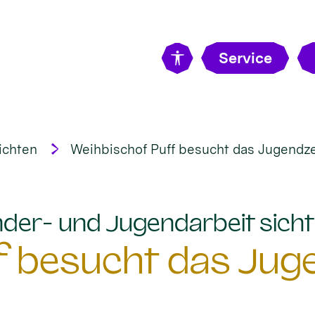
Service
ichten
Weihbischof Puff besucht das Jugend
Kinder- und Jugendarbeit sic
f besucht das Ju