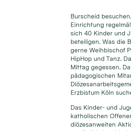
Burscheid besuchen.
Einrichtung regelmä
sich 40 Kinder und 
beteiligen. Was die
gerne Weihbischof P
HipHop und Tanz. Da
Mittag gegessen. Da
pädagogischen Mita
Diözesanarbeitsgeme
Erzbistum Köln such
Das Kinder- und Jug
katholischen Offenen
diözesanweiten Akti