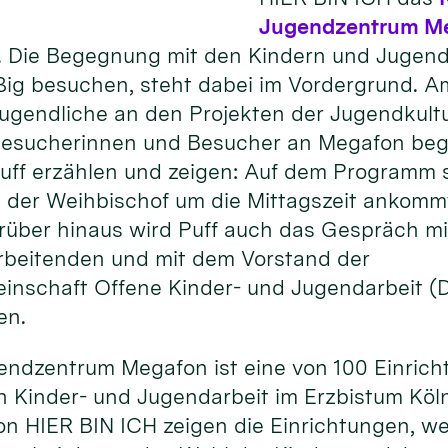
Jugendzentrum M
 Die Begegnung mit den Kindern und Jugendl
ßig besuchen, steht dabei im Vordergrund. 
Jugendliche an den Projekten der Jugendkult
 Besucherinnen und Besucher an Megafon begei
uff erzählen und zeigen: Auf dem Programm 
 der Weihbischof um die Mittagszeit ankomm
rüber hinaus wird Puff auch das Gespräch mi
rbeitenden und mit dem Vorstand der
inschaft Offene Kinder- und Jugendarbeit 
en.
endzentrum Megafon ist eine von 100 Einrich
 Kinder- und Jugendarbeit im Erzbistum Köln
on HIER BIN ICH zeigen die Einrichtungen, w