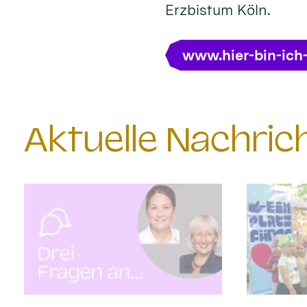
Erzbistum Köln.
www.hier-bin-ich
Aktuelle Nachri