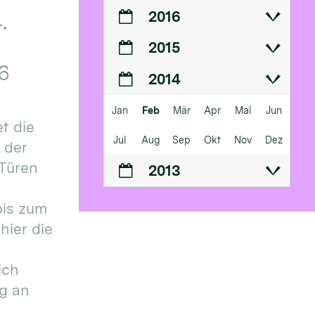
2016
.
2015
6
2014
Jan
Feb
Mär
Apr
Mai
Jun
t die
Jul
Aug
Sep
Okt
Nov
Dez
n der
 Türen
2013
bis zum
hier die
ich
g an