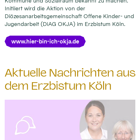
Kommune und Sozialraum bekannt zu machen.
Initiiert wird die Aktion von der
Diözesanarbeitsgemeinschaft Offene Kinder- und
Jugendarbeit (DiAG OKJA) im Erzbistum Köln.
www.hier-bin-ich-okja.de
Aktuelle Nachrichten aus
dem Erzbistum Köln