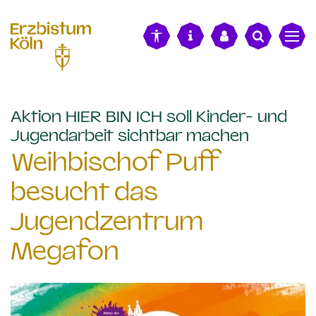
alt springen
Aktion HIER BIN ICH soll Kinder- und
:
Jugendarbeit sichtbar machen
Weihbischof Puff
besucht das
Jugendzentrum
Megafon