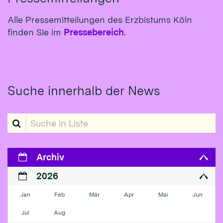
Alle Pressemitteilungen des Erzbistums Köln
finden Sie im
Pressebereich
.
Suche innerhalb der News
Suche in Liste
Archiv
2026
Jan
Feb
Mär
Apr
Mai
Jun
Jul
Aug