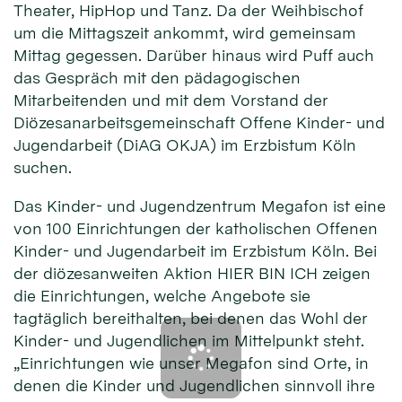
Theater, HipHop und Tanz. Da der Weihbischof
um die Mittagszeit ankommt, wird gemeinsam
Mittag gegessen. Darüber hinaus wird Puff auch
das Gespräch mit den pädagogischen
Mitarbeitenden und mit dem Vorstand der
Diözesanarbeitsgemeinschaft Offene Kinder- und
Jugendarbeit (DiAG OKJA) im Erzbistum Köln
suchen.
Das Kinder- und Jugendzentrum Megafon ist eine
von 100 Einrichtungen der katholischen Offenen
Kinder- und Jugendarbeit im Erzbistum Köln. Bei
der diözesanweiten Aktion HIER BIN ICH zeigen
die Einrichtungen, welche Angebote sie
tagtäglich bereithalten, bei denen das Wohl der
Kinder- und Jugendlichen im Mittelpunkt steht.
„Einrichtungen wie unser Megafon sind Orte, in
denen die Kinder und Jugendlichen sinnvoll ihre