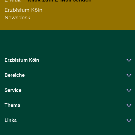
Erzbistum Köln
Newsdesk
Erzbistum Köln
Bereiche
Service
Thema
Links