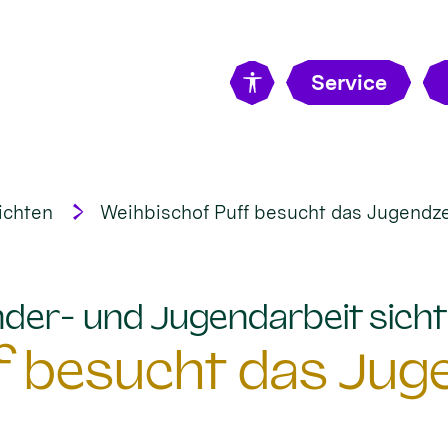
Service
ichten
Weihbischof Puff besucht das Jugend
Kinder- und Jugendarbeit sic
f besucht das Ju