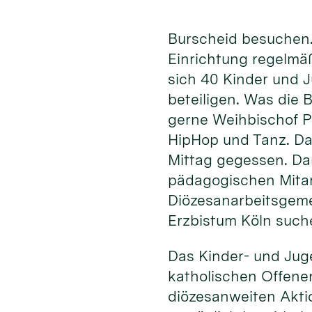
Burscheid besuchen.
Einrichtung regelmä
sich 40 Kinder und 
beteiligen. Was die
gerne Weihbischof P
HipHop und Tanz. Da
Mittag gegessen. Da
pädagogischen Mita
Diözesanarbeitsgeme
Erzbistum Köln such
Das Kinder- und Jug
katholischen Offenen
diözesanweiten Akti