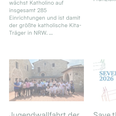
wächst Katholino auf
insgesamt 285
Einrichtungen und ist damit
der größte katholische Kita-
Träger in NRW. ...
Jugendwallfahrt der
Save t