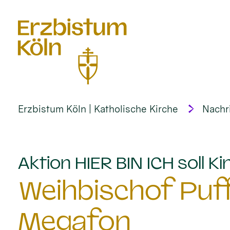
alt springen
Erzbistum Köln | Katholische Kirche
Nachr
Aktion HIER BIN ICH soll 
Weihbischof Puf
Megafon