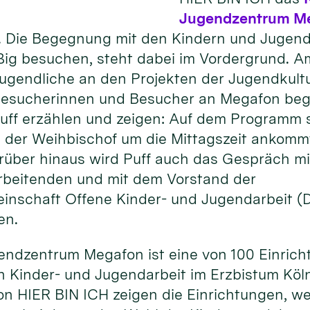
Jugendzentrum M
 Die Begegnung mit den Kindern und Jugendl
ßig besuchen, steht dabei im Vordergrund. 
Jugendliche an den Projekten der Jugendkult
 Besucherinnen und Besucher an Megafon begei
uff erzählen und zeigen: Auf dem Programm 
 der Weihbischof um die Mittagszeit ankomm
rüber hinaus wird Puff auch das Gespräch mi
rbeitenden und mit dem Vorstand der
inschaft Offene Kinder- und Jugendarbeit 
en.
endzentrum Megafon ist eine von 100 Einrich
 Kinder- und Jugendarbeit im Erzbistum Köln
on HIER BIN ICH zeigen die Einrichtungen, w