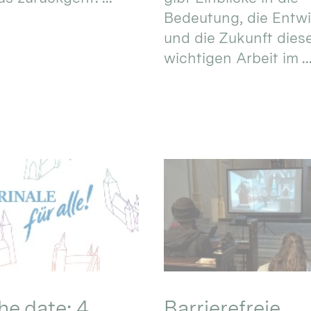
Bedeutung, die Entw
und die Zukunft dies
wichtigen Arbeit im ..
he date: 4.
Barrierefreie