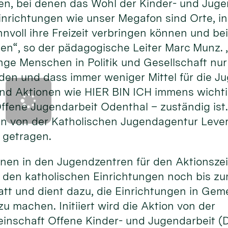
ten, bei denen das Wohl der Kinder- und Juge
Einrichtungen wie unser Megafon sind Orte, i
nvoll ihre Freizeit verbringen können und be
ten“, so der pädagogische Leiter Marc Munz.
nge Menschen in Politik und Gesellschaft nu
 und dass immer weniger Mittel für die Ju
nd Aktionen wie HIER BIN ICH immens wichtig
ffene Jugendarbeit Odenthal – zuständig ist
n von der Katholischen Jugendagentur Lever
 getragen.
ionen in den Jugendzentren für den Aktionsze
n den katholischen Einrichtungen noch bis zum
statt und dient dazu, die Einrichtungen in G
u machen. Initiiert wird die Aktion von der
inschaft Offene Kinder- und Jugendarbeit 