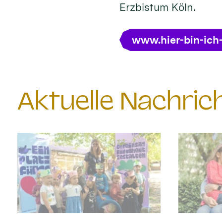
Erzbistum Köln.
www.hier-bin-ich
Aktuelle Nachri