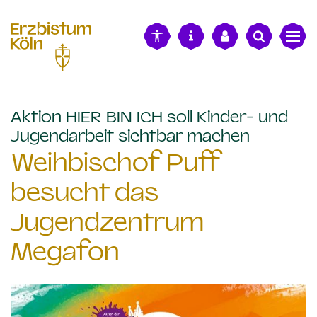
alt springen
Aktion HIER BIN ICH soll Kinder- und
:
Jugendarbeit sichtbar machen
Weihbischof Puff
besucht das
Jugendzentrum
Megafon