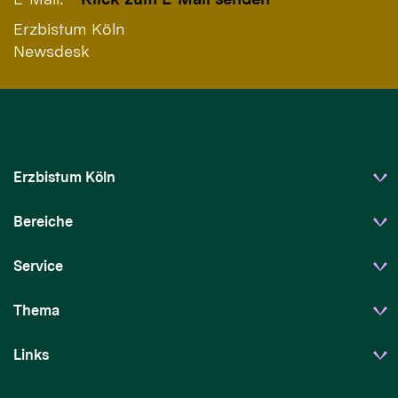
Erzbistum Köln
Newsdesk
Erzbistum Köln
Bereiche
Service
Thema
Links