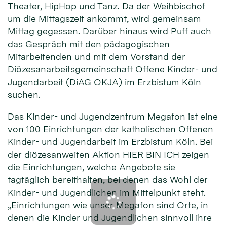
Theater, HipHop und Tanz. Da der Weihbischof
um die Mittagszeit ankommt, wird gemeinsam
Mittag gegessen. Darüber hinaus wird Puff auch
das Gespräch mit den pädagogischen
Mitarbeitenden und mit dem Vorstand der
Diözesanarbeitsgemeinschaft Offene Kinder- und
Jugendarbeit (DiAG OKJA) im Erzbistum Köln
suchen.
Das Kinder- und Jugendzentrum Megafon ist eine
von 100 Einrichtungen der katholischen Offenen
Kinder- und Jugendarbeit im Erzbistum Köln. Bei
der diözesanweiten Aktion HIER BIN ICH zeigen
die Einrichtungen, welche Angebote sie
tagtäglich bereithalten, bei denen das Wohl der
Kinder- und Jugendlichen im Mittelpunkt steht.
„Einrichtungen wie unser Megafon sind Orte, in
denen die Kinder und Jugendlichen sinnvoll ihre