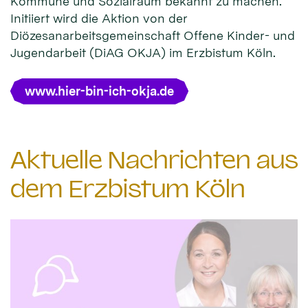
Kommune und Sozialraum bekannt zu machen.
Initiiert wird die Aktion von der
Diözesanarbeitsgemeinschaft Offene Kinder- und
Jugendarbeit (DiAG OKJA) im Erzbistum Köln.
www.hier-bin-ich-okja.de
Aktuelle Nachrichten aus
dem Erzbistum Köln