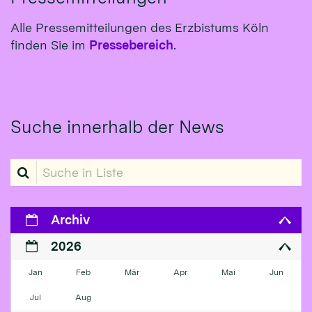
Alle Pressemitteilungen des Erzbistums Köln
finden Sie im
Pressebereich
.
Suche innerhalb der News
Suche in Liste
Archiv
2026
Jan
Feb
Mär
Apr
Mai
Jun
Jul
Aug