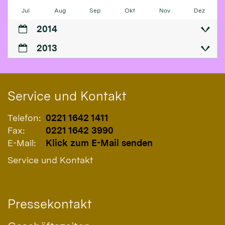
Jul
Aug
Sep
Okt
Nov
Dez
2014
2013
Service und Kontakt
Telefon:
0221 1642 1411
Fax:
0221 1642 3990
E-Mail:
Klick zum E-Mail senden
Service und Kontakt
Pressekontakt