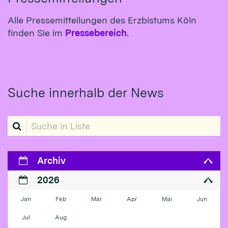
Alle Pressemitteilungen des Erzbistums Köln
finden Sie im
Pressebereich
.
Suche innerhalb der News
Suche in Liste
Archiv
2026
Jan
Feb
Mär
Apr
Mai
Jun
Jul
Aug