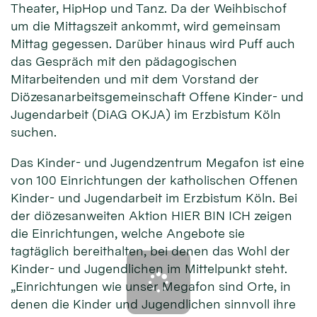
Theater, HipHop und Tanz. Da der Weihbischof
um die Mittagszeit ankommt, wird gemeinsam
Mittag gegessen. Darüber hinaus wird Puff auch
das Gespräch mit den pädagogischen
Mitarbeitenden und mit dem Vorstand der
Diözesanarbeitsgemeinschaft Offene Kinder- und
Jugendarbeit (DiAG OKJA) im Erzbistum Köln
suchen.
Das Kinder- und Jugendzentrum Megafon ist eine
von 100 Einrichtungen der katholischen Offenen
Kinder- und Jugendarbeit im Erzbistum Köln. Bei
der diözesanweiten Aktion HIER BIN ICH zeigen
die Einrichtungen, welche Angebote sie
tagtäglich bereithalten, bei denen das Wohl der
Kinder- und Jugendlichen im Mittelpunkt steht.
„Einrichtungen wie unser Megafon sind Orte, in
denen die Kinder und Jugendlichen sinnvoll ihre