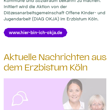
Kommune und Sozialraum bekannt zu machen.
Initiiert wird die Aktion von der
Diözesanarbeitsgemeinschaft Offene Kinder- und
Jugendarbeit (DiAG OKJA) im Erzbistum Köln.
www.hier-bin-ich-okja.de
Aktuelle Nachrichten aus
dem Erzbistum Köln