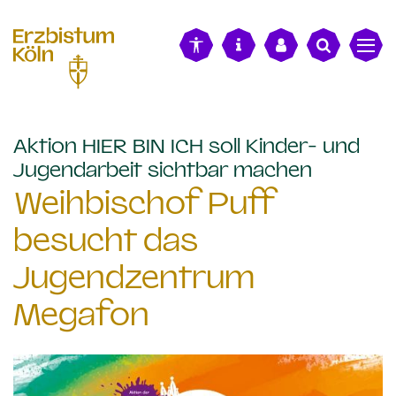
alt springen
Aktion HIER BIN ICH soll Kinder- und
:
Jugendarbeit sichtbar machen
Weihbischof Puff
besucht das
Jugendzentrum
Megafon