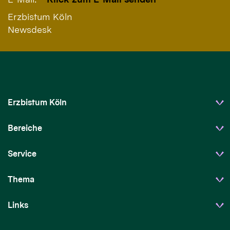
Erzbistum Köln
Newsdesk
Erzbistum Köln
Bereiche
Service
Thema
Links