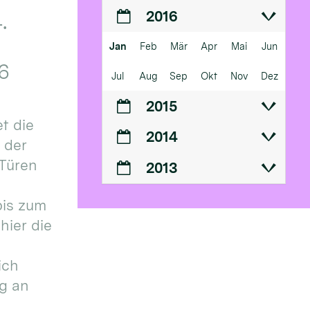
2016
.
Jan
Feb
Mär
Apr
Mai
Jun
6
Jul
Aug
Sep
Okt
Nov
Dez
2015
t die
2014
n der
 Türen
2013
bis zum
hier die
ich
g an