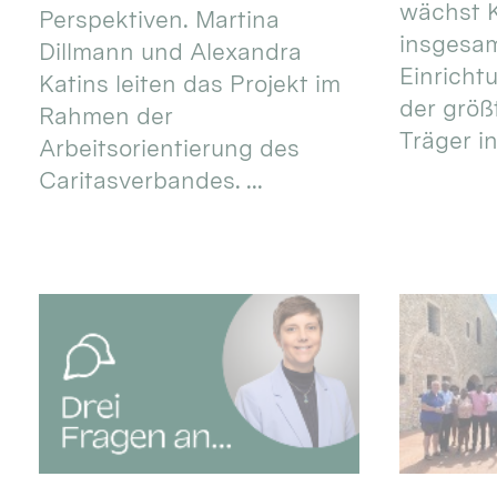
wächst K
Perspektiven. Martina
insgesa
Dillmann und Alexandra
Einricht
Katins leiten das Projekt im
der größ
Rahmen der
Träger in
Arbeitsorientierung des
Caritasverbandes. ...