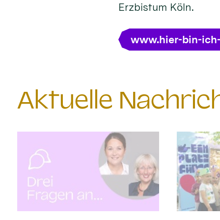
Erzbistum Köln.
www.hier-bin-ich
Aktuelle Nachri