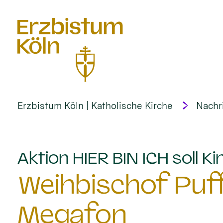
alt springen
Erzbistum Köln | Katholische Kirche
Nachr
Aktion HIER BIN ICH soll 
Weihbischof Puf
Megafon