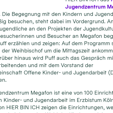
Jugendzentrum M
 Die Begegnung mit den Kindern und Jugendl
ßig besuchen, steht dabei im Vordergrund. 
Jugendliche an den Projekten der Jugendkult
 Besucherinnen und Besucher an Megafon begei
uff erzählen und zeigen: Auf dem Programm 
 der Weihbischof um die Mittagszeit ankomm
rüber hinaus wird Puff auch das Gespräch mi
rbeitenden und mit dem Vorstand der
inschaft Offene Kinder- und Jugendarbeit 
en.
endzentrum Megafon ist eine von 100 Einrich
 Kinder- und Jugendarbeit im Erzbistum Köln
on HIER BIN ICH zeigen die Einrichtungen, w