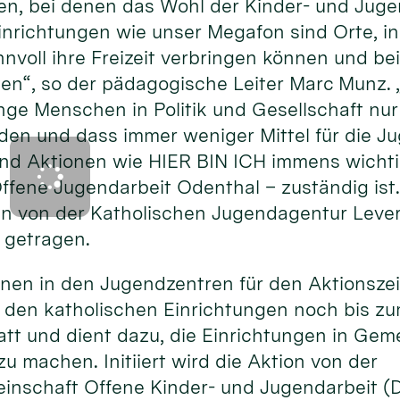
ten, bei denen das Wohl der Kinder- und Juge
Einrichtungen wie unser Megafon sind Orte, i
nvoll ihre Freizeit verbringen können und be
ten“, so der pädagogische Leiter Marc Munz.
nge Menschen in Politik und Gesellschaft nu
 und dass immer weniger Mittel für die Ju
nd Aktionen wie HIER BIN ICH immens wichtig
ffene Jugendarbeit Odenthal – zuständig ist
n von der Katholischen Jugendagentur Lever
 getragen.
ionen in den Jugendzentren für den Aktionsze
n den katholischen Einrichtungen noch bis zum
statt und dient dazu, die Einrichtungen in G
u machen. Initiiert wird die Aktion von der
inschaft Offene Kinder- und Jugendarbeit 