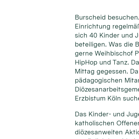
Burscheid besuchen.
Einrichtung regelmä
sich 40 Kinder und 
beteiligen. Was die
gerne Weihbischof P
HipHop und Tanz. Da
Mittag gegessen. Da
pädagogischen Mita
Diözesanarbeitsgeme
Erzbistum Köln such
Das Kinder- und Jug
katholischen Offenen
diözesanweiten Akti