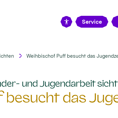
Service
ichten
Weihbischof Puff besucht das Jugend
Kinder- und Jugendarbeit sic
f besucht das Ju