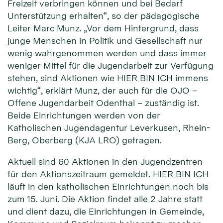
Freizeit verbringen können und bei Bedarf
Unterstützung erhalten“, so der pädagogische
Leiter Marc Munz. „Vor dem Hintergrund, dass
junge Menschen in Politik und Gesellschaft nur
wenig wahrgenommen werden und dass immer
weniger Mittel für die Jugendarbeit zur Verfügung
stehen, sind Aktionen wie HIER BIN ICH immens
wichtig“, erklärt Munz, der auch für die OJO –
Offene Jugendarbeit Odenthal – zuständig ist.
Beide Einrichtungen werden von der
Katholischen Jugendagentur Leverkusen, Rhein-
Berg, Oberberg (KJA LRO) getragen.
Aktuell sind 60 Aktionen in den Jugendzentren
für den Aktionszeitraum gemeldet. HIER BIN ICH
läuft in den katholischen Einrichtungen noch bis
zum 15. Juni. Die Aktion findet alle 2 Jahre statt
und dient dazu, die Einrichtungen in Gemeinde,