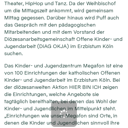
Theater, HipHop und Tanz. Da der Weihbischof
um die Mittagszeit ankommt, wird gemeinsam
Mittag gegessen. Darüber hinaus wird Puff auch
das Gespräch mit den pädagogischen
Mitarbeitenden und mit dem Vorstand der
Diözesanarbeitsgemeinschaft Offene Kinder- und
Jugendarbeit (DiAG OKJA) im Erzbistum Köln
suchen.
Das Kinder- und Jugendzentrum Megafon ist eine
von 100 Einrichtungen der katholischen Offenen
Kinder- und Jugendarbeit im Erzbistum Köln. Bei
der diözesanweiten Aktion HIER BIN ICH zeigen
die Einrichtungen, welche Angebote sie
tagtäglich bereithalten, bei denen das Wohl der
Kinder- und Jugendlichen im Mittelpunkt steht.
„Einrichtungen wie unser Megafon sind Orte, in
denen die Kinder und Jugendlichen sinnvoll ihre