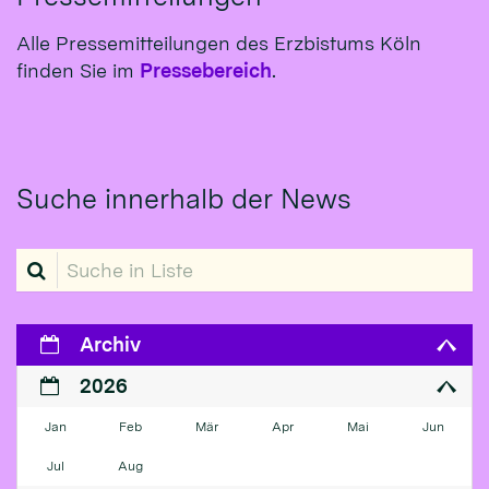
Alle Pressemitteilungen des Erzbistums Köln
finden Sie im
Pressebereich
.
Suche innerhalb der News
Suche in Liste
Archiv
2026
Jan
Feb
Mär
Apr
Mai
Jun
Jul
Aug