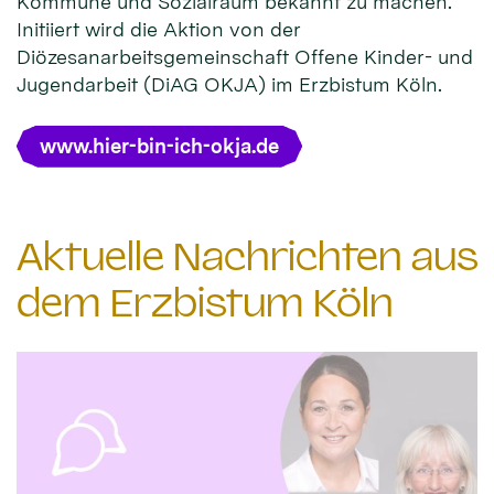
Kommune und Sozialraum bekannt zu machen.
Initiiert wird die Aktion von der
Diözesanarbeitsgemeinschaft Offene Kinder- und
Jugendarbeit (DiAG OKJA) im Erzbistum Köln.
www.hier-bin-ich-okja.de
Aktuelle Nachrichten aus
dem Erzbistum Köln