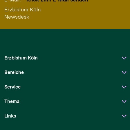
Erzbistum Köln
Newsdesk
Erzbistum Köln
Bereiche
Service
Thema
Links