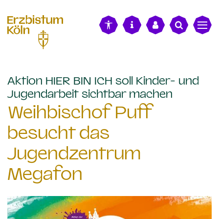
alt springen
Aktion HIER BIN ICH soll Kinder- und
:
Jugendarbeit sichtbar machen
Weihbischof Puff
besucht das
Jugendzentrum
Megafon