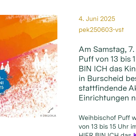
Datum:
4. Juni 2025
Von:
pek250603-vst
Am Samstag, 7. 
Puff von 13 bis
BIN ICH das Ki
in Burscheid be
stattfindende Ak
Einrichtungen n
Weihbischof Puff w
© DIAG/OKJA
von 13 bis 15 Uhr 
HIER BIN ICH das