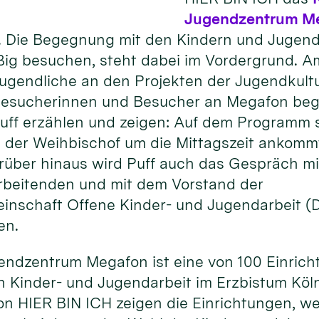
Jugendzentrum M
 Die Begegnung mit den Kindern und Jugendl
ßig besuchen, steht dabei im Vordergrund. 
Jugendliche an den Projekten der Jugendkult
 Besucherinnen und Besucher an Megafon begei
uff erzählen und zeigen: Auf dem Programm 
 der Weihbischof um die Mittagszeit ankomm
rüber hinaus wird Puff auch das Gespräch mi
rbeitenden und mit dem Vorstand der
inschaft Offene Kinder- und Jugendarbeit 
en.
endzentrum Megafon ist eine von 100 Einrich
 Kinder- und Jugendarbeit im Erzbistum Köln
on HIER BIN ICH zeigen die Einrichtungen, w