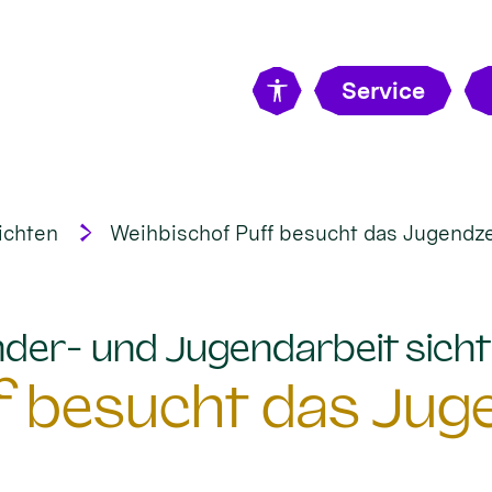
Service
ichten
Weihbischof Puff besucht das Jugend
Kinder- und Jugendarbeit sic
f besucht das Ju