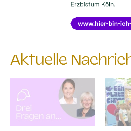
Erzbistum Köln.
www.hier-bin-ich
Aktuelle Nachri