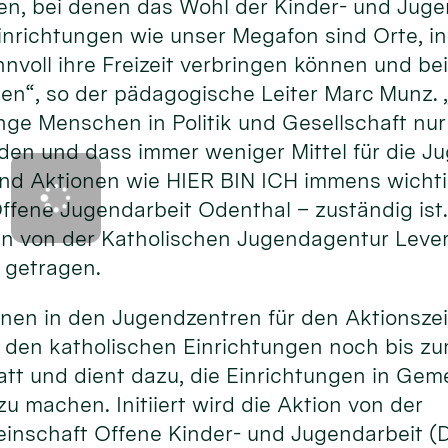
ten, bei denen das Wohl der Kinder- und Juge
Einrichtungen wie unser Megafon sind Orte, i
nvoll ihre Freizeit verbringen können und be
ten“, so der pädagogische Leiter Marc Munz.
nge Menschen in Politik und Gesellschaft nu
 und dass immer weniger Mittel für die Ju
nd Aktionen wie HIER BIN ICH immens wichtig
ffene Jugendarbeit Odenthal – zuständig ist
n von der Katholischen Jugendagentur Lever
 getragen.
ionen in den Jugendzentren für den Aktionsze
n den katholischen Einrichtungen noch bis zum
statt und dient dazu, die Einrichtungen in G
u machen. Initiiert wird die Aktion von der
inschaft Offene Kinder- und Jugendarbeit 