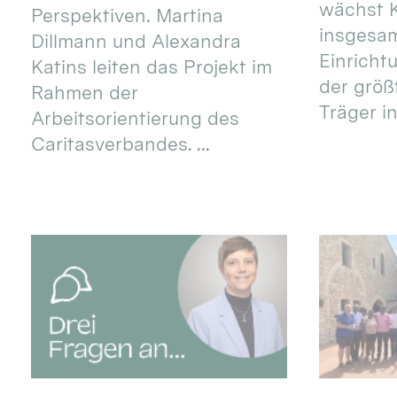
wächst K
Perspektiven. Martina
insgesa
Dillmann und Alexandra
Einricht
Katins leiten das Projekt im
der größ
Rahmen der
Träger in
Arbeitsorientierung des
Caritasverbandes. ...