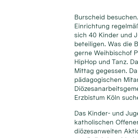
Burscheid besuchen.
Einrichtung regelmä
sich 40 Kinder und 
beteiligen. Was die
gerne Weihbischof P
HipHop und Tanz. Da
Mittag gegessen. Da
pädagogischen Mita
Diözesanarbeitsgeme
Erzbistum Köln such
Das Kinder- und Jug
katholischen Offenen
diözesanweiten Akti