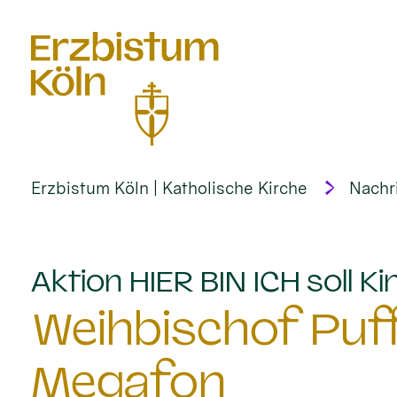
alt springen
Erzbistum Köln | Katholische Kirche
Nachr
Aktion HIER BIN ICH soll 
Weihbischof Puf
Megafon