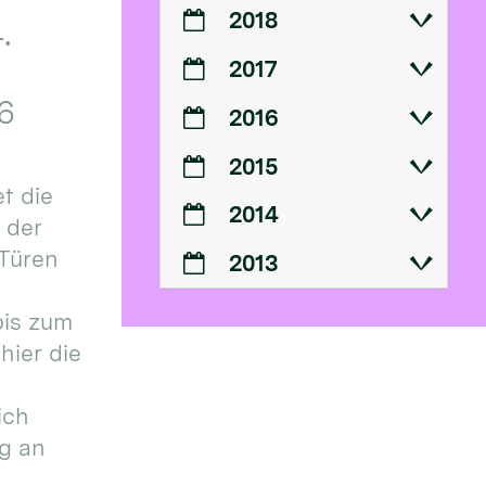
2018
.
2017
6
2016
2015
t die
2014
n der
 Türen
2013
bis zum
hier die
ich
g an