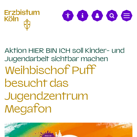
alt springen
Aktion HIER BIN ICH soll Kinder- und
:
Jugendarbeit sichtbar machen
Weihbischof Puff
besucht das
Jugendzentrum
Megafon