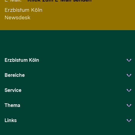
Erzbistum Köln
Newsdesk
Erzbistum Köln
Bereiche
Service
Thema
Links