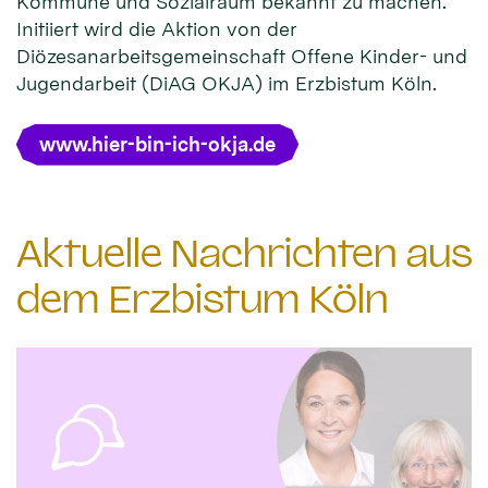
Kommune und Sozialraum bekannt zu machen.
Initiiert wird die Aktion von der
Diözesanarbeitsgemeinschaft Offene Kinder- und
Jugendarbeit (DiAG OKJA) im Erzbistum Köln.
www.hier-bin-ich-okja.de
Aktuelle Nachrichten aus
dem Erzbistum Köln