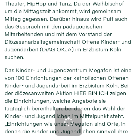
Theater, HipHop und Tanz. Da der Weihbischof
um die Mittagszeit ankommt, wird gemeinsam
Mittag gegessen. Darüber hinaus wird Puff auch
das Gespräch mit den pädagogischen
Mitarbeitenden und mit dem Vorstand der
Diözesanarbeitsgemeinschaft Offene Kinder- und
Jugendarbeit (DiAG OKJA) im Erzbistum Köln
suchen.
Das Kinder- und Jugendzentrum Megafon ist eine
von 100 Einrichtungen der katholischen Offenen
Kinder- und Jugendarbeit im Erzbistum Köln. Bei
der diözesanweiten Aktion HIER BIN ICH zeigen
die Einrichtungen, welche Angebote sie
tagtäglich bereithalten, bei denen das Wohl der
Kinder- und Jugendlichen im Mittelpunkt steht.
„Einrichtungen wie unser Megafon sind Orte, in
denen die Kinder und Jugendlichen sinnvoll ihre