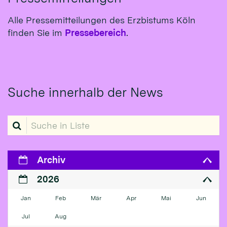
Alle Pressemitteilungen des Erzbistums Köln
finden Sie im
Pressebereich
.
Suche innerhalb der News
Suche in Liste
Archiv
2026
Jan
Feb
Mär
Apr
Mai
Jun
Jul
Aug