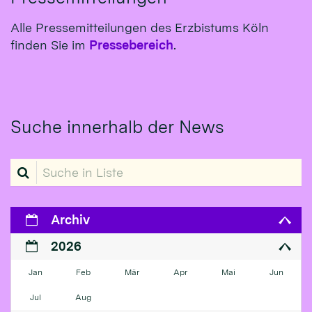
Alle Pressemitteilungen des Erzbistums Köln
finden Sie im
Pressebereich
.
Suche innerhalb der News
Suche in Liste
Archiv
2026
Jan
Feb
Mär
Apr
Mai
Jun
Jul
Aug