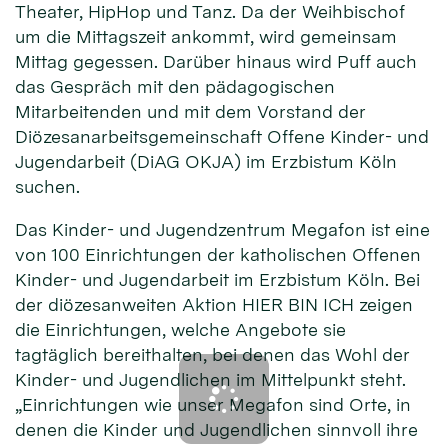
Theater, HipHop und Tanz. Da der Weihbischof
um die Mittagszeit ankommt, wird gemeinsam
Mittag gegessen. Darüber hinaus wird Puff auch
das Gespräch mit den pädagogischen
Mitarbeitenden und mit dem Vorstand der
Diözesanarbeitsgemeinschaft Offene Kinder- und
Jugendarbeit (DiAG OKJA) im Erzbistum Köln
suchen.
Das Kinder- und Jugendzentrum Megafon ist eine
von 100 Einrichtungen der katholischen Offenen
Kinder- und Jugendarbeit im Erzbistum Köln. Bei
der diözesanweiten Aktion HIER BIN ICH zeigen
die Einrichtungen, welche Angebote sie
tagtäglich bereithalten, bei denen das Wohl der
Kinder- und Jugendlichen im Mittelpunkt steht.
„Einrichtungen wie unser Megafon sind Orte, in
denen die Kinder und Jugendlichen sinnvoll ihre