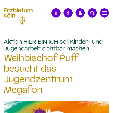
alt springen
Aktion HIER BIN ICH soll Kinder- und
:
Jugendarbeit sichtbar machen
Weihbischof Puff
besucht das
Jugendzentrum
Megafon