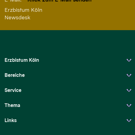
Erzbistum Köln
Newsdesk
Erzbistum Köln
Bereiche
Service
Thema
Links