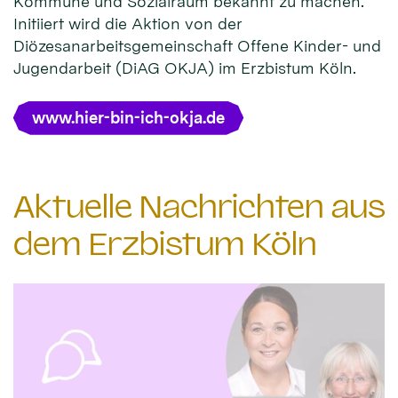
Kommune und Sozialraum bekannt zu machen.
Initiiert wird die Aktion von der
Diözesanarbeitsgemeinschaft Offene Kinder- und
Jugendarbeit (DiAG OKJA) im Erzbistum Köln.
www.hier-bin-ich-okja.de
Aktuelle Nachrichten aus
dem Erzbistum Köln