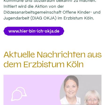
Kommune und Sozialraum bekannt zu machen.
Initiiert wird die Aktion von der
Diözesanarbeitsgemeinschaft Offene Kinder- und
Jugendarbeit (DiAG OKJA) im Erzbistum Köln.
www.hier-bin-ich-okja.de
Aktuelle Nachrichten aus
dem Erzbistum Köln