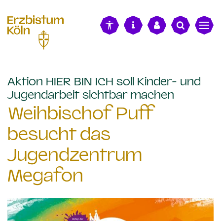
alt springen
Aktion HIER BIN ICH soll Kinder- und
:
Jugendarbeit sichtbar machen
Weihbischof Puff
besucht das
Jugendzentrum
Megafon