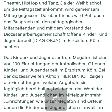
Theater, HipHop und Tanz. Da der Weihbischof
um die Mittagszeit ankommt, wird gemeinsam
Mittag gegessen. Darüber hinaus wird Puff auch
das Gespräch mit den pädagogischen
Mitarbeitenden und mit dem Vorstand der
Diözesanarbeitsgemeinschaft Offene Kinder- und
Jugendarbeit (DiAG OKJA) im Erzbistum Köln
suchen.
Das Kinder- und Jugendzentrum Megafon ist eine
von 100 Einrichtungen der katholischen Offenen
Kinder- und Jugendarbeit im Erzbistum Köln. Bei
der diözesanweiten Aktion HIER BIN ICH zeigen
die Einrichtungen, welche Angebote sie
tagtäglich bereithalten, bei denen das Wohl der
Kinder- und Jugendlichen im Mittelpunkt steht.
„Einrichtungen wie unser Megafon sind Orte, in
denen die Kinder und Jugendlichen sinnvoll ihre