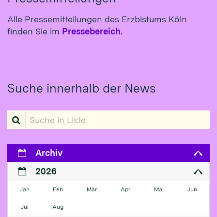
Alle Pressemitteilungen des Erzbistums Köln
finden Sie im
Pressebereich
.
Suche innerhalb der News
Suche in Liste
Archiv
2026
Jan
Feb
Mär
Apr
Mai
Jun
Jul
Aug