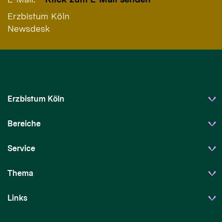
Erzbistum Köln
Newsdesk
Erzbistum Köln
Bereiche
Service
Thema
Links