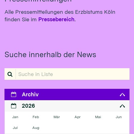
Alle Pressemitteilungen des Erzbistums Köln
finden Sie im
Pressebereich
.
Suche innerhalb der News
Suche in Liste
Archiv
2026
Jan
Feb
Mär
Apr
Mai
Jun
Jul
Aug