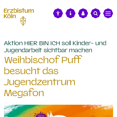
alt springen
Aktion HIER BIN ICH soll Kinder- und
:
Jugendarbeit sichtbar machen
Weihbischof Puff
besucht das
Jugendzentrum
Megafon