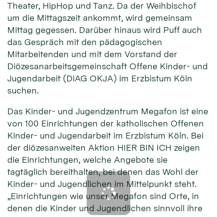
Theater, HipHop und Tanz. Da der Weihbischof
um die Mittagszeit ankommt, wird gemeinsam
Mittag gegessen. Darüber hinaus wird Puff auch
das Gespräch mit den pädagogischen
Mitarbeitenden und mit dem Vorstand der
Diözesanarbeitsgemeinschaft Offene Kinder- und
Jugendarbeit (DiAG OKJA) im Erzbistum Köln
suchen.
Das Kinder- und Jugendzentrum Megafon ist eine
von 100 Einrichtungen der katholischen Offenen
Kinder- und Jugendarbeit im Erzbistum Köln. Bei
der diözesanweiten Aktion HIER BIN ICH zeigen
die Einrichtungen, welche Angebote sie
tagtäglich bereithalten, bei denen das Wohl der
Kinder- und Jugendlichen im Mittelpunkt steht.
„Einrichtungen wie unser Megafon sind Orte, in
denen die Kinder und Jugendlichen sinnvoll ihre