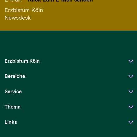
Erzbistum Köln
Newsdesk
Erzbistum Köln
Bereiche
Service
Thema
Links