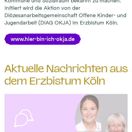
Kommune und Sozialraum bekannt zu machen.
Initiiert wird die Aktion von der
Diözesanarbeitsgemeinschaft Offene Kinder- und
Jugendarbeit (DiAG OKJA) im Erzbistum Köln.
www.hier-bin-ich-okja.de
Aktuelle Nachrichten aus
dem Erzbistum Köln