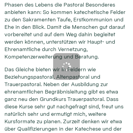
Phasen des Lebens die Pastoral Besonderes
anbieten kann: So kommen katechetische Felder
zu den Sakramenten Taufe, Erstkommunion und
Ehe in den Blick. Damit die Menschen gut darauf
vorbereitet und auf dem Weg dahin begleitet
werden können, unterstützen wir Haupt- und
Ehrenamtliche durch Vernetzung,
Kompetenzerweiterung und Beratung.
Das Gleiche bieten wir in Feldern wie
Beziehungspastoral, Altenpastoral und
Trauerpastoral. Neben der Ausbildung zur
ehrenamtlichen Begräbnisleitung gibt es etwa
ganz neu den Grundkurs Trauerpastoral. Dass
diese Kurse sehr gut nachgefragt sind, freut uns
natürlich sehr und ermutigt mich, weitere
Kursformate zu planen. Zurzeit denken wir etwa
über Qualifizierungen in der Katechese und der