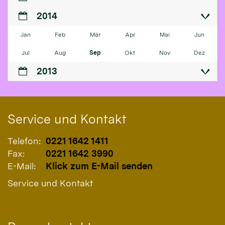
2014
Jan
Feb
Mär
Apr
Mai
Jun
Jul
Aug
Sep
Okt
Nov
Dez
2013
Service und Kontakt
Telefon:
0221 1642 1411
Fax:
0221 1642 3990
E-Mail:
Klick zum E-Mail senden
Service und Kontakt