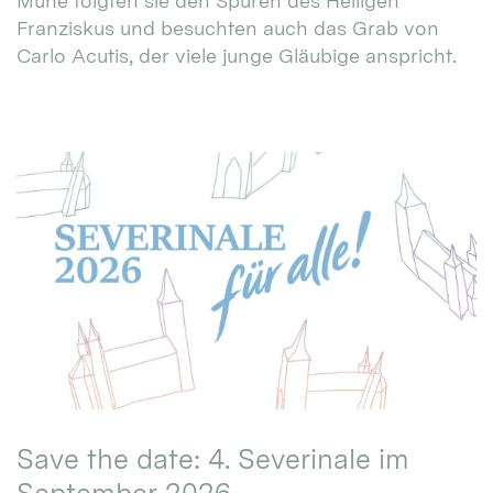
Mühe folgten sie den Spuren des Heiligen
Franziskus und besuchten auch das Grab von
Carlo Acutis, der viele junge Gläubige anspricht.
Save the date: 4. Severinale im