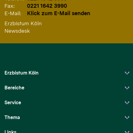
Fax:
0221 1642 3990
E-Mail:
Klick zum E-Mail senden
Erzbistum Köln
Newsdesk
Erzbistum Köln
Bereiche
Service
Thema
Links