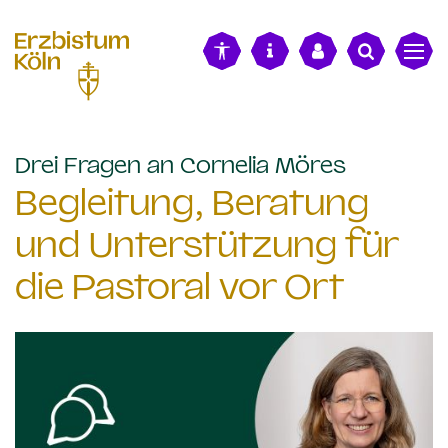
alt springen
:
Drei Fragen an Cornelia Möres
Begleitung, Beratung
und Unterstützung für
die Pastoral vor Ort