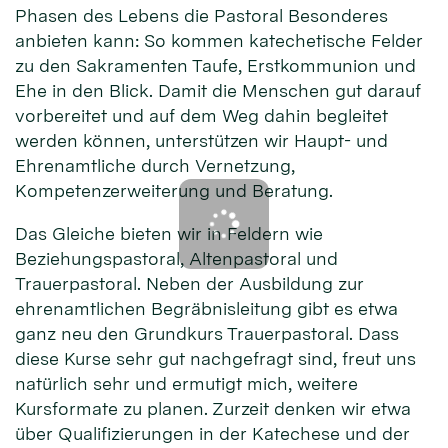
Phasen des Lebens die Pastoral Besonderes
anbieten kann: So kommen katechetische Felder
zu den Sakramenten Taufe, Erstkommunion und
Ehe in den Blick. Damit die Menschen gut darauf
vorbereitet und auf dem Weg dahin begleitet
werden können, unterstützen wir Haupt- und
Ehrenamtliche durch Vernetzung,
Kompetenzerweiterung und Beratung.
Das Gleiche bieten wir in Feldern wie
Beziehungspastoral, Altenpastoral und
Trauerpastoral. Neben der Ausbildung zur
ehrenamtlichen Begräbnisleitung gibt es etwa
ganz neu den Grundkurs Trauerpastoral. Dass
diese Kurse sehr gut nachgefragt sind, freut uns
natürlich sehr und ermutigt mich, weitere
Kursformate zu planen. Zurzeit denken wir etwa
über Qualifizierungen in der Katechese und der