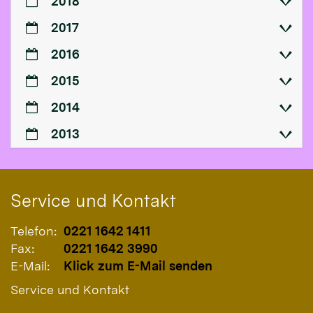
2018
2017
2016
2015
2014
2013
Service und Kontakt
Telefon:
0221 1642 1411
Fax:
0221 1642 3990
E-Mail:
Klick zum E-Mail senden
Service und Kontakt