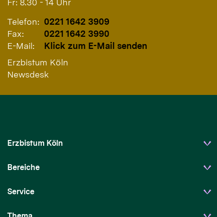
Fr: 8.30 - 14 Uhr
Telefon:
0221 1642 3909
Fax:
0221 1642 3990
E-Mail:
Klick zum E-Mail senden
Erzbistum Köln
Newsdesk
Erzbistum Köln
Bereiche
Service
Thema