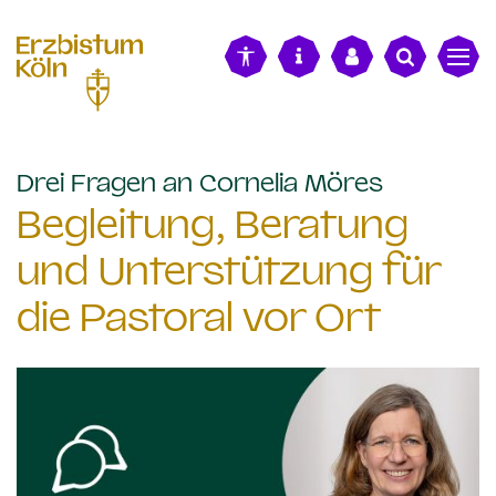
alt springen
:
Drei Fragen an Cornelia Möres
Begleitung, Beratung
und Unterstützung für
die Pastoral vor Ort