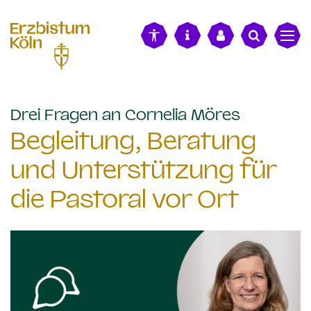
alt springen
:
Drei Fragen an Cornelia Möres
Begleitung, Beratung
und Unterstützung für
die Pastoral vor Ort