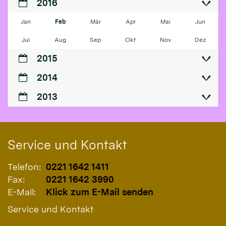
2016
Jan
Feb
Mär
Apr
Mai
Jun
Jul
Aug
Sep
Okt
Nov
Dez
2015
2014
2013
Service und Kontakt
Telefon:
0221 1642 1411
Fax:
0221 1642 3990
E-Mail:
Klick zum E-Mail senden
Service und Kontakt