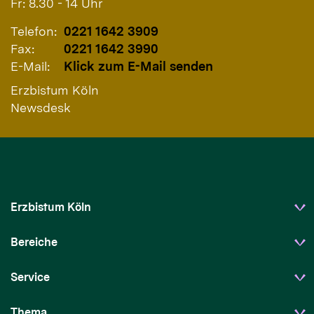
Fr: 8.30 - 14 Uhr
Telefon:
0221 1642 3909
Fax:
0221 1642 3990
E-Mail:
Klick zum E-Mail senden
Erzbistum Köln
Newsdesk
Erzbistum Köln
Bereiche
Service
Thema