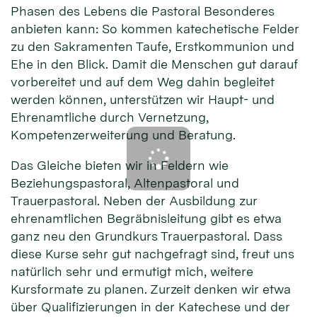
Phasen des Lebens die Pastoral Besonderes
anbieten kann: So kommen katechetische Felder
zu den Sakramenten Taufe, Erstkommunion und
Ehe in den Blick. Damit die Menschen gut darauf
vorbereitet und auf dem Weg dahin begleitet
werden können, unterstützen wir Haupt- und
Ehrenamtliche durch Vernetzung,
Kompetenzerweiterung und Beratung.
Das Gleiche bieten wir in Feldern wie
Beziehungspastoral, Altenpastoral und
Trauerpastoral. Neben der Ausbildung zur
ehrenamtlichen Begräbnisleitung gibt es etwa
ganz neu den Grundkurs Trauerpastoral. Dass
diese Kurse sehr gut nachgefragt sind, freut uns
natürlich sehr und ermutigt mich, weitere
Kursformate zu planen. Zurzeit denken wir etwa
über Qualifizierungen in der Katechese und der