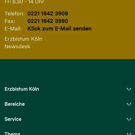
Fr: 8.30 - 14 Uhr
Telefon:
0221 1642 3909
Fax:
0221 1642 3990
E-Mail:
Klick zum E-Mail senden
Erzbistum Köln
Newsdesk
Erzbistum Köln
Bereiche
Service
Thema