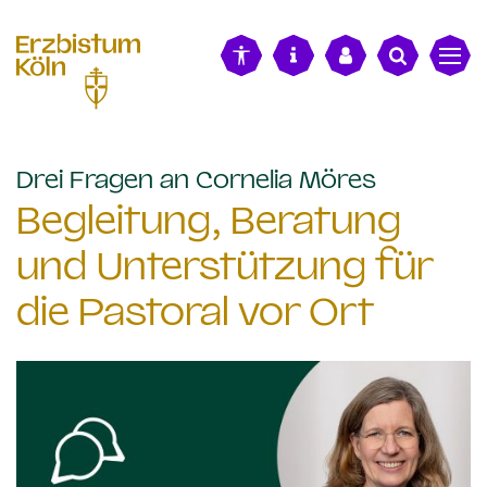
alt springen
:
Drei Fragen an Cornelia Möres
Begleitung, Beratung
und Unterstützung für
die Pastoral vor Ort