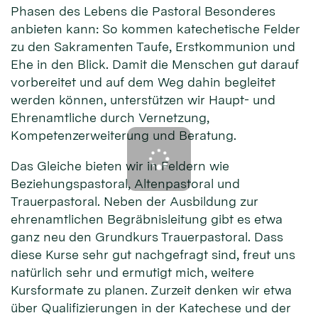
Phasen des Lebens die Pastoral Besonderes
anbieten kann: So kommen katechetische Felder
zu den Sakramenten Taufe, Erstkommunion und
Ehe in den Blick. Damit die Menschen gut darauf
vorbereitet und auf dem Weg dahin begleitet
werden können, unterstützen wir Haupt- und
Ehrenamtliche durch Vernetzung,
Kompetenzerweiterung und Beratung.
Das Gleiche bieten wir in Feldern wie
Beziehungspastoral, Altenpastoral und
Trauerpastoral. Neben der Ausbildung zur
ehrenamtlichen Begräbnisleitung gibt es etwa
ganz neu den Grundkurs Trauerpastoral. Dass
diese Kurse sehr gut nachgefragt sind, freut uns
natürlich sehr und ermutigt mich, weitere
Kursformate zu planen. Zurzeit denken wir etwa
über Qualifizierungen in der Katechese und der