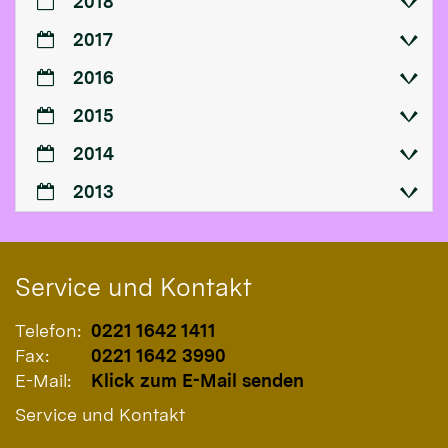
2018
2017
2016
2015
2014
2013
Service und Kontakt
Telefon:
0221 1642 1411
Fax:
0221 1642 3990
E-Mail:
Klick zum E-Mail senden
Service und Kontakt