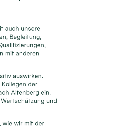
it auch unsere
en, Begleitung,
ualifizierungen,
en mit anderen
sitiv auswirken.
 Kollegen der
ch Altenberg ein.
h Wertschätzung und
 wie wir mit der