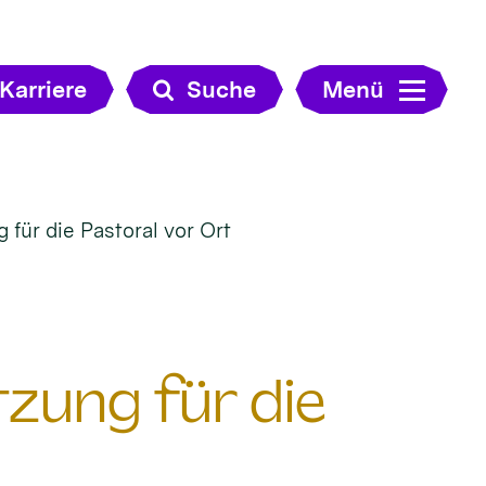
Karriere
Suche
Menü
für die Pastoral vor Ort
zung für die