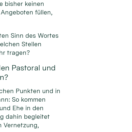
e bisher keinen
 Angeboten füllen,
ten Sinn des Wortes
elchen Stellen
hr tragen?
den Pastoral und
en?
lchen Punkten und in
kann: So kommen
und Ehe in den
g dahin begleitet
h Vernetzung,