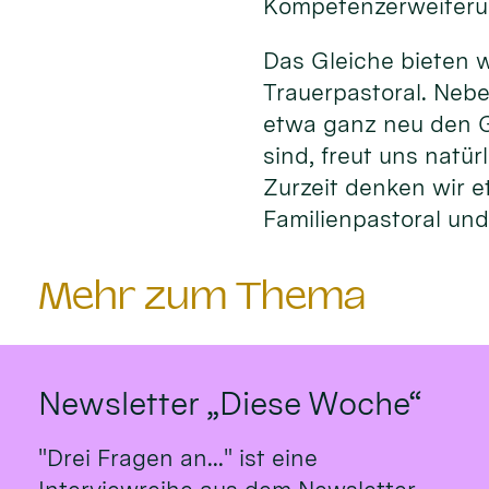
Kompetenzerweiteru
Das Gleiche bieten w
Trauerpastoral. Nebe
etwa ganz neu den G
sind, freut uns natü
Zurzeit denken wir e
Familienpastoral und 
Mehr zum Thema
Newsletter „Diese Woche“
"Drei Fragen an..." ist eine