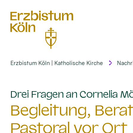
alt springen
Erzbistum Köln | Katholische Kirche
Nachr
Drei Fragen an Cornelia M
Begleitung, Bera
Pastoral vor Ort