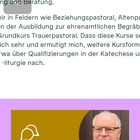
ng und Beratung.
ir in Feldern wie Beziehungspastoral, Altenp
n der Ausbildung zur ehrenamtlichen Begräbn
rundkurs Trauerpastoral. Dass diese Kurse s
rlich sehr und ermutigt mich, weitere Kursfor
twa über Qualifizierungen in der Katechese 
-liturgie nach.