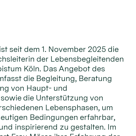
ist seit dem 1. November 2025 die
hsleiterin der Lebensbegleitenden
bistum Köln. Das Angebot des
fasst die Begleitung, Beratung
ung von Haupt- und
 sowie die Unterstützung von
rschiedenen Lebensphasen, um
heutigen Bedingungen erfahrbar,
und inspirierend zu gestalten. Im