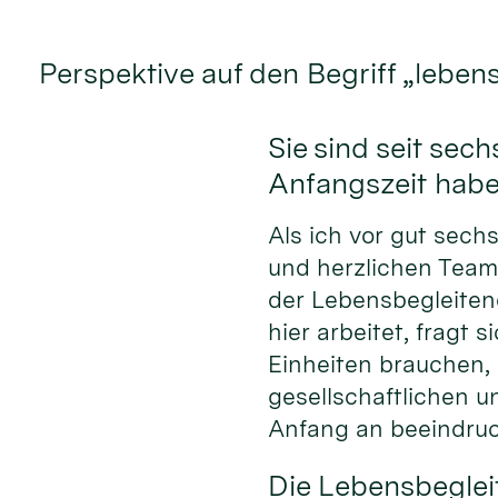
Perspektive auf den Begriff „leben
Sie sind seit se
Anfangszeit hab
Als ich vor gut sech
und herzlichen Team
der Lebensbegleiten
hier arbeitet, fragt
Einheiten brauchen,
gesellschaftlichen 
Anfang an beeindruc
Die Lebensbeglei