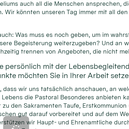
eliums auch all die Menschen ansprechen, di
. Wir könnten unseren Tag immer mit all den
.
 auch: Was muss es noch geben, um im wahrs
unsere Begeisterung weiterzugeben? Und an w
chzeitig trennen von Angeboten, die nicht me
e persönlich mit der Lebensbegleiten
kte möchten Sie in Ihrer Arbeit setz
h, dass wir uns tatsächlich anschauen, an we
 Lebens die Pastoral Besonderes anbieten 
r zu den Sakramenten Taufe, Erstkommunion 
schen gut darauf vorbereitet und auf dem We
rstützen wir Haupt- und Ehrenamtliche durc