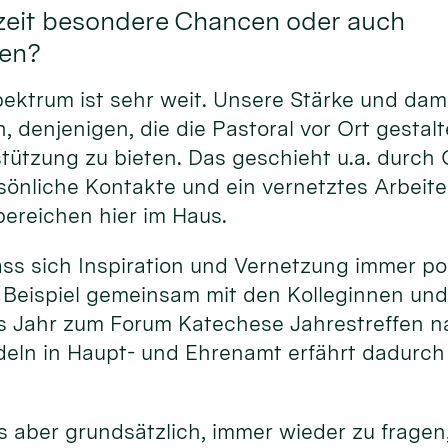
zeit besondere Chancen oder auch
en?
pektrum ist sehr weit. Unsere Stärke und dam
, denjenigen, die die Pastoral vor Ort gestalt
ützung zu bieten. Das geschieht u.a. durch Q
sönliche Kontakte und ein vernetztes Arbeit
ereichen hier im Haus.
ass sich Inspiration und Vernetzung immer po
 Beispiel gemeinsam mit den Kolleginnen und
s Jahr zum Forum Katechese Jahrestreffen na
eln in Haupt- und Ehrenamt erfährt dadurc
s aber grundsätzlich, immer wieder zu fragen,