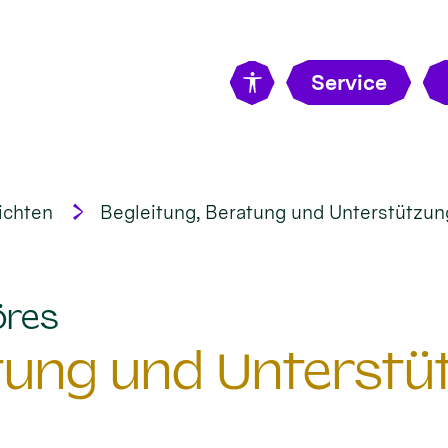
Service
ichten
Begleitung, Beratung und Unterstützung 
:
öres
tung und Unterstüt