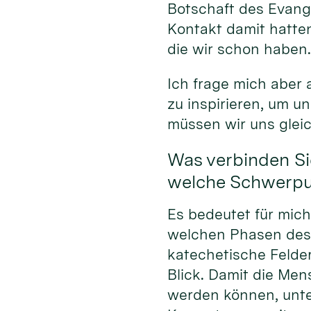
Botschaft des Evang
Kontakt damit hatten
die wir schon haben
Ich frage mich aber
zu inspirieren, um 
müssen wir uns glei
Was verbinden Si
welche Schwerpun
Es bedeutet für mic
welchen Phasen des
katechetische Felde
Blick. Damit die Men
werden können, unte