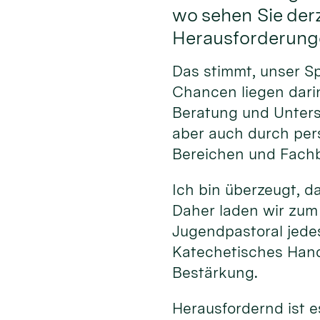
wo sehen Sie der
Herausforderung
Das stimmt, unser S
Chancen liegen darin
Beratung und Unterst
aber auch durch per
Bereichen und Fachb
Ich bin überzeugt, d
Daher laden wir zum
Jugendpastoral jede
Katechetisches Hand
Bestärkung.
Herausfordernd ist e