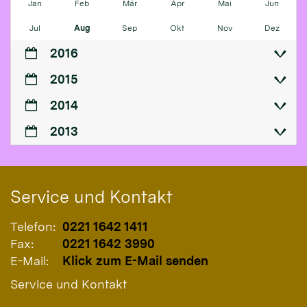
Jan
Feb
Mär
Apr
Mai
Jun
Jul
Aug
Sep
Okt
Nov
Dez
2016
2015
2014
2013
Service und Kontakt
Telefon:
0221 1642 1411
Fax:
0221 1642 3990
E-Mail:
Klick zum E-Mail senden
Service und Kontakt