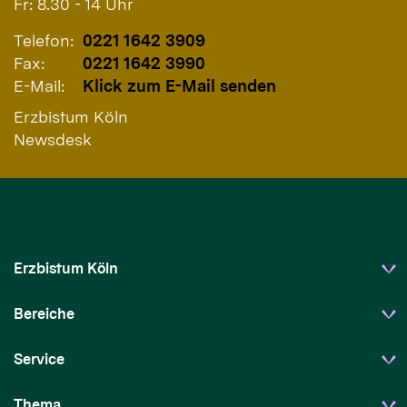
Fr: 8.30 - 14 Uhr
Telefon:
0221 1642 3909
Fax:
0221 1642 3990
E-Mail:
Klick zum E-Mail senden
Erzbistum Köln
Newsdesk
Erzbistum Köln
Bereiche
Service
Thema