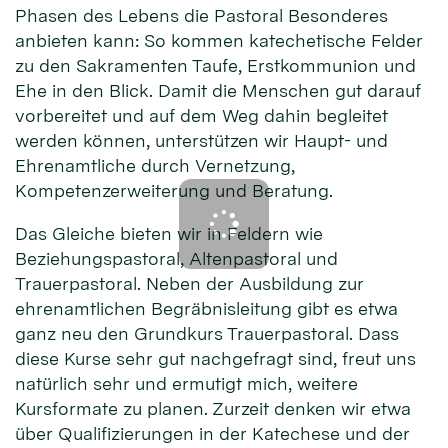
Phasen des Lebens die Pastoral Besonderes
anbieten kann: So kommen katechetische Felder
zu den Sakramenten Taufe, Erstkommunion und
Ehe in den Blick. Damit die Menschen gut darauf
vorbereitet und auf dem Weg dahin begleitet
werden können, unterstützen wir Haupt- und
Ehrenamtliche durch Vernetzung,
Kompetenzerweiterung und Beratung.
Das Gleiche bieten wir in Feldern wie
Beziehungspastoral, Altenpastoral und
Trauerpastoral. Neben der Ausbildung zur
ehrenamtlichen Begräbnisleitung gibt es etwa
ganz neu den Grundkurs Trauerpastoral. Dass
diese Kurse sehr gut nachgefragt sind, freut uns
natürlich sehr und ermutigt mich, weitere
Kursformate zu planen. Zurzeit denken wir etwa
über Qualifizierungen in der Katechese und der