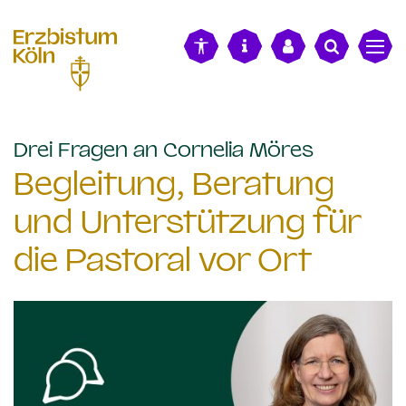
alt springen
:
Drei Fragen an Cornelia Möres
Begleitung, Beratung
und Unterstützung für
die Pastoral vor Ort