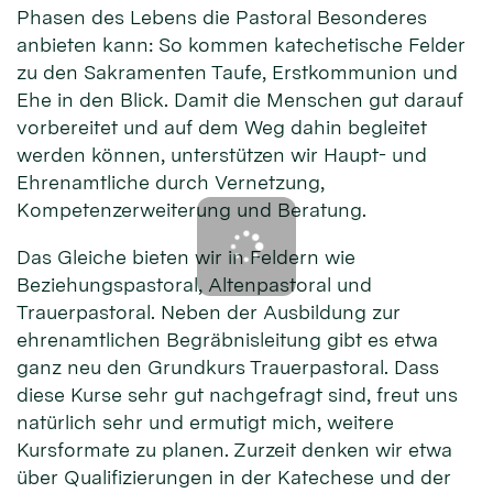
Phasen des Lebens die Pastoral Besonderes
anbieten kann: So kommen katechetische Felder
zu den Sakramenten Taufe, Erstkommunion und
Ehe in den Blick. Damit die Menschen gut darauf
vorbereitet und auf dem Weg dahin begleitet
werden können, unterstützen wir Haupt- und
Ehrenamtliche durch Vernetzung,
Kompetenzerweiterung und Beratung.
Das Gleiche bieten wir in Feldern wie
Beziehungspastoral, Altenpastoral und
Trauerpastoral. Neben der Ausbildung zur
ehrenamtlichen Begräbnisleitung gibt es etwa
ganz neu den Grundkurs Trauerpastoral. Dass
diese Kurse sehr gut nachgefragt sind, freut uns
natürlich sehr und ermutigt mich, weitere
Kursformate zu planen. Zurzeit denken wir etwa
über Qualifizierungen in der Katechese und der