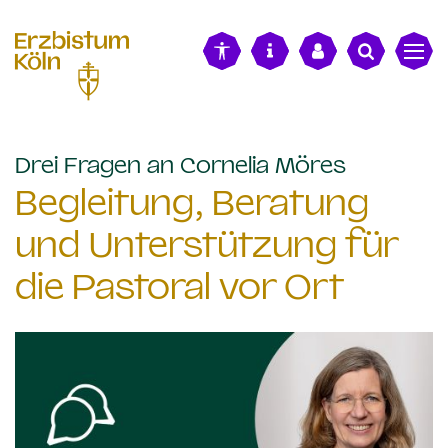
alt springen
:
Drei Fragen an Cornelia Möres
Begleitung, Beratung
und Unterstützung für
die Pastoral vor Ort