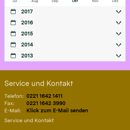
Jul
Aug
Sep
Okt
Nov
Dez
2017
2016
2015
2014
2013
Service und Kontakt
Telefon:
0221 1642 1411
Fax:
0221 1642 3990
E-Mail:
Klick zum E-Mail senden
Service und Kontakt