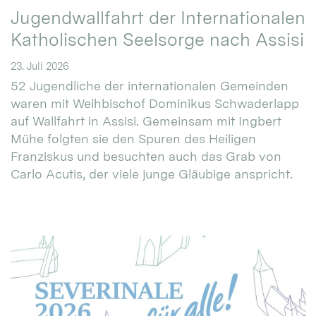
Jugendwallfahrt der Internationalen
Katholischen Seelsorge nach Assisi
23. Juli 2026
52 Jugendliche der internationalen Gemeinden
waren mit Weihbischof Dominikus Schwaderlapp
auf Wallfahrt in Assisi. Gemeinsam mit Ingbert
Mühe folgten sie den Spuren des Heiligen
Franziskus und besuchten auch das Grab von
Carlo Acutis, der viele junge Gläubige anspricht.