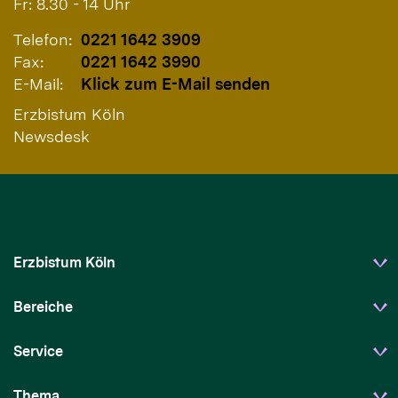
Fr: 8.30 - 14 Uhr
Telefon:
0221 1642 3909
Fax:
0221 1642 3990
E-Mail:
Klick zum E-Mail senden
Erzbistum Köln
Newsdesk
Erzbistum Köln
Bereiche
Service
Thema