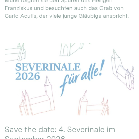
Mühe folgten sie den Spuren des Heiligen
Franziskus und besuchten auch das Grab von
Carlo Acutis, der viele junge Gläubige anspricht.
Save the date: 4. Severinale im