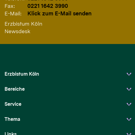
Fax:
0221 1642 3990
E-Mail:
Klick zum E-Mail senden
Erzbistum Köln
Newsdesk
Erzbistum Köln
Bereiche
Service
Thema
Links