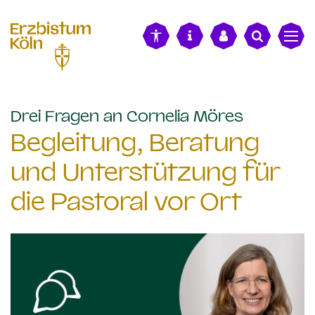
alt springen
:
Drei Fragen an Cornelia Möres
Begleitung, Beratung
und Unterstützung für
die Pastoral vor Ort