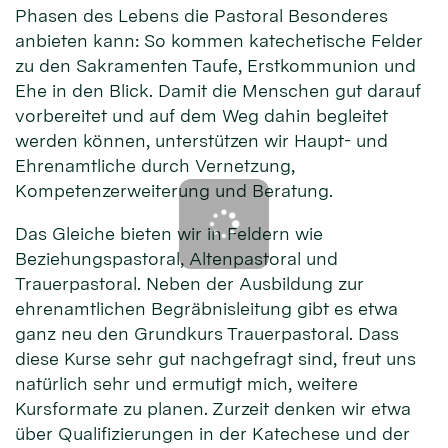
Phasen des Lebens die Pastoral Besonderes
anbieten kann: So kommen katechetische Felder
zu den Sakramenten Taufe, Erstkommunion und
Ehe in den Blick. Damit die Menschen gut darauf
vorbereitet und auf dem Weg dahin begleitet
werden können, unterstützen wir Haupt- und
Ehrenamtliche durch Vernetzung,
Kompetenzerweiterung und Beratung.
Das Gleiche bieten wir in Feldern wie
Beziehungspastoral, Altenpastoral und
Trauerpastoral. Neben der Ausbildung zur
ehrenamtlichen Begräbnisleitung gibt es etwa
ganz neu den Grundkurs Trauerpastoral. Dass
diese Kurse sehr gut nachgefragt sind, freut uns
natürlich sehr und ermutigt mich, weitere
Kursformate zu planen. Zurzeit denken wir etwa
über Qualifizierungen in der Katechese und der