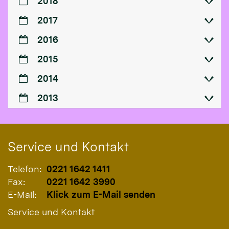
2018
2017
2016
2015
2014
2013
Service und Kontakt
Telefon:
0221 1642 1411
Fax:
0221 1642 3990
E-Mail:
Klick zum E-Mail senden
Service und Kontakt