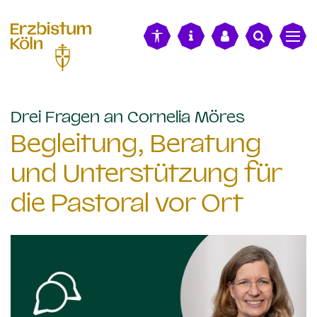
alt springen
:
Drei Fragen an Cornelia Möres
Begleitung, Beratung
und Unterstützung für
die Pastoral vor Ort