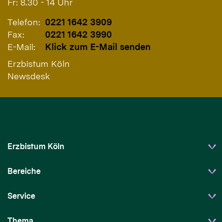
Fr: 8.30 - 14 Uhr
Telefon:
0221 1642 3909
Fax:
0221 1642 3990
E-Mail:
Klick zum E-Mail senden
Erzbistum Köln
Newsdesk
Erzbistum Köln
Bereiche
Service
Thema