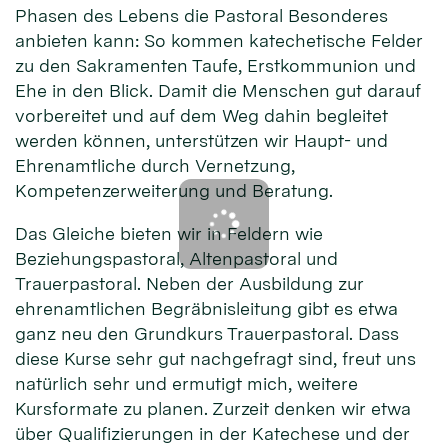
Phasen des Lebens die Pastoral Besonderes
anbieten kann: So kommen katechetische Felder
zu den Sakramenten Taufe, Erstkommunion und
Ehe in den Blick. Damit die Menschen gut darauf
vorbereitet und auf dem Weg dahin begleitet
werden können, unterstützen wir Haupt- und
Ehrenamtliche durch Vernetzung,
Kompetenzerweiterung und Beratung.
Das Gleiche bieten wir in Feldern wie
Beziehungspastoral, Altenpastoral und
Trauerpastoral. Neben der Ausbildung zur
ehrenamtlichen Begräbnisleitung gibt es etwa
ganz neu den Grundkurs Trauerpastoral. Dass
diese Kurse sehr gut nachgefragt sind, freut uns
natürlich sehr und ermutigt mich, weitere
Kursformate zu planen. Zurzeit denken wir etwa
über Qualifizierungen in der Katechese und der