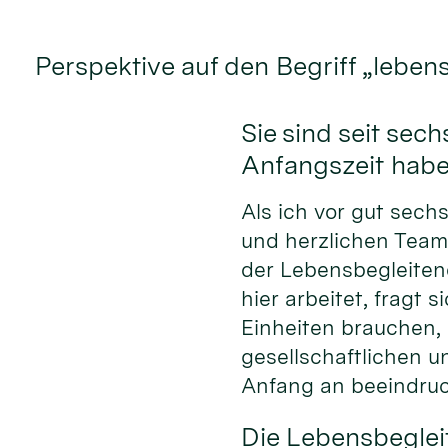
Perspektive auf den Begriff „leben
Sie sind seit se
Anfangszeit hab
Als ich vor gut sech
und herzlichen Team
der Lebensbegleiten
hier arbeitet, fragt
Einheiten brauchen,
gesellschaftlichen 
Anfang an beeindruc
Die Lebensbeglei