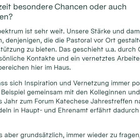
zeit besondere Chancen oder auch
en?
pektrum ist sehr weit. Unsere Stärke und dam
, denjenigen, die die Pastoral vor Ort gestalt
ützung zu bieten. Das geschieht u.a. durch Q
sönliche Kontakte und ein vernetztes Arbeit
ereichen hier im Haus.
ass sich Inspiration und Vernetzung immer po
 Beispiel gemeinsam mit den Kolleginnen und
s Jahr zum Forum Katechese Jahrestreffen na
eln in Haupt- und Ehrenamt erfährt dadurc
s aber grundsätzlich, immer wieder zu fragen,