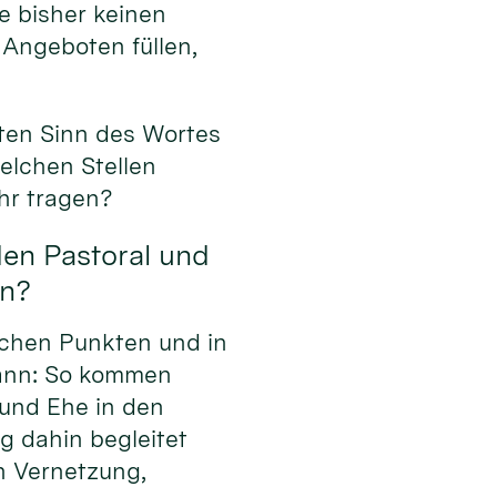
e bisher keinen
 Angeboten füllen,
ten Sinn des Wortes
elchen Stellen
hr tragen?
den Pastoral und
en?
lchen Punkten und in
kann: So kommen
und Ehe in den
g dahin begleitet
h Vernetzung,