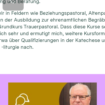
ng und Beratung.
ir in Feldern wie Beziehungspastoral, Altenp
n der Ausbildung zur ehrenamtlichen Begräbn
rundkurs Trauerpastoral. Dass diese Kurse s
rlich sehr und ermutigt mich, weitere Kursfor
twa über Qualifizierungen in der Katechese 
-liturgie nach.