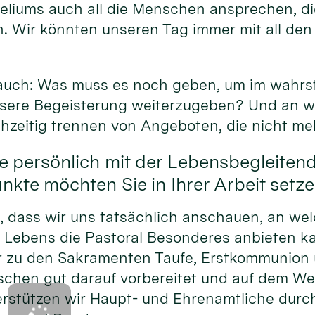
eliums auch all die Menschen ansprechen, di
. Wir könnten unseren Tag immer mit all den
.
 auch: Was muss es noch geben, um im wahrs
unsere Begeisterung weiterzugeben? Und an w
chzeitig trennen von Angeboten, die nicht me
e persönlich mit der Lebensbegleiten
kte möchten Sie in Ihrer Arbeit setz
h, dass wir uns tatsächlich anschauen, an we
 Lebens die Pastoral Besonderes anbieten 
r zu den Sakramenten Taufe, Erstkommunion 
schen gut darauf vorbereitet und auf dem We
rstützen wir Haupt- und Ehrenamtliche durc