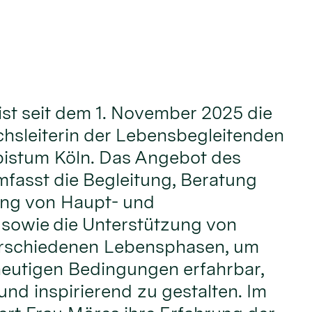
ist seit dem 1. November 2025 die
hsleiterin der Lebensbegleitenden
bistum Köln. Das Angebot des
fasst die Begleitung, Beratung
ung von Haupt- und
 sowie die Unterstützung von
rschiedenen Lebensphasen, um
heutigen Bedingungen erfahrbar,
und inspirierend zu gestalten. Im