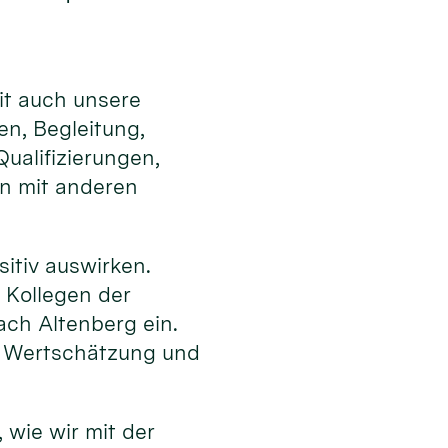
it auch unsere
en, Begleitung,
ualifizierungen,
en mit anderen
sitiv auswirken.
 Kollegen der
ch Altenberg ein.
h Wertschätzung und
 wie wir mit der