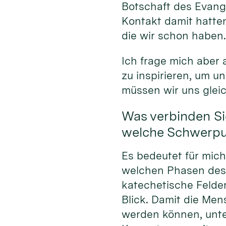
Botschaft des Evang
Kontakt damit hatten
die wir schon haben
Ich frage mich aber
zu inspirieren, um 
müssen wir uns glei
Was verbinden Si
welche Schwerpun
Es bedeutet für mic
welchen Phasen des
katechetische Felde
Blick. Damit die Men
werden können, unte