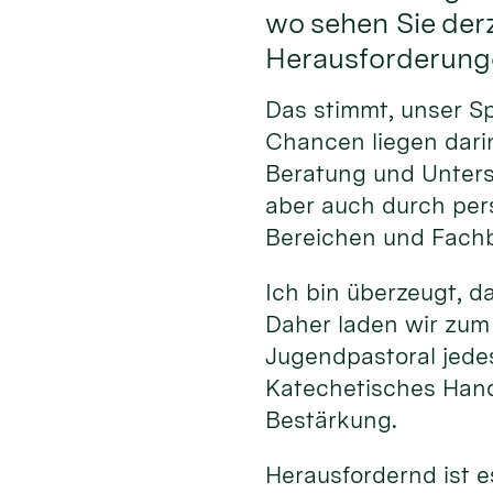
wo sehen Sie der
Herausforderung
Das stimmt, unser S
Chancen liegen darin
Beratung und Unterst
aber auch durch per
Bereichen und Fachb
Ich bin überzeugt, d
Daher laden wir zum
Jugendpastoral jede
Katechetisches Hand
Bestärkung.
Herausfordernd ist e