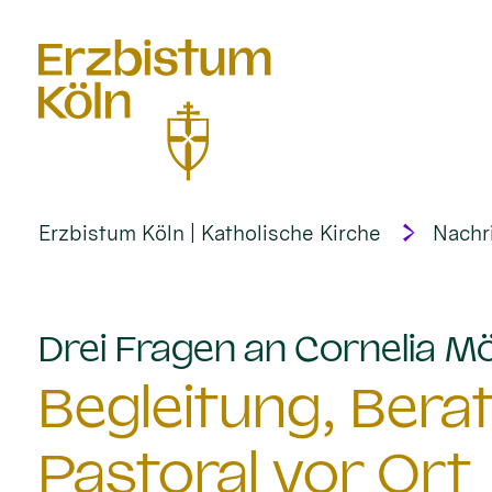
alt springen
Erzbistum Köln | Katholische Kirche
Nachr
Drei Fragen an Cornelia M
Begleitung, Bera
Pastoral vor Ort