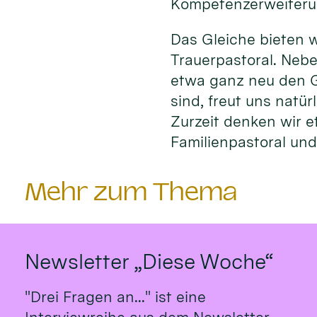
Kompetenzerweiteru
Das Gleiche bieten w
Trauerpastoral. Nebe
etwa ganz neu den G
sind, freut uns natü
Zurzeit denken wir e
Familienpastoral und 
Mehr zum Thema
Newsletter „Diese Woche“
"Drei Fragen an..." ist eine