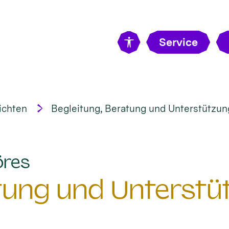
Service
ichten
Begleitung, Beratung und Unterstützung 
:
öres
tung und Unterstüt