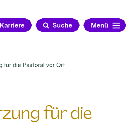
Karriere
Suche
Menü
für die Pastoral vor Ort
zung für die