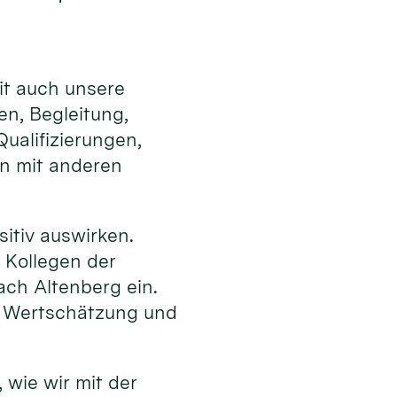
it auch unsere
en, Begleitung,
ualifizierungen,
en mit anderen
sitiv auswirken.
 Kollegen der
ch Altenberg ein.
h Wertschätzung und
 wie wir mit der