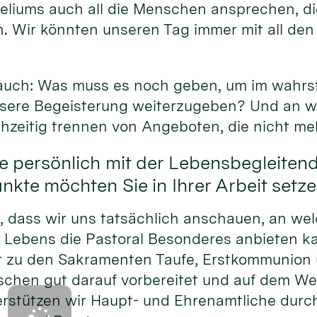
eliums auch all die Menschen ansprechen, di
. Wir könnten unseren Tag immer mit all den
.
 auch: Was muss es noch geben, um im wahrs
unsere Begeisterung weiterzugeben? Und an w
chzeitig trennen von Angeboten, die nicht me
e persönlich mit der Lebensbegleiten
kte möchten Sie in Ihrer Arbeit setz
h, dass wir uns tatsächlich anschauen, an we
 Lebens die Pastoral Besonderes anbieten 
r zu den Sakramenten Taufe, Erstkommunion 
schen gut darauf vorbereitet und auf dem We
rstützen wir Haupt- und Ehrenamtliche durc