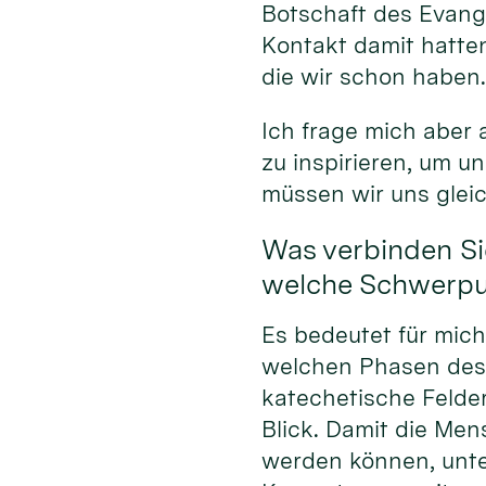
Botschaft des Evang
Kontakt damit hatten
die wir schon haben
Ich frage mich aber
zu inspirieren, um 
müssen wir uns glei
Was verbinden Si
welche Schwerpun
Es bedeutet für mic
welchen Phasen des
katechetische Felde
Blick. Damit die Men
werden können, unte