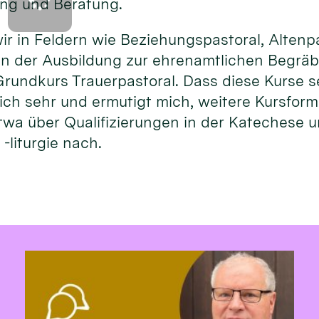
ng und Beratung.
ir in Feldern wie Beziehungspastoral, Altenp
n der Ausbildung zur ehrenamtlichen Begräbn
rundkurs Trauerpastoral. Dass diese Kurse s
rlich sehr und ermutigt mich, weitere Kursfor
twa über Qualifizierungen in der Katechese 
-liturgie nach.