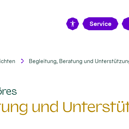
Service
ichten
Begleitung, Beratung und Unterstützung 
:
öres
tung und Unterstüt