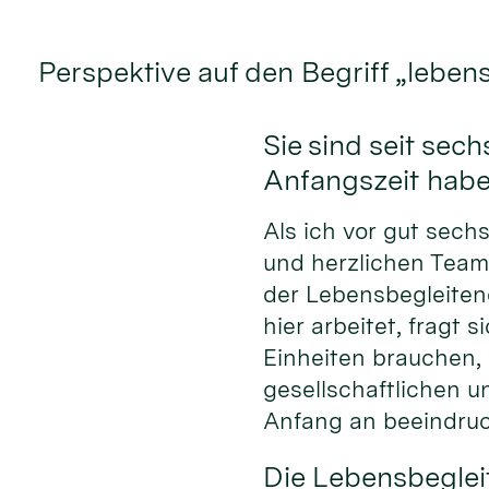
Perspektive auf den Begriff „leben
Sie sind seit se
Anfangszeit hab
Als ich vor gut sech
und herzlichen Team
der Lebensbegleiten
hier arbeitet, fragt
Einheiten brauchen,
gesellschaftlichen 
Anfang an beeindruc
Die Lebensbeglei