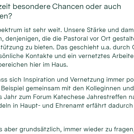
zeit besondere Chancen oder auch
en?
pektrum ist sehr weit. Unsere Stärke und dam
, denjenigen, die die Pastoral vor Ort gestalt
ützung zu bieten. Das geschieht u.a. durch Q
sönliche Kontakte und ein vernetztes Arbeit
ereichen hier im Haus.
ass sich Inspiration und Vernetzung immer po
 Beispiel gemeinsam mit den Kolleginnen und
s Jahr zum Forum Katechese Jahrestreffen na
eln in Haupt- und Ehrenamt erfährt dadurc
s aber grundsätzlich, immer wieder zu fragen,