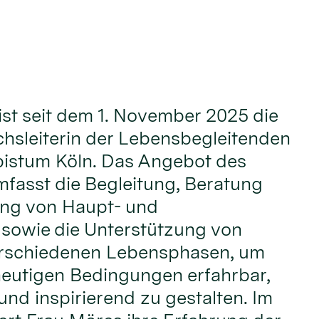
ist seit dem 1. November 2025 die
hsleiterin der Lebensbegleitenden
bistum Köln. Das Angebot des
fasst die Begleitung, Beratung
ung von Haupt- und
 sowie die Unterstützung von
rschiedenen Lebensphasen, um
heutigen Bedingungen erfahrbar,
und inspirierend zu gestalten. Im