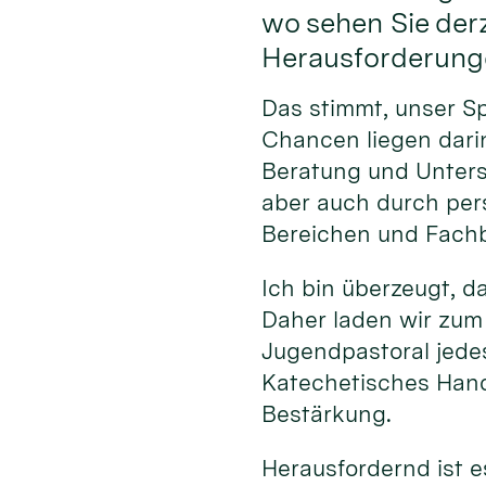
wo sehen Sie der
Herausforderung
Das stimmt, unser S
Chancen liegen darin
Beratung und Unterst
aber auch durch per
Bereichen und Fachb
Ich bin überzeugt, d
Daher laden wir zum
Jugendpastoral jede
Katechetisches Hand
Bestärkung.
Herausfordernd ist e