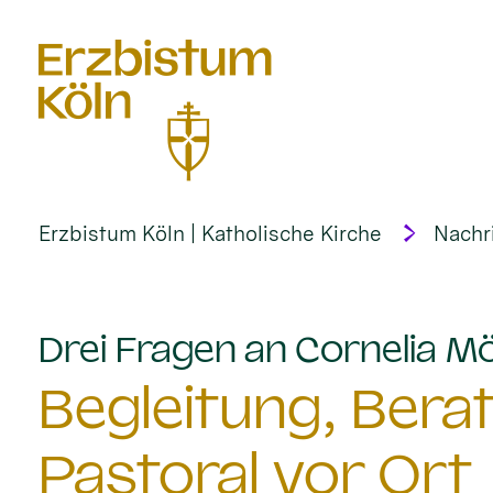
alt springen
Erzbistum Köln | Katholische Kirche
Nachr
Drei Fragen an Cornelia M
Begleitung, Bera
Pastoral vor Ort