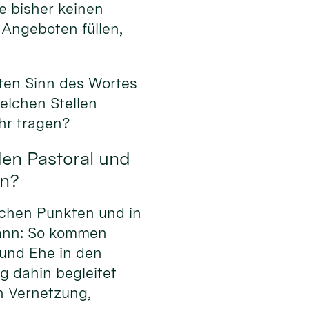
e bisher keinen
 Angeboten füllen,
ten Sinn des Wortes
elchen Stellen
hr tragen?
den Pastoral und
en?
lchen Punkten und in
kann: So kommen
und Ehe in den
g dahin begleitet
h Vernetzung,