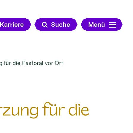
Karriere
Suche
Menü
für die Pastoral vor Ort
zung für die