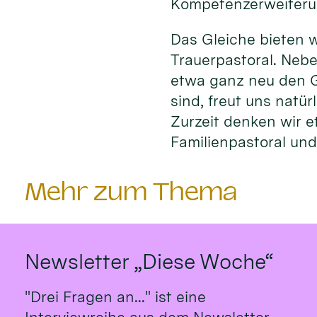
Kompetenzerweiteru
Das Gleiche bieten w
Trauerpastoral. Nebe
etwa ganz neu den G
sind, freut uns natü
Zurzeit denken wir e
Familienpastoral und 
Mehr zum Thema
Newsletter „Diese Woche“
"Drei Fragen an..." ist eine