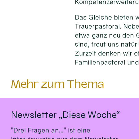
Kompetenzerweiteru
Das Gleiche bieten w
Trauerpastoral. Nebe
etwa ganz neu den G
sind, freut uns natü
Zurzeit denken wir e
Familienpastoral und 
Mehr zum Thema
Newsletter „Diese Woche“
"Drei Fragen an..." ist eine