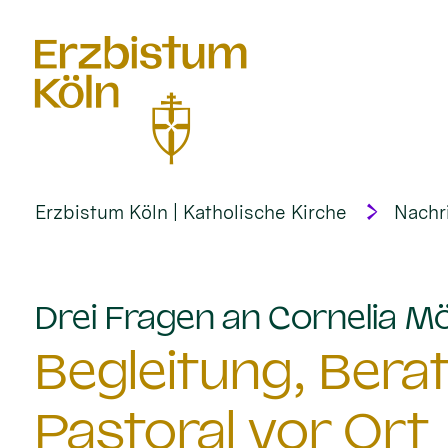
alt springen
Erzbistum Köln | Katholische Kirche
Nachr
Drei Fragen an Cornelia M
Begleitung, Bera
Pastoral vor Ort