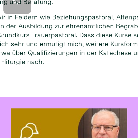
ng und Beratung.
ir in Feldern wie Beziehungspastoral, Altenp
n der Ausbildung zur ehrenamtlichen Begräbn
rundkurs Trauerpastoral. Dass diese Kurse s
rlich sehr und ermutigt mich, weitere Kursfor
twa über Qualifizierungen in der Katechese 
-liturgie nach.