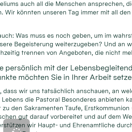
eliums auch all die Menschen ansprechen, di
. Wir könnten unseren Tag immer mit all den
.
 auch: Was muss es noch geben, um im wahrs
unsere Begeisterung weiterzugeben? Und an w
chzeitig trennen von Angeboten, die nicht me
e persönlich mit der Lebensbegleiten
kte möchten Sie in Ihrer Arbeit setz
h, dass wir uns tatsächlich anschauen, an we
 Lebens die Pastoral Besonderes anbieten 
r zu den Sakramenten Taufe, Erstkommunion 
schen gut darauf vorbereitet und auf dem We
rstützen wir Haupt- und Ehrenamtliche durc