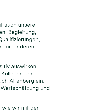
it auch unsere
en, Begleitung,
ualifizierungen,
en mit anderen
sitiv auswirken.
 Kollegen der
ch Altenberg ein.
h Wertschätzung und
 wie wir mit der