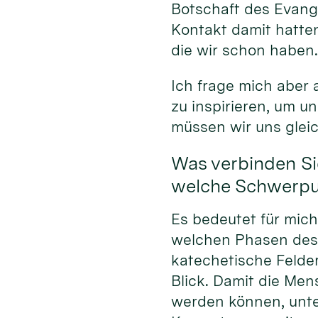
Botschaft des Evang
Kontakt damit hatten
die wir schon haben
Ich frage mich aber
zu inspirieren, um 
müssen wir uns glei
Was verbinden Si
welche Schwerpun
Es bedeutet für mic
welchen Phasen des
katechetische Felde
Blick. Damit die Men
werden können, unte