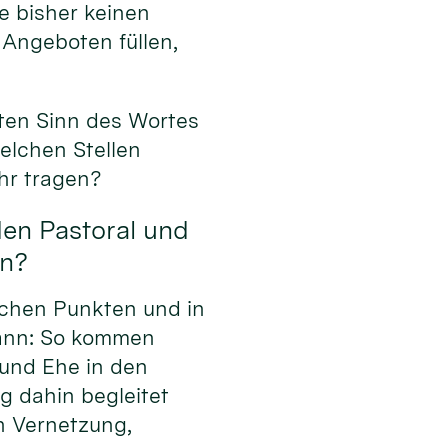
e bisher keinen
 Angeboten füllen,
ten Sinn des Wortes
elchen Stellen
hr tragen?
den Pastoral und
en?
lchen Punkten und in
kann: So kommen
und Ehe in den
g dahin begleitet
h Vernetzung,