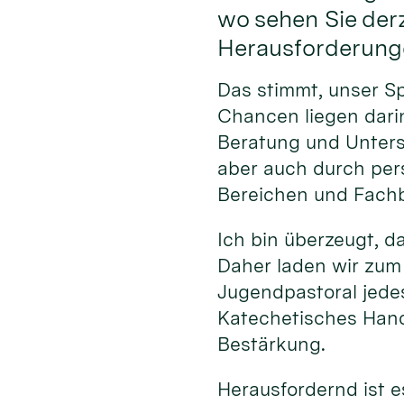
wo sehen Sie der
Herausforderung
Das stimmt, unser S
Chancen liegen darin
Beratung und Unterst
aber auch durch per
Bereichen und Fachb
Ich bin überzeugt, d
Daher laden wir zum
Jugendpastoral jede
Katechetisches Hand
Bestärkung.
Herausfordernd ist e