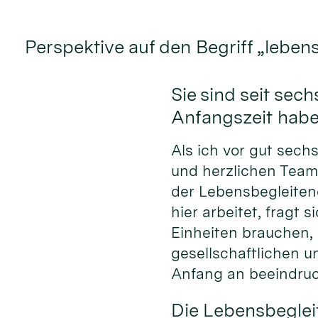
Perspektive auf den Begriff „leben
Sie sind seit se
Anfangszeit hab
Als ich vor gut sech
und herzlichen Team
der Lebensbegleiten
hier arbeitet, fragt
Einheiten brauchen,
gesellschaftlichen 
Anfang an beeindruc
Die Lebensbeglei