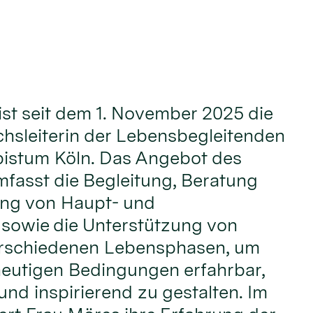
ist seit dem 1. November 2025 die
hsleiterin der Lebensbegleitenden
bistum Köln. Das Angebot des
fasst die Begleitung, Beratung
ung von Haupt- und
 sowie die Unterstützung von
rschiedenen Lebensphasen, um
heutigen Bedingungen erfahrbar,
und inspirierend zu gestalten. Im