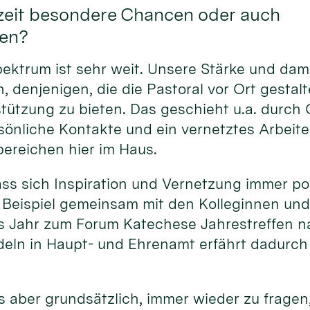
zeit besondere Chancen oder auch
en?
pektrum ist sehr weit. Unsere Stärke und dam
, denjenigen, die die Pastoral vor Ort gestalt
ützung zu bieten. Das geschieht u.a. durch Q
sönliche Kontakte und ein vernetztes Arbeit
ereichen hier im Haus.
ass sich Inspiration und Vernetzung immer po
 Beispiel gemeinsam mit den Kolleginnen und
s Jahr zum Forum Katechese Jahrestreffen na
eln in Haupt- und Ehrenamt erfährt dadurc
s aber grundsätzlich, immer wieder zu fragen,