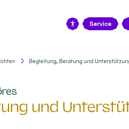
Service
ichten
Begleitung, Beratung und Unterstützung 
:
öres
tung und Unterstüt