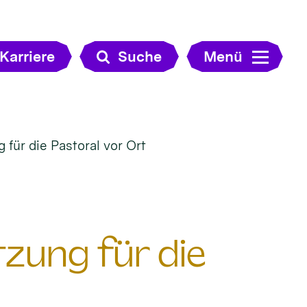
Karriere
Suche
Menü
für die Pastoral vor Ort
zung für die