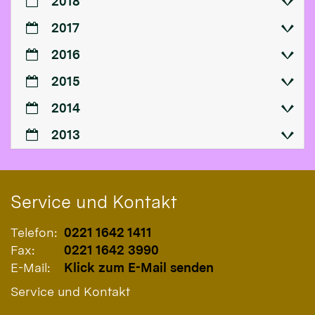
2018
2017
2016
2015
2014
2013
Service und Kontakt
Telefon:
0221 1642 1411
Fax:
0221 1642 3990
E-Mail:
Klick zum E-Mail senden
Service und Kontakt