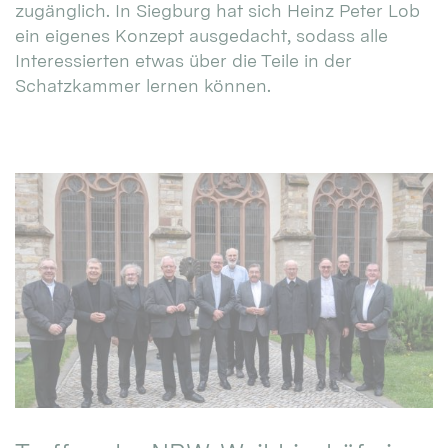
zugänglich. In Siegburg hat sich Heinz Peter Lob
ein eigenes Konzept ausgedacht, sodass alle
Interessierten etwas über die Teile in der
Schatzkammer lernen können.