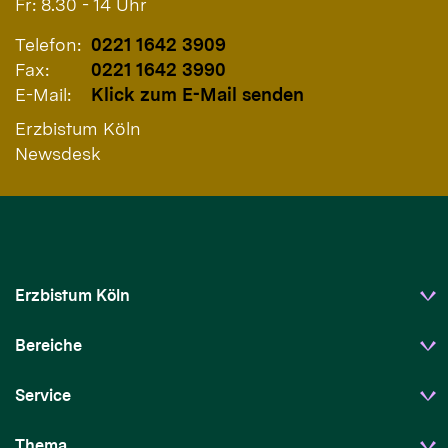
Fr: 8.30 - 14 Uhr
Telefon:
0221 1642 3909
Fax:
0221 1642 3990
E-Mail:
Klick zum E-Mail senden
Erzbistum Köln
Newsdesk
Erzbistum Köln
Bereiche
Service
Thema