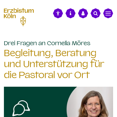
alt springen
:
Drei Fragen an Cornelia Möres
Begleitung, Beratung
und Unterstützung für
die Pastoral vor Ort