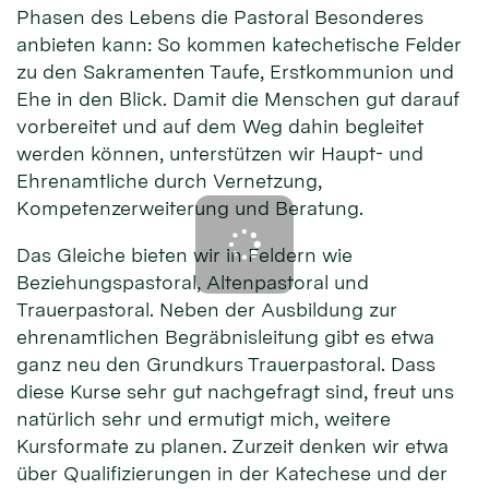
Phasen des Lebens die Pastoral Besonderes
anbieten kann: So kommen katechetische Felder
zu den Sakramenten Taufe, Erstkommunion und
Ehe in den Blick. Damit die Menschen gut darauf
vorbereitet und auf dem Weg dahin begleitet
werden können, unterstützen wir Haupt- und
Ehrenamtliche durch Vernetzung,
Kompetenzerweiterung und Beratung.
Das Gleiche bieten wir in Feldern wie
Beziehungspastoral, Altenpastoral und
Trauerpastoral. Neben der Ausbildung zur
ehrenamtlichen Begräbnisleitung gibt es etwa
ganz neu den Grundkurs Trauerpastoral. Dass
diese Kurse sehr gut nachgefragt sind, freut uns
natürlich sehr und ermutigt mich, weitere
Kursformate zu planen. Zurzeit denken wir etwa
über Qualifizierungen in der Katechese und der