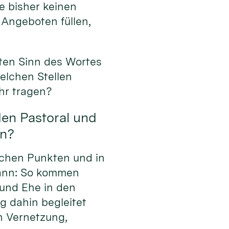
e bisher keinen
 Angeboten füllen,
ten Sinn des Wortes
elchen Stellen
hr tragen?
den Pastoral und
en?
lchen Punkten und in
kann: So kommen
und Ehe in den
g dahin begleitet
h Vernetzung,