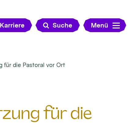
Karriere
Suche
Menü
für die Pastoral vor Ort
zung für die