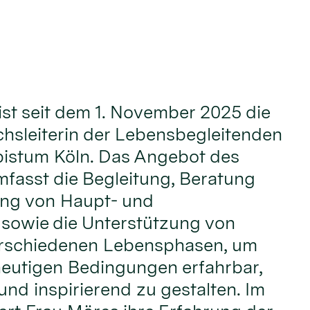
ist seit dem 1. November 2025 die
hsleiterin der Lebensbegleitenden
bistum Köln. Das Angebot des
fasst die Begleitung, Beratung
ung von Haupt- und
 sowie die Unterstützung von
rschiedenen Lebensphasen, um
heutigen Bedingungen erfahrbar,
und inspirierend zu gestalten. Im