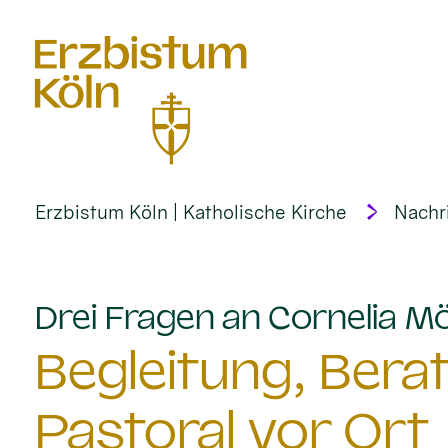
alt springen
Erzbistum Köln | Katholische Kirche
Nachr
Drei Fragen an Cornelia M
Begleitung, Bera
Pastoral vor Ort