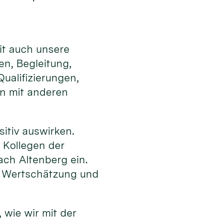
it auch unsere
en, Begleitung,
ualifizierungen,
en mit anderen
sitiv auswirken.
 Kollegen der
ch Altenberg ein.
h Wertschätzung und
 wie wir mit der