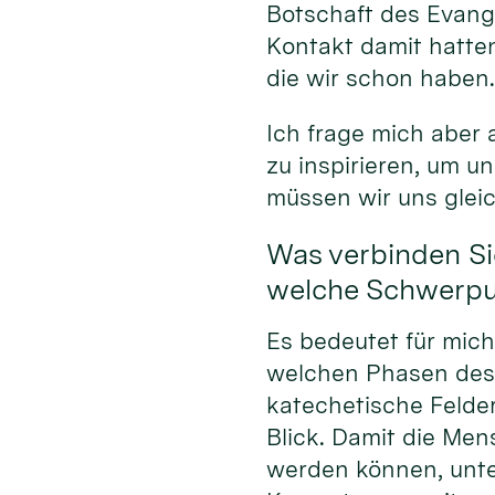
Botschaft des Evang
Kontakt damit hatten
die wir schon haben
Ich frage mich aber
zu inspirieren, um 
müssen wir uns glei
Was verbinden Si
welche Schwerpun
Es bedeutet für mic
welchen Phasen des
katechetische Felde
Blick. Damit die Men
werden können, unte