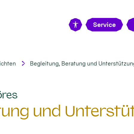
Service
ichten
Begleitung, Beratung und Unterstützung 
:
öres
tung und Unterstüt