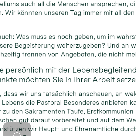
eliums auch all die Menschen ansprechen, di
. Wir könnten unseren Tag immer mit all den
.
 auch: Was muss es noch geben, um im wahrs
unsere Begeisterung weiterzugeben? Und an w
chzeitig trennen von Angeboten, die nicht me
e persönlich mit der Lebensbegleiten
kte möchten Sie in Ihrer Arbeit setz
h, dass wir uns tatsächlich anschauen, an we
 Lebens die Pastoral Besonderes anbieten 
r zu den Sakramenten Taufe, Erstkommunion 
schen gut darauf vorbereitet und auf dem We
rstützen wir Haupt- und Ehrenamtliche durc