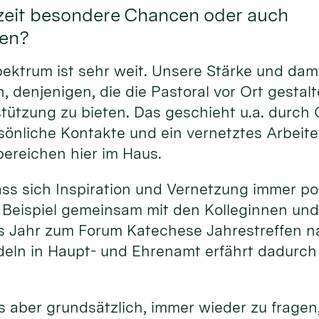
zeit besondere Chancen oder auch
en?
pektrum ist sehr weit. Unsere Stärke und dam
, denjenigen, die die Pastoral vor Ort gestalt
ützung zu bieten. Das geschieht u.a. durch Q
sönliche Kontakte und ein vernetztes Arbeit
ereichen hier im Haus.
ass sich Inspiration und Vernetzung immer po
 Beispiel gemeinsam mit den Kolleginnen und
s Jahr zum Forum Katechese Jahrestreffen na
eln in Haupt- und Ehrenamt erfährt dadurc
s aber grundsätzlich, immer wieder zu fragen,