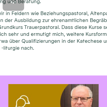
ng und Beratung.
ir in Feldern wie Beziehungspastoral, Altenp
n der Ausbildung zur ehrenamtlichen Begräbn
rundkurs Trauerpastoral. Dass diese Kurse s
rlich sehr und ermutigt mich, weitere Kursfor
twa über Qualifizierungen in der Katechese 
-liturgie nach.