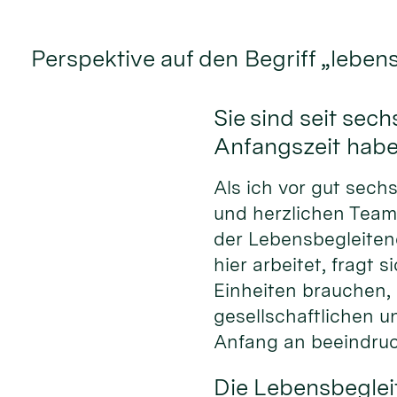
Perspektive auf den Begriff „leben
Sie sind seit se
Anfangszeit hab
Als ich vor gut sech
und herzlichen Team
der Lebensbegleiten
hier arbeitet, fragt
Einheiten brauchen,
gesellschaftlichen 
Anfang an beeindruc
Die Lebensbeglei