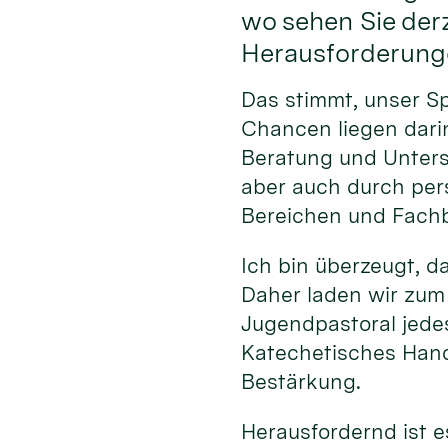
wo sehen Sie der
Herausforderung
Das stimmt, unser S
Chancen liegen darin
Beratung und Unterst
aber auch durch per
Bereichen und Fachb
Ich bin überzeugt, d
Daher laden wir zum
Jugendpastoral jede
Katechetisches Hand
Bestärkung.
Herausfordernd ist e