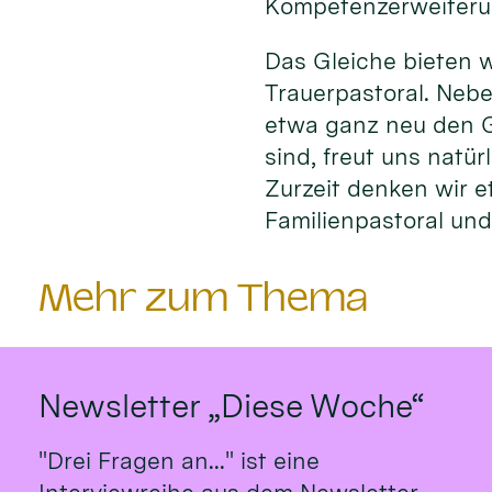
Kompetenzerweiteru
Das Gleiche bieten w
Trauerpastoral. Nebe
etwa ganz neu den G
sind, freut uns natü
Zurzeit denken wir e
Familienpastoral und 
Mehr zum Thema
Newsletter „Diese Woche“
"Drei Fragen an..." ist eine