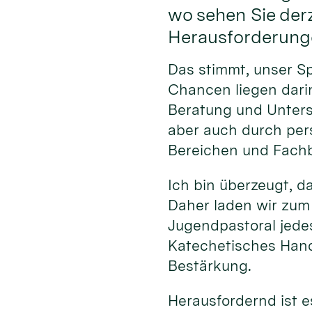
wo sehen Sie der
Herausforderung
Das stimmt, unser S
Chancen liegen darin
Beratung und Unterst
aber auch durch per
Bereichen und Fachb
Ich bin überzeugt, d
Daher laden wir zum
Jugendpastoral jede
Katechetisches Hand
Bestärkung.
Herausfordernd ist e