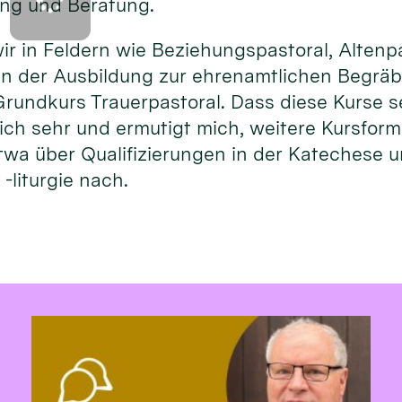
ng und Beratung.
ir in Feldern wie Beziehungspastoral, Altenp
n der Ausbildung zur ehrenamtlichen Begräbn
rundkurs Trauerpastoral. Dass diese Kurse s
rlich sehr und ermutigt mich, weitere Kursfor
twa über Qualifizierungen in der Katechese 
-liturgie nach.