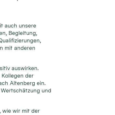
it auch unsere
en, Begleitung,
ualifizierungen,
en mit anderen
sitiv auswirken.
 Kollegen der
ch Altenberg ein.
h Wertschätzung und
 wie wir mit der