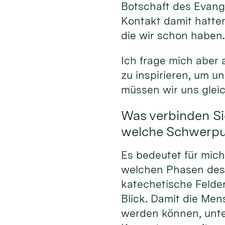
Botschaft des Evang
Kontakt damit hatten
die wir schon haben
Ich frage mich aber
zu inspirieren, um 
müssen wir uns glei
Was verbinden Si
welche Schwerpun
Es bedeutet für mic
welchen Phasen des
katechetische Felde
Blick. Damit die Men
werden können, unte