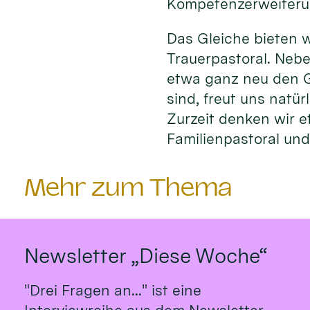
Kompetenzerweiteru
Das Gleiche bieten w
Trauerpastoral. Nebe
etwa ganz neu den G
sind, freut uns natü
Zurzeit denken wir e
Familienpastoral und 
Mehr zum Thema
Newsletter „Diese Woche“
"Drei Fragen an..." ist eine