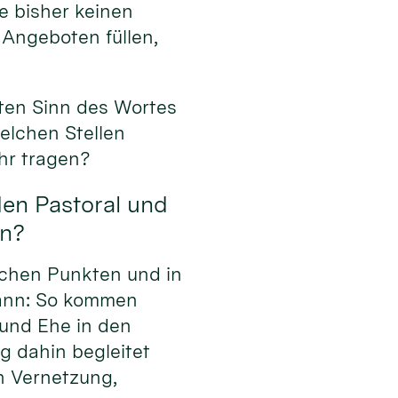
e bisher keinen
 Angeboten füllen,
ten Sinn des Wortes
elchen Stellen
hr tragen?
den Pastoral und
en?
lchen Punkten und in
kann: So kommen
und Ehe in den
g dahin begleitet
h Vernetzung,