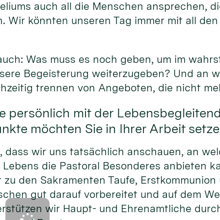
eliums auch all die Menschen ansprechen, di
. Wir könnten unseren Tag immer mit all den
.
 auch: Was muss es noch geben, um im wahrs
unsere Begeisterung weiterzugeben? Und an w
chzeitig trennen von Angeboten, die nicht me
e persönlich mit der Lebensbegleiten
kte möchten Sie in Ihrer Arbeit setz
h, dass wir uns tatsächlich anschauen, an we
 Lebens die Pastoral Besonderes anbieten 
r zu den Sakramenten Taufe, Erstkommunion 
schen gut darauf vorbereitet und auf dem We
rstützen wir Haupt- und Ehrenamtliche durc