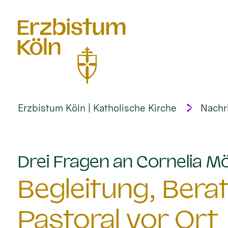
alt springen
Erzbistum Köln | Katholische Kirche
Nachr
Drei Fragen an Cornelia M
Begleitung, Bera
Pastoral vor Ort