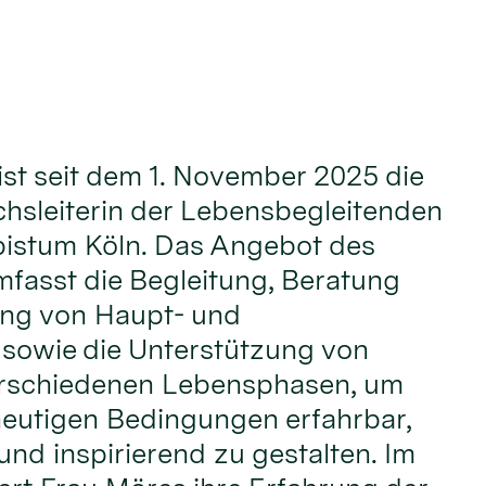
ist seit dem 1. November 2025 die
hsleiterin der Lebensbegleitenden
bistum Köln. Das Angebot des
fasst die Begleitung, Beratung
ung von Haupt- und
 sowie die Unterstützung von
rschiedenen Lebensphasen, um
heutigen Bedingungen erfahrbar,
und inspirierend zu gestalten. Im