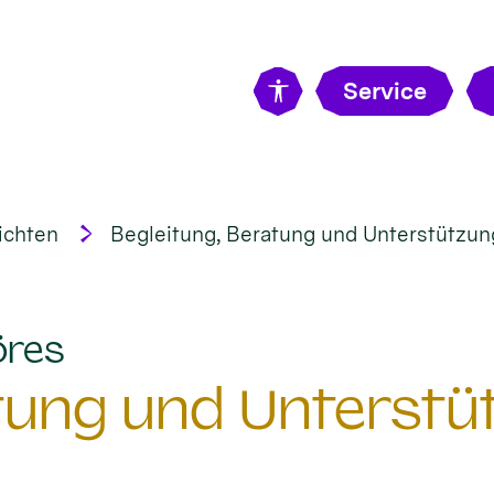
Service
ichten
Begleitung, Beratung und Unterstützung 
:
öres
tung und Unterstüt