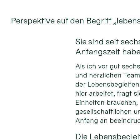
Perspektive auf den Begriff „leben
Sie sind seit se
Anfangszeit hab
Als ich vor gut sech
und herzlichen Team
der Lebensbegleiten
hier arbeitet, fragt
Einheiten brauchen,
gesellschaftlichen 
Anfang an beeindruc
Die Lebensbeglei