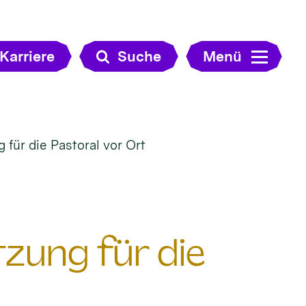
Karriere
Suche
Menü
für die Pastoral vor Ort
zung für die