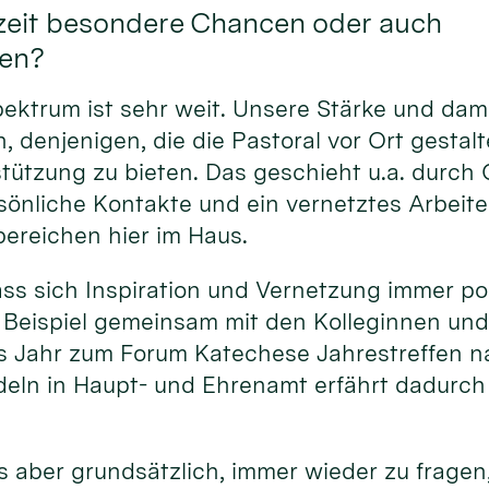
zeit besondere Chancen oder auch
en?
pektrum ist sehr weit. Unsere Stärke und dam
, denjenigen, die die Pastoral vor Ort gestalt
ützung zu bieten. Das geschieht u.a. durch Q
sönliche Kontakte und ein vernetztes Arbeit
ereichen hier im Haus.
ass sich Inspiration und Vernetzung immer po
 Beispiel gemeinsam mit den Kolleginnen und
s Jahr zum Forum Katechese Jahrestreffen na
eln in Haupt- und Ehrenamt erfährt dadurc
s aber grundsätzlich, immer wieder zu fragen,