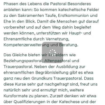
Phasen des Lebens die Pastoral Besonderes
anbieten kann: So kommen katechetische Felder
zu den Sakramenten Taufe, Erstkommunion und
Ehe in den Blick. Damit die Menschen gut darauf
vorbereitet und auf dem Weg dahin begleitet
werden können, unterstützen wir Haupt- und
Ehrenamtliche durch Vernetzung,
Kompetenzerweiterung und Beratung.
Das Gleiche bieten wir in Feldern wie
Beziehungspastoral, Altenpastoral und
Trauerpastoral. Neben der Ausbildung zur
ehrenamtlichen Begräbnisleitung gibt es etwa
ganz neu den Grundkurs Trauerpastoral. Dass
diese Kurse sehr gut nachgefragt sind, freut uns
natürlich sehr und ermutigt mich, weitere
Kursformate zu planen. Zurzeit denken wir etwa
über Qualifizierungen in der Katechese und der