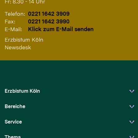
Fr: 8.30 - 14 Uhr
Telefon:
0221 1642 3909
Fax:
0221 1642 3990
E-Mail:
Klick zum E-Mail senden
Erzbistum Köln
Newsdesk
Erzbistum Köln
Bereiche
Service
Thema