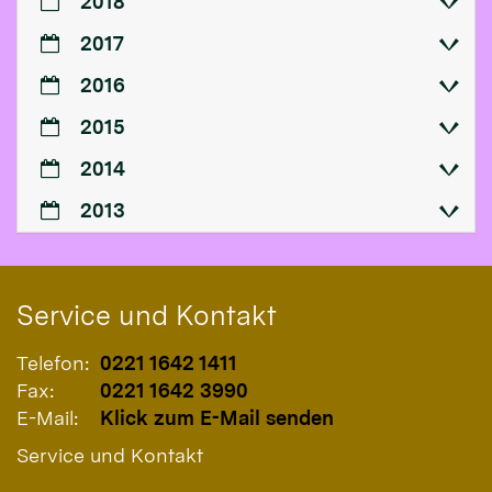
2018
2017
2016
2015
2014
2013
Service und Kontakt
Telefon:
0221 1642 1411
Fax:
0221 1642 3990
E-Mail:
Klick zum E-Mail senden
Service und Kontakt