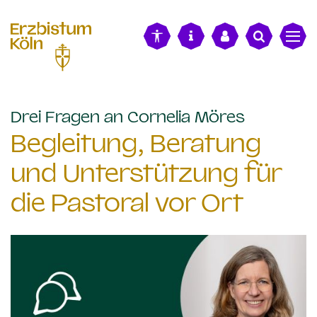
alt springen
:
Drei Fragen an Cornelia Möres
Begleitung, Beratung
und Unterstützung für
die Pastoral vor Ort