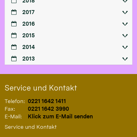
2018
2017
2016
2015
2014
2013
Service und Kontakt
Telefon:
0221 1642 1411
Fax:
0221 1642 3990
E-Mail:
Klick zum E-Mail senden
Service und Kontakt