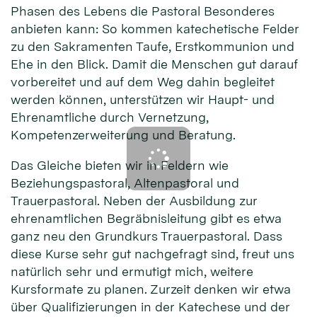
Phasen des Lebens die Pastoral Besonderes
anbieten kann: So kommen katechetische Felder
zu den Sakramenten Taufe, Erstkommunion und
Ehe in den Blick. Damit die Menschen gut darauf
vorbereitet und auf dem Weg dahin begleitet
werden können, unterstützen wir Haupt- und
Ehrenamtliche durch Vernetzung,
Kompetenzerweiterung und Beratung.
Das Gleiche bieten wir in Feldern wie
Beziehungspastoral, Altenpastoral und
Trauerpastoral. Neben der Ausbildung zur
ehrenamtlichen Begräbnisleitung gibt es etwa
ganz neu den Grundkurs Trauerpastoral. Dass
diese Kurse sehr gut nachgefragt sind, freut uns
natürlich sehr und ermutigt mich, weitere
Kursformate zu planen. Zurzeit denken wir etwa
über Qualifizierungen in der Katechese und der