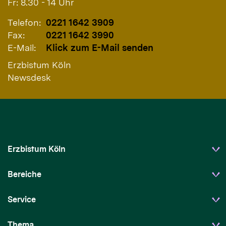
Fr: 8.30 - 14 Uhr
Telefon:
0221 1642 3909
Fax:
0221 1642 3990
E-Mail:
Klick zum E-Mail senden
Erzbistum Köln
Newsdesk
Erzbistum Köln
Bereiche
Service
Thema