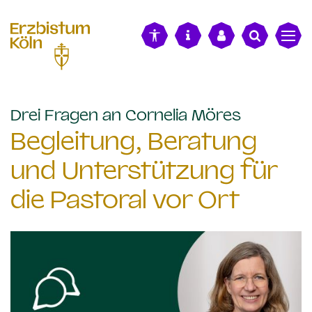
alt springen
:
Drei Fragen an Cornelia Möres
Begleitung, Beratung
und Unterstützung für
die Pastoral vor Ort