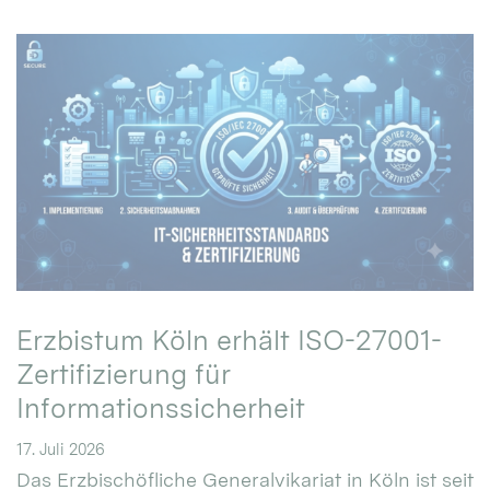
Erzbistum Köln erhält ISO-27001-
Zertifizierung für
Informationssicherheit
17. Juli 2026
Das Erzbischöfliche Generalvikariat in Köln ist seit