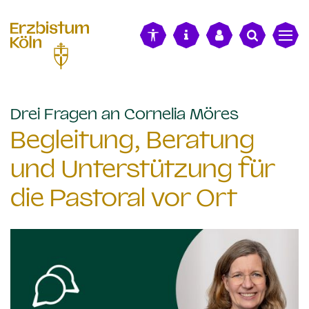
alt springen
:
Drei Fragen an Cornelia Möres
Begleitung, Beratung
und Unterstützung für
die Pastoral vor Ort