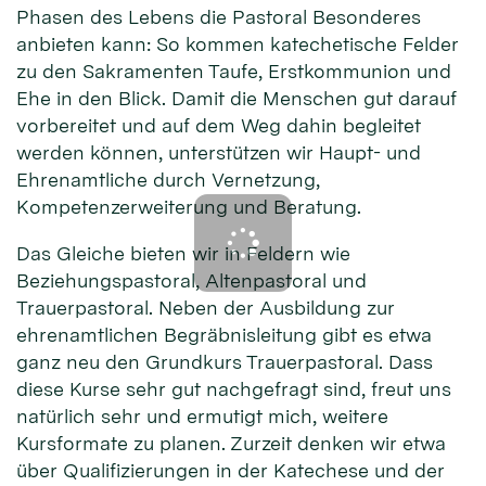
Phasen des Lebens die Pastoral Besonderes
anbieten kann: So kommen katechetische Felder
zu den Sakramenten Taufe, Erstkommunion und
Ehe in den Blick. Damit die Menschen gut darauf
vorbereitet und auf dem Weg dahin begleitet
werden können, unterstützen wir Haupt- und
Ehrenamtliche durch Vernetzung,
Kompetenzerweiterung und Beratung.
Das Gleiche bieten wir in Feldern wie
Beziehungspastoral, Altenpastoral und
Trauerpastoral. Neben der Ausbildung zur
ehrenamtlichen Begräbnisleitung gibt es etwa
ganz neu den Grundkurs Trauerpastoral. Dass
diese Kurse sehr gut nachgefragt sind, freut uns
natürlich sehr und ermutigt mich, weitere
Kursformate zu planen. Zurzeit denken wir etwa
über Qualifizierungen in der Katechese und der