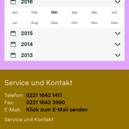
2016
Jan
Feb
Mär
Apr
Mai
Jun
Jul
Aug
Sep
Okt
Nov
Dez
2015
2014
2013
Service und Kontakt
Telefon:
0221 1642 1411
Fax:
0221 1642 3990
E-Mail:
Klick zum E-Mail senden
Service und Kontakt