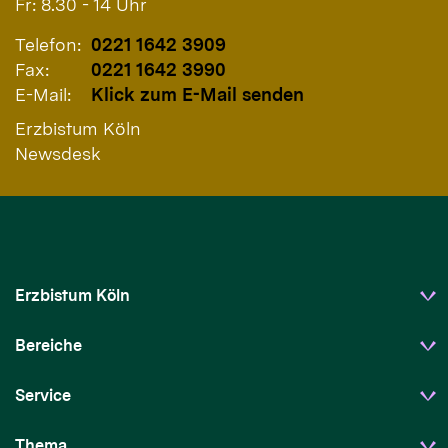
Fr: 8.30 - 14 Uhr
Telefon:
0221 1642 3909
Fax:
0221 1642 3990
E-Mail:
Klick zum E-Mail senden
Erzbistum Köln
Newsdesk
Erzbistum Köln
Bereiche
Service
Thema