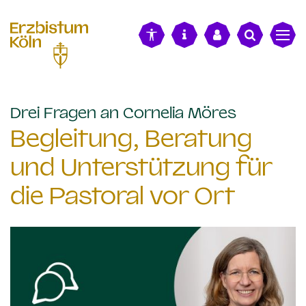
alt springen
:
Drei Fragen an Cornelia Möres
Begleitung, Beratung
und Unterstützung für
die Pastoral vor Ort