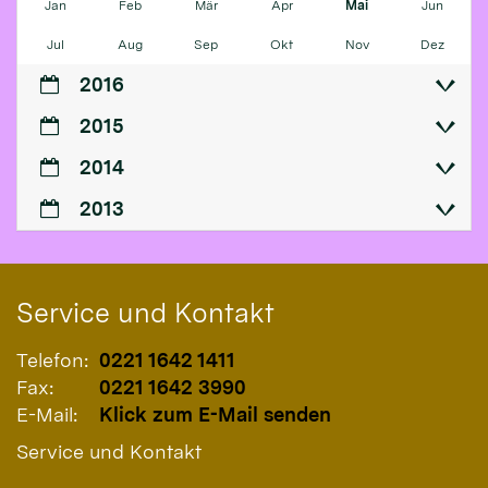
Jan
Feb
Mär
Apr
Mai
Jun
Jul
Aug
Sep
Okt
Nov
Dez
2016
2015
2014
2013
Service und Kontakt
Telefon:
0221 1642 1411
Fax:
0221 1642 3990
E-Mail:
Klick zum E-Mail senden
Service und Kontakt