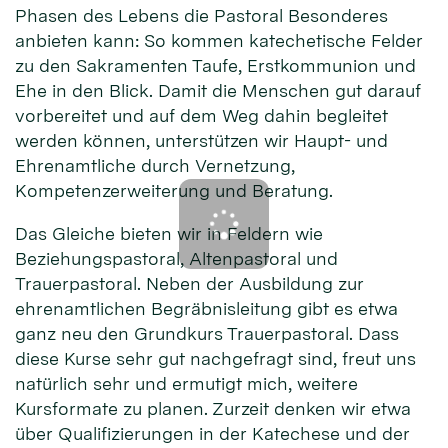
Phasen des Lebens die Pastoral Besonderes
anbieten kann: So kommen katechetische Felder
zu den Sakramenten Taufe, Erstkommunion und
Ehe in den Blick. Damit die Menschen gut darauf
vorbereitet und auf dem Weg dahin begleitet
werden können, unterstützen wir Haupt- und
Ehrenamtliche durch Vernetzung,
Kompetenzerweiterung und Beratung.
Das Gleiche bieten wir in Feldern wie
Beziehungspastoral, Altenpastoral und
Trauerpastoral. Neben der Ausbildung zur
ehrenamtlichen Begräbnisleitung gibt es etwa
ganz neu den Grundkurs Trauerpastoral. Dass
diese Kurse sehr gut nachgefragt sind, freut uns
natürlich sehr und ermutigt mich, weitere
Kursformate zu planen. Zurzeit denken wir etwa
über Qualifizierungen in der Katechese und der