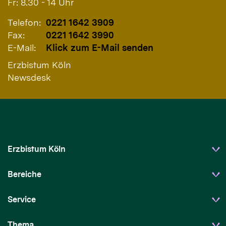
Fr: 8.30 - 14 Uhr
Telefon:
0221 1642 3909
Fax:
0221 1642 3990
E-Mail:
Klick zum E-Mail senden
Erzbistum Köln
Newsdesk
Erzbistum Köln
Bereiche
Service
Thema