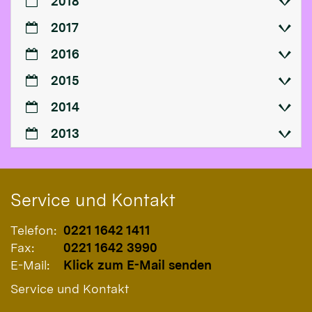
2018
2017
2016
2015
2014
2013
Service und Kontakt
Telefon:
0221 1642 1411
Fax:
0221 1642 3990
E-Mail:
Klick zum E-Mail senden
Service und Kontakt