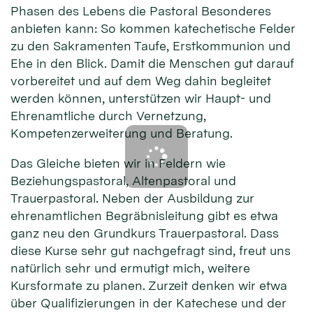
Phasen des Lebens die Pastoral Besonderes
anbieten kann: So kommen katechetische Felder
zu den Sakramenten Taufe, Erstkommunion und
Ehe in den Blick. Damit die Menschen gut darauf
vorbereitet und auf dem Weg dahin begleitet
werden können, unterstützen wir Haupt- und
Ehrenamtliche durch Vernetzung,
Kompetenzerweiterung und Beratung.
Das Gleiche bieten wir in Feldern wie
Beziehungspastoral, Altenpastoral und
Trauerpastoral. Neben der Ausbildung zur
ehrenamtlichen Begräbnisleitung gibt es etwa
ganz neu den Grundkurs Trauerpastoral. Dass
diese Kurse sehr gut nachgefragt sind, freut uns
natürlich sehr und ermutigt mich, weitere
Kursformate zu planen. Zurzeit denken wir etwa
über Qualifizierungen in der Katechese und der