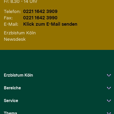
Fr: 8.30 - 14 Uhr
Telefon:
0221 1642 3909
Fax:
0221 1642 3990
E-Mail:
Klick zum E-Mail senden
Erzbistum Köln
Newsdesk
Erzbistum Köln
Bereiche
Service
Thema