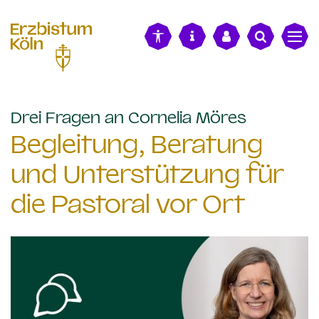
alt springen
:
Drei Fragen an Cornelia Möres
Begleitung, Beratung
und Unterstützung für
die Pastoral vor Ort