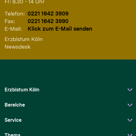
Fr: 8.30 - 14 Uhr
Telefon:
0221 1642 3909
Fax:
0221 1642 3990
E-Mail:
Klick zum E-Mail senden
Erzbistum Köln
Newsdesk
Erzbistum Köln
Bereiche
Service
Thema