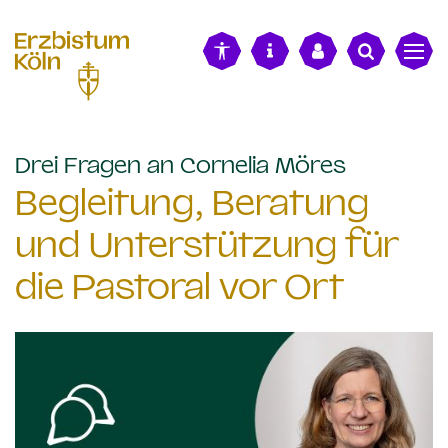
alt springen
:
Drei Fragen an Cornelia Möres
Begleitung, Beratung
und Unterstützung für
die Pastoral vor Ort