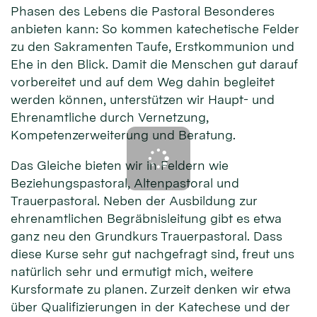
Phasen des Lebens die Pastoral Besonderes
anbieten kann: So kommen katechetische Felder
zu den Sakramenten Taufe, Erstkommunion und
Ehe in den Blick. Damit die Menschen gut darauf
vorbereitet und auf dem Weg dahin begleitet
werden können, unterstützen wir Haupt- und
Ehrenamtliche durch Vernetzung,
Kompetenzerweiterung und Beratung.
Das Gleiche bieten wir in Feldern wie
Beziehungspastoral, Altenpastoral und
Trauerpastoral. Neben der Ausbildung zur
ehrenamtlichen Begräbnisleitung gibt es etwa
ganz neu den Grundkurs Trauerpastoral. Dass
diese Kurse sehr gut nachgefragt sind, freut uns
natürlich sehr und ermutigt mich, weitere
Kursformate zu planen. Zurzeit denken wir etwa
über Qualifizierungen in der Katechese und der