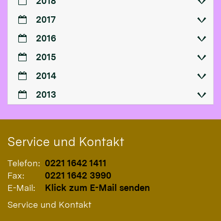
2018
2017
2016
2015
2014
2013
Service und Kontakt
Telefon:
0221 1642 1411
Fax:
0221 1642 3990
E-Mail:
Klick zum E-Mail senden
Service und Kontakt