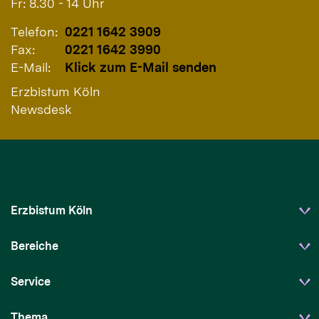
Fr: 8.30 - 14 Uhr
Telefon:
0221 1642 3909
Fax:
0221 1642 3990
E-Mail:
Klick zum E-Mail senden
Erzbistum Köln
Newsdesk
Erzbistum Köln
Bereiche
Service
Thema