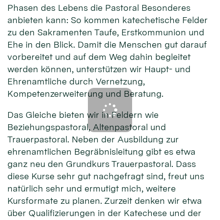
Phasen des Lebens die Pastoral Besonderes
anbieten kann: So kommen katechetische Felder
zu den Sakramenten Taufe, Erstkommunion und
Ehe in den Blick. Damit die Menschen gut darauf
vorbereitet und auf dem Weg dahin begleitet
werden können, unterstützen wir Haupt- und
Ehrenamtliche durch Vernetzung,
Kompetenzerweiterung und Beratung.
Das Gleiche bieten wir in Feldern wie
Beziehungspastoral, Altenpastoral und
Trauerpastoral. Neben der Ausbildung zur
ehrenamtlichen Begräbnisleitung gibt es etwa
ganz neu den Grundkurs Trauerpastoral. Dass
diese Kurse sehr gut nachgefragt sind, freut uns
natürlich sehr und ermutigt mich, weitere
Kursformate zu planen. Zurzeit denken wir etwa
über Qualifizierungen in der Katechese und der