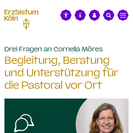
alt springen
:
Drei Fragen an Cornelia Möres
Begleitung, Beratung
und Unterstützung für
die Pastoral vor Ort