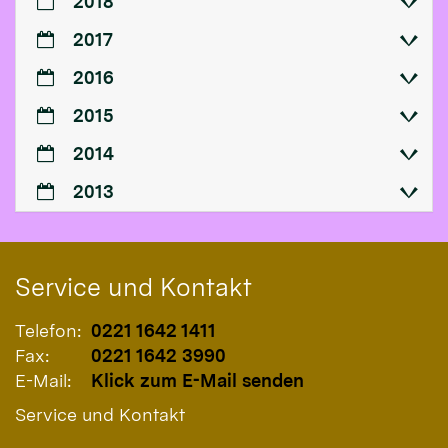
2018
2017
2016
2015
2014
2013
Service und Kontakt
Telefon:
0221 1642 1411
Fax:
0221 1642 3990
E-Mail:
Klick zum E-Mail senden
Service und Kontakt