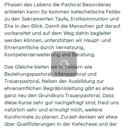
Phasen des Lebens die Pastoral Besonderes
anbieten kann: So kommen katechetische Felder
zu den Sakramenten Taufe, Erstkommunion und
Ehe in den Blick. Damit die Menschen gut darauf
vorbereitet und auf dem Weg dahin begleitet
werden können, unterstützen wir Haupt- und
Ehrenamtliche durch Vernetzung,
Kompetenzerweiterung und Beratung.
Das Gleiche bieten wir in Feldern wie
Beziehungspastoral, Altenpastoral und
Trauerpastoral. Neben der Ausbildung zur
ehrenamtlichen Begräbnisleitung gibt es etwa
ganz neu den Grundkurs Trauerpastoral. Dass
diese Kurse sehr gut nachgefragt sind, freut uns
natürlich sehr und ermutigt mich, weitere
Kursformate zu planen. Zurzeit denken wir etwa
über Qualifizierungen in der Katechese und der