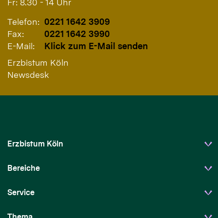
Fr: 8.30 - 14 Uhr
Telefon:
0221 1642 3909
Fax:
0221 1642 3990
E-Mail:
Klick zum E-Mail senden
Erzbistum Köln
Newsdesk
Erzbistum Köln
Bereiche
Service
Thema