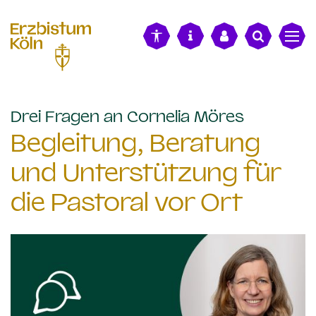
alt springen
:
Drei Fragen an Cornelia Möres
Begleitung, Beratung
und Unterstützung für
die Pastoral vor Ort