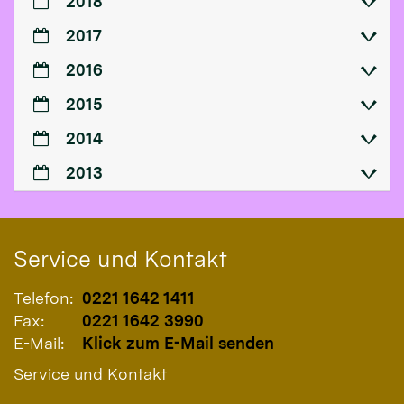
2018
2017
2016
2015
2014
2013
Service und Kontakt
Telefon:
0221 1642 1411
Fax:
0221 1642 3990
E-Mail:
Klick zum E-Mail senden
Service und Kontakt