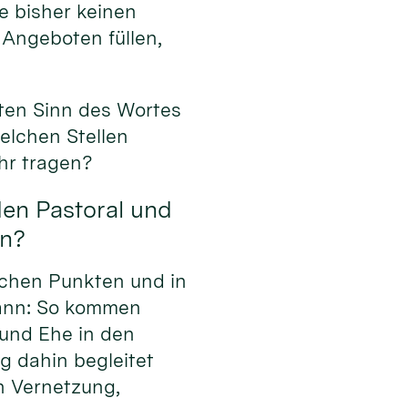
e bisher keinen
 Angeboten füllen,
ten Sinn des Wortes
elchen Stellen
hr tragen?
den Pastoral und
en?
lchen Punkten und in
kann: So kommen
und Ehe in den
g dahin begleitet
h Vernetzung,