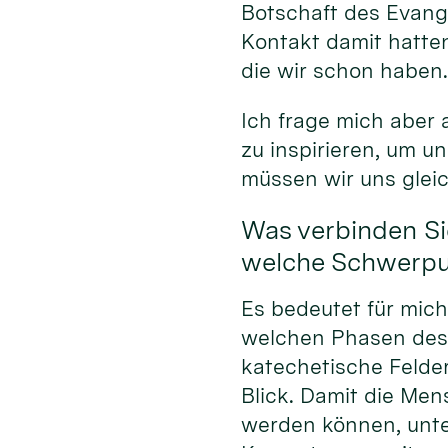
Botschaft des Evang
Kontakt damit hatten
die wir schon haben
Ich frage mich aber
zu inspirieren, um 
müssen wir uns glei
Was verbinden Si
welche Schwerpun
Es bedeutet für mic
welchen Phasen des
katechetische Felde
Blick. Damit die Men
werden können, unte