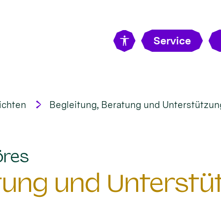
Service
ichten
Begleitung, Beratung und Unterstützung 
:
öres
tung und Unterstüt