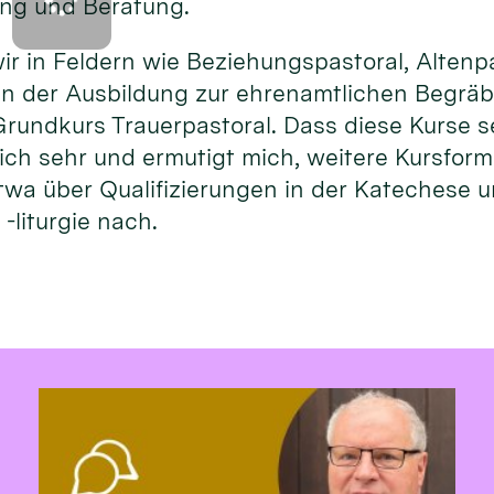
ng und Beratung.
ir in Feldern wie Beziehungspastoral, Altenp
n der Ausbildung zur ehrenamtlichen Begräbn
rundkurs Trauerpastoral. Dass diese Kurse s
rlich sehr und ermutigt mich, weitere Kursfor
twa über Qualifizierungen in der Katechese 
-liturgie nach.