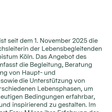
ist seit dem 1. November 2025 die
hsleiterin der Lebensbegleitenden
bistum Köln. Das Angebot des
fasst die Begleitung, Beratung
ung von Haupt- und
 sowie die Unterstützung von
rschiedenen Lebensphasen, um
heutigen Bedingungen erfahrbar,
und inspirierend zu gestalten. Im