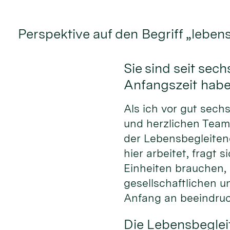
Perspektive auf den Begriff „leben
Sie sind seit se
Anfangszeit hab
Als ich vor gut sech
und herzlichen Team
der Lebensbegleiten
hier arbeitet, fragt
Einheiten brauchen,
gesellschaftlichen 
Anfang an beeindruc
Die Lebensbeglei