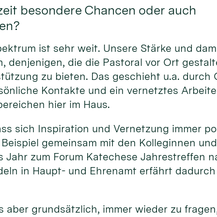
zeit besondere Chancen oder auch
en?
pektrum ist sehr weit. Unsere Stärke und dam
, denjenigen, die die Pastoral vor Ort gestalt
ützung zu bieten. Das geschieht u.a. durch Q
sönliche Kontakte und ein vernetztes Arbeit
ereichen hier im Haus.
ass sich Inspiration und Vernetzung immer po
 Beispiel gemeinsam mit den Kolleginnen und
s Jahr zum Forum Katechese Jahrestreffen na
eln in Haupt- und Ehrenamt erfährt dadurc
s aber grundsätzlich, immer wieder zu fragen,