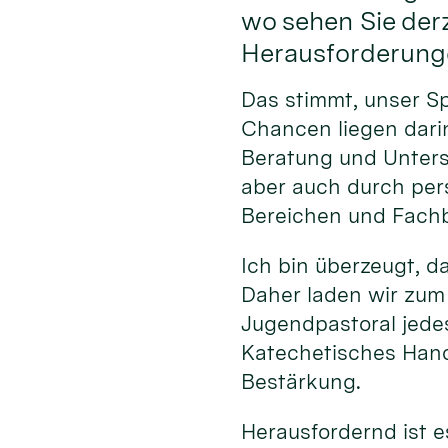
wo sehen Sie der
Herausforderung
Das stimmt, unser S
Chancen liegen darin
Beratung und Unterst
aber auch durch per
Bereichen und Fachb
Ich bin überzeugt, d
Daher laden wir zum
Jugendpastoral jede
Katechetisches Hand
Bestärkung.
Herausfordernd ist e