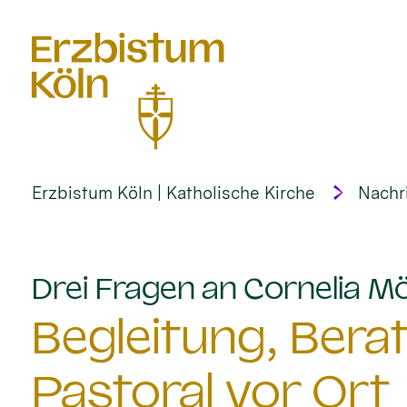
alt springen
Erzbistum Köln | Katholische Kirche
Nachr
Drei Fragen an Cornelia M
Begleitung, Bera
Pastoral vor Ort