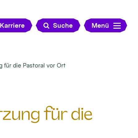
Karriere
Suche
Menü
für die Pastoral vor Ort
zung für die