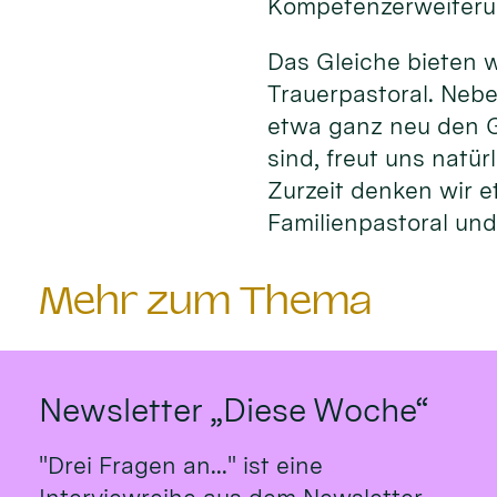
Kompetenzerweiteru
Das Gleiche bieten w
Trauerpastoral. Nebe
etwa ganz neu den G
sind, freut uns natü
Zurzeit denken wir e
Familienpastoral und 
Mehr zum Thema
Newsletter „Diese Woche“
"Drei Fragen an..." ist eine