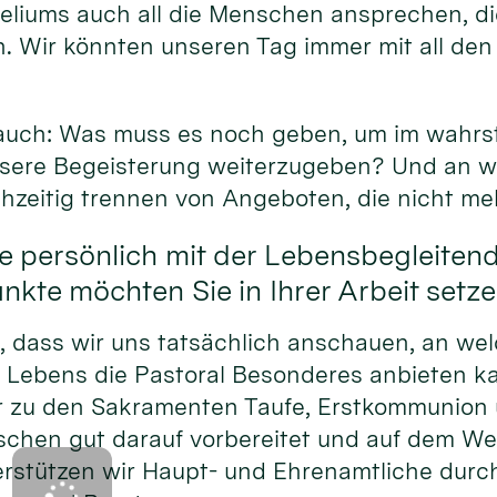
eliums auch all die Menschen ansprechen, di
. Wir könnten unseren Tag immer mit all den
.
 auch: Was muss es noch geben, um im wahrs
unsere Begeisterung weiterzugeben? Und an w
chzeitig trennen von Angeboten, die nicht me
e persönlich mit der Lebensbegleiten
kte möchten Sie in Ihrer Arbeit setz
h, dass wir uns tatsächlich anschauen, an we
 Lebens die Pastoral Besonderes anbieten 
r zu den Sakramenten Taufe, Erstkommunion 
schen gut darauf vorbereitet und auf dem We
rstützen wir Haupt- und Ehrenamtliche durc