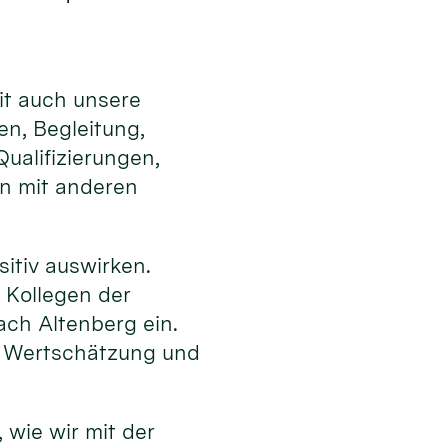
it auch unsere
en, Begleitung,
ualifizierungen,
en mit anderen
sitiv auswirken.
 Kollegen der
ch Altenberg ein.
h Wertschätzung und
 wie wir mit der