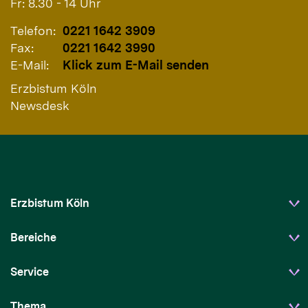
Fr: 8.30 - 14 Uhr
Telefon:
0221 1642 3909
Fax:
0221 1642 3990
E-Mail:
Klick zum E-Mail senden
Erzbistum Köln
Newsdesk
Erzbistum Köln
Bereiche
Service
Thema