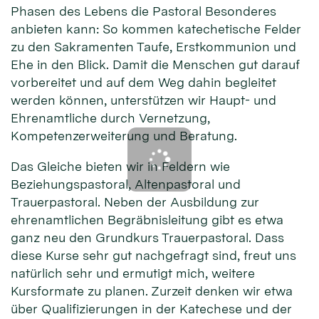
Phasen des Lebens die Pastoral Besonderes
anbieten kann: So kommen katechetische Felder
zu den Sakramenten Taufe, Erstkommunion und
Ehe in den Blick. Damit die Menschen gut darauf
vorbereitet und auf dem Weg dahin begleitet
werden können, unterstützen wir Haupt- und
Ehrenamtliche durch Vernetzung,
Kompetenzerweiterung und Beratung.
Das Gleiche bieten wir in Feldern wie
Beziehungspastoral, Altenpastoral und
Trauerpastoral. Neben der Ausbildung zur
ehrenamtlichen Begräbnisleitung gibt es etwa
ganz neu den Grundkurs Trauerpastoral. Dass
diese Kurse sehr gut nachgefragt sind, freut uns
natürlich sehr und ermutigt mich, weitere
Kursformate zu planen. Zurzeit denken wir etwa
über Qualifizierungen in der Katechese und der