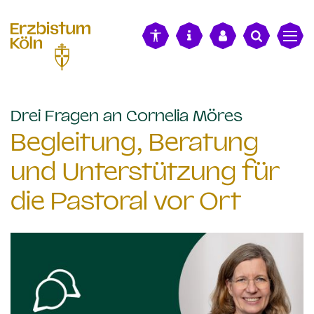
alt springen
:
Drei Fragen an Cornelia Möres
Begleitung, Beratung
und Unterstützung für
die Pastoral vor Ort