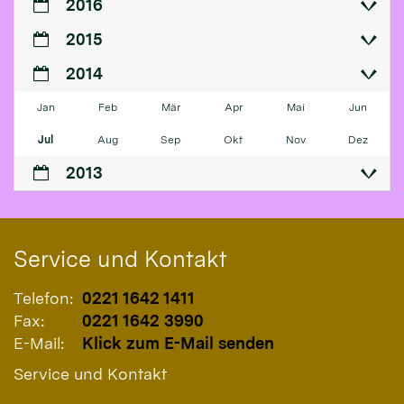
2016
2015
2014
Jan
Feb
Mär
Apr
Mai
Jun
Jul
Aug
Sep
Okt
Nov
Dez
2013
Service und Kontakt
Telefon:
0221 1642 1411
Fax:
0221 1642 3990
E-Mail:
Klick zum E-Mail senden
Service und Kontakt