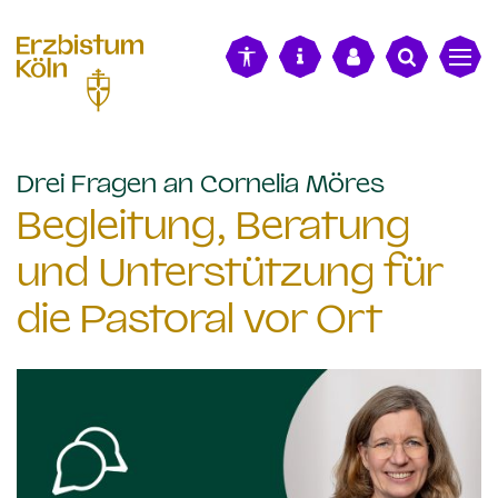
alt springen
:
Drei Fragen an Cornelia Möres
Begleitung, Beratung
und Unterstützung für
die Pastoral vor Ort