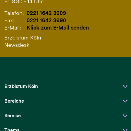
Fr: 8.30 - 14 Uhr
Telefon:
0221 1642 3909
Fax:
0221 1642 3990
E-Mail:
Klick zum E-Mail senden
Erzbistum Köln
Newsdesk
Erzbistum Köln
Bereiche
Service
Thema