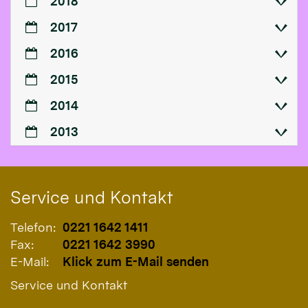
2018
2017
2016
2015
2014
2013
Service und Kontakt
Telefon:
0221 1642 1411
Fax:
0221 1642 3990
E-Mail:
Klick zum E-Mail senden
Service und Kontakt