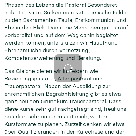
Phasen des Lebens die Pastoral Besonderes
anbieten kann: So kommen katechetische Felder
zu den Sakramenten Taufe, Erstkommunion und
Ehe in den Blick. Damit die Menschen gut darauf
vorbereitet und auf dem Weg dahin begleitet
werden können, unterstützen wir Haupt- und
Ehrenamtliche durch Vernetzung,
Kompetenzerweiterung und Beratung.
Das Gleiche bieten wir in Feldern wie
Beziehungspastoral, Altenpastoral und
Trauerpastoral. Neben der Ausbildung zur
ehrenamtlichen Begräbnisleitung gibt es etwa
ganz neu den Grundkurs Trauerpastoral. Dass
diese Kurse sehr gut nachgefragt sind, freut uns
natürlich sehr und ermutigt mich, weitere
Kursformate zu planen. Zurzeit denken wir etwa
über Qualifizierungen in der Katechese und der