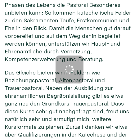
Phasen des Lebens die Pastoral Besonderes
anbieten kann: So kommen katechetische Felder
zu den Sakramenten Taufe, Erstkommunion und
Ehe in den Blick. Damit die Menschen gut darauf
vorbereitet und auf dem Weg dahin begleitet
werden können, unterstützen wir Haupt- und
Ehrenamtliche durch Vernetzung,
Kompetenzerweiterung und Beratung.
Das Gleiche bieten wir in Feldern wie
Beziehungspastoral, Altenpastoral und
Trauerpastoral. Neben der Ausbildung zur
ehrenamtlichen Begräbnisleitung gibt es etwa
ganz neu den Grundkurs Trauerpastoral. Dass
diese Kurse sehr gut nachgefragt sind, freut uns
natürlich sehr und ermutigt mich, weitere
Kursformate zu planen. Zurzeit denken wir etwa
über Qualifizierungen in der Katechese und der