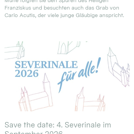
Mühe folgten sie den Spuren des Heiligen
Franziskus und besuchten auch das Grab von
Carlo Acutis, der viele junge Gläubige anspricht.
Save the date: 4. Severinale im