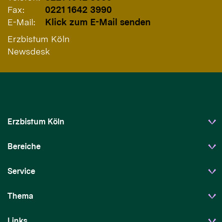
Fax:
0221 1642 3990
E-Mail:
Klick zum E-Mail senden
Erzbistum Köln
Newsdesk
Erzbistum Köln
Bereiche
Service
Thema
Links