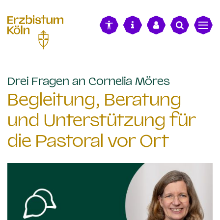
alt springen
:
Drei Fragen an Cornelia Möres
Begleitung, Beratung
und Unterstützung für
die Pastoral vor Ort