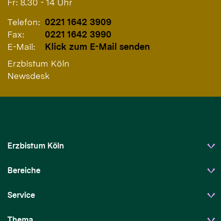
Fr: 8.30 - 14 Uhr
Telefon:
0221 1642 3909
Fax:
0221 1642 3990
E-Mail:
Klick zum E-Mail senden
Erzbistum Köln
Newsdesk
Erzbistum Köln
Bereiche
Service
Thema