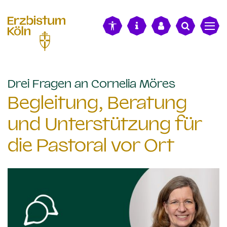
alt springen
:
Drei Fragen an Cornelia Möres
Begleitung, Beratung
und Unterstützung für
die Pastoral vor Ort