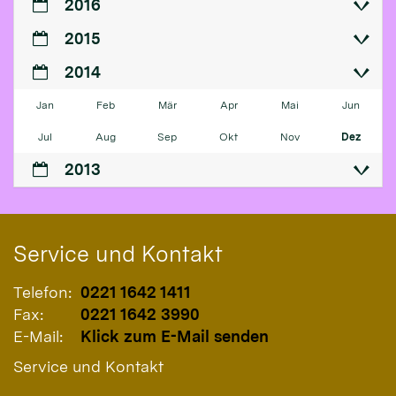
2016
2015
2014
Jan
Feb
Mär
Apr
Mai
Jun
Jul
Aug
Sep
Okt
Nov
Dez
2013
Service und Kontakt
Telefon:
0221 1642 1411
Fax:
0221 1642 3990
E-Mail:
Klick zum E-Mail senden
Service und Kontakt