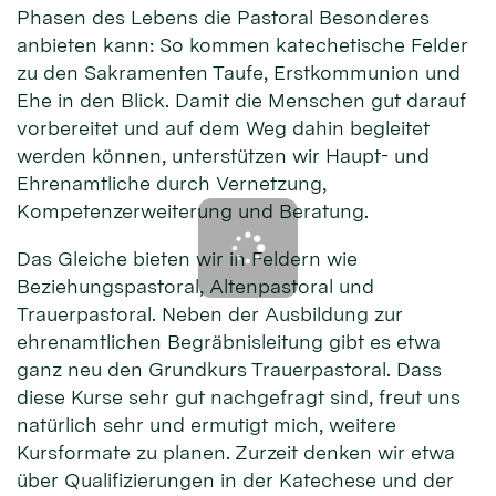
Phasen des Lebens die Pastoral Besonderes
anbieten kann: So kommen katechetische Felder
zu den Sakramenten Taufe, Erstkommunion und
Ehe in den Blick. Damit die Menschen gut darauf
vorbereitet und auf dem Weg dahin begleitet
werden können, unterstützen wir Haupt- und
Ehrenamtliche durch Vernetzung,
Kompetenzerweiterung und Beratung.
Das Gleiche bieten wir in Feldern wie
Beziehungspastoral, Altenpastoral und
Trauerpastoral. Neben der Ausbildung zur
ehrenamtlichen Begräbnisleitung gibt es etwa
ganz neu den Grundkurs Trauerpastoral. Dass
diese Kurse sehr gut nachgefragt sind, freut uns
natürlich sehr und ermutigt mich, weitere
Kursformate zu planen. Zurzeit denken wir etwa
über Qualifizierungen in der Katechese und der