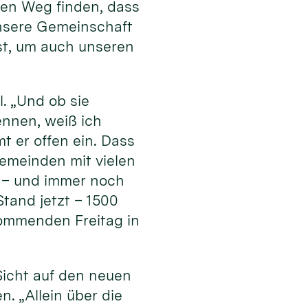
en Weg finden, dass
 unsere Gemeinschaft
ist, um auch unseren
l. „Und ob sie
ennen, weiß ich
t er offen ein. Dass
Gemeinden mit vielen
 – und immer noch
tand jetzt – 1500
ommenden Freitag in
Sicht auf den neuen
. „Allein über die