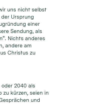
ir uns nicht selbst
r der Ursprung
Neugründung einer
sere Sendung, als
n“. Nichts anderes
en, andere am
us Christus zu
5 oder 2040 als
zu kürzen, seien in
n Gesprächen und