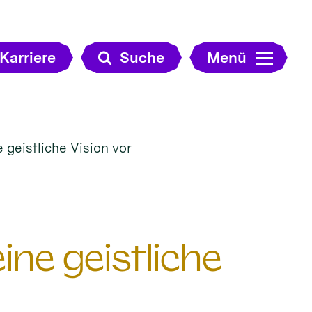
Karriere
Suche
Menü
e geistliche Vision vor
eine geistliche