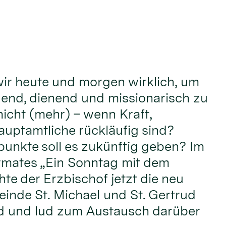
ir heute und morgen wirklich, um
adend, dienend und missionarisch zu
nicht (mehr) – wenn Kraft,
uptamtliche rückläufig sind?
unkte soll es zukünftig geben? Im
mates „Ein Sonntag mit dem
te der Erzbischof jetzt die neu
einde St. Michael und St. Gertrud
d und lud zum Austausch darüber