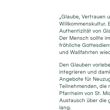
„Glaube, Vertrauen 
Willkommenskultur. E
Authentizität von G
Der Mensch sollte im
fröhliche Gottesdien
und Wallfahrten wie
Den Glauben vorleben
integrieren und dami
Angebote für Neuzu
Teilnehmenden, die 
Pfarrheim von St. Mi
Austausch über die g
lang.