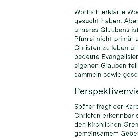
Wörtlich erklärte Wo
gesucht haben. Aber
unseres Glaubens ist
Pfarrei nicht primär
Christen zu leben u
bedeute Evangelisier
eigenen Glauben tei
sammeln sowie gesch
Perspektivenvie
Später fragt der Kar
Christen erkennbar 
den kirchlichen Gre
gemeinsamem Gebet 