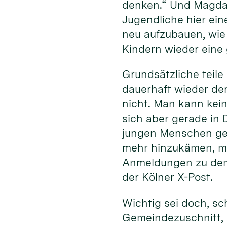
denken.“ Und Magda 
Jugendliche hier ein
neu aufzubauen, wie 
Kindern wieder eine 
Grundsätzliche teile
dauerhaft wieder den
nicht. Man kann kein
sich aber gerade in 
jungen Menschen geg
mehr hinzukämen, ma
Anmeldungen zu dem
der Kölner X-Post.
Wichtig sei doch, sc
Gemeindezuschnitt, 