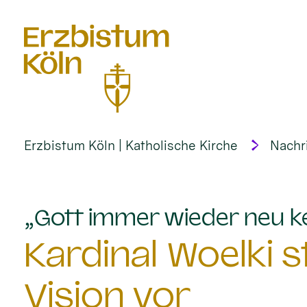
alt springen
Erzbistum Köln | Katholische Kirche
Nachr
„Gott immer wieder neu k
Kardinal Woelki st
Vision vor