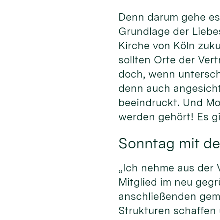
Denn darum gehe es 
Grundlage der Liebe
Kirche von Köln zuku
sollten Orte der Ver
doch, wenn untersch
denn auch angesich
beeindruckt. Und Mod
werden gehört! Es gi
Sonntag mit de
„Ich nehme aus der V
Mitglied im neu geg
anschließenden geme
Strukturen schaffen