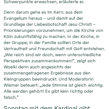
Schwerpunkte erwachsen, erläuterte er.
Denn darum gehe es im Kern: aus dem
Evangelium heraus – und damit auf der
Grundlage der Liebesbotschaft Jesu Christi –
Priorisierungen vorzunehmen, um die Kirche von
Köln zukunftsfähig zu machen. In der Kirche, in
der Gruppe, in der Familie sollten Orte der
Vertrautheit und Freundschaft mit Gott entstehen.
„Wie reich sind wir doch, wenn unterschiedliche
Perspektiven zusammenkommen!“, zeigt sich
Woelki denn auch angesichts der
zusammengetragenen Ergebnisse aus den
Kleingruppen beeindruckt. Und Moderatorin
Wiemer beteuert: „Jede Stimme ist gleich wichtig.
Alle werden gehört! Es gibt kein richtig oder
falsch.“
Sonntag mit dem Kardinal gibt