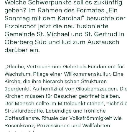
Welche Schwerpunkte soll es zukünftig
geben? Im Rahmen des Formates „Ein
Sonntag mit dem Kardinal“ besuchte der
Erzbischof jetzt die neu fusionierte
Gemeinde St. Michael und St. Gertrud in
Oberberg Süd und lud zum Austausch
darüber ein.
„Glaube, Vertrauen und Gebet als Fundament für
Wachstum. Pflege einer Willkommenskultur. Eine
Kirche, die ihre hierarchischen Strukturen
überdenkt. Authentizität von Glaubenszeugen. Die
Kirchen müssen für Besucher geöffnet bleiben.
Der Mensch sollte im Mittelpunkt stehen, nicht die
Strukturdebatte. Lebendige und fröhliche
Gottesdienste. Rituale der Volksfrömmigkeit wie
Rosenkranz, Prozessionen und Wallfahrten