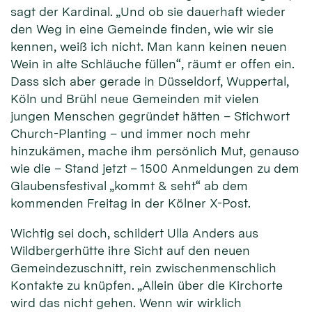
sagt der Kardinal. „Und ob sie dauerhaft wieder
den Weg in eine Gemeinde finden, wie wir sie
kennen, weiß ich nicht. Man kann keinen neuen
Wein in alte Schläuche füllen“, räumt er offen ein.
Dass sich aber gerade in Düsseldorf, Wuppertal,
Köln und Brühl neue Gemeinden mit vielen
jungen Menschen gegründet hätten – Stichwort
Church-Planting – und immer noch mehr
hinzukämen, mache ihm persönlich Mut, genauso
wie die – Stand jetzt – 1500 Anmeldungen zu dem
Glaubensfestival „kommt & seht“ ab dem
kommenden Freitag in der Kölner X-Post.
Wichtig sei doch, schildert Ulla Anders aus
Wildbergerhütte ihre Sicht auf den neuen
Gemeindezuschnitt, rein zwischenmenschlich
Kontakte zu knüpfen. „Allein über die Kirchorte
wird das nicht gehen. Wenn wir wirklich