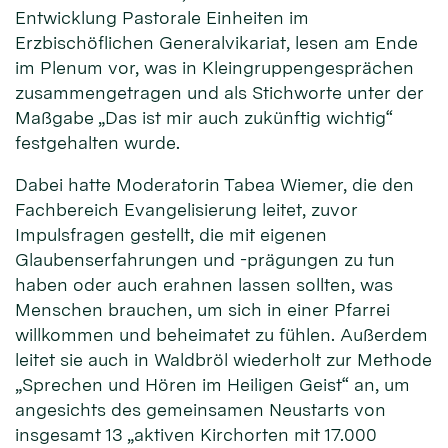
Entwicklung Pastorale Einheiten im
Erzbischöflichen Generalvikariat, lesen am Ende
im Plenum vor, was in Kleingruppengesprächen
zusammengetragen und als Stichworte unter der
Maßgabe „Das ist mir auch zukünftig wichtig“
festgehalten wurde.
Dabei hatte Moderatorin Tabea Wiemer, die den
Fachbereich Evangelisierung leitet, zuvor
Impulsfragen gestellt, die mit eigenen
Glaubenserfahrungen und -prägungen zu tun
haben oder auch erahnen lassen sollten, was
Menschen brauchen, um sich in einer Pfarrei
willkommen und beheimatet zu fühlen. Außerdem
leitet sie auch in Waldbröl wiederholt zur Methode
„Sprechen und Hören im Heiligen Geist“ an, um
angesichts des gemeinsamen Neustarts von
insgesamt 13 „aktiven Kirchorten mit 17.000