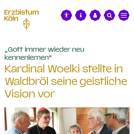
alt springen
„Gott immer wieder neu
:
kennenlernen“
Kardinal Woelki stellte in
Waldbröl seine geistliche
Vision vor