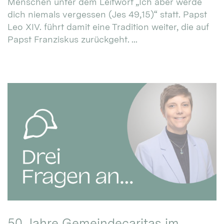
Menschen unter dem Leitwort „Ich aber werde
dich niemals vergessen (Jes 49,15)“ statt. Papst
Leo XIV. führt damit eine Tradition weiter, die auf
Papst Franziskus zurückgeht. ...
50 Jahre Gemeindecaritas im