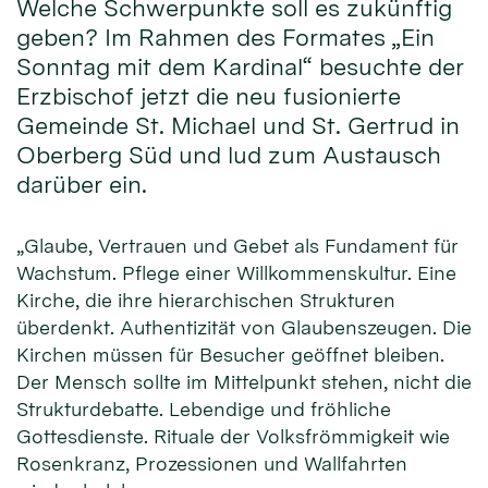
Welche Schwerpunkte soll es zukünftig
geben? Im Rahmen des Formates „Ein
Sonntag mit dem Kardinal“ besuchte der
Erzbischof jetzt die neu fusionierte
Gemeinde St. Michael und St. Gertrud in
Oberberg Süd und lud zum Austausch
darüber ein.
„Glaube, Vertrauen und Gebet als Fundament für
Wachstum. Pflege einer Willkommenskultur. Eine
Kirche, die ihre hierarchischen Strukturen
überdenkt. Authentizität von Glaubenszeugen. Die
Kirchen müssen für Besucher geöffnet bleiben.
Der Mensch sollte im Mittelpunkt stehen, nicht die
Strukturdebatte. Lebendige und fröhliche
Gottesdienste. Rituale der Volksfrömmigkeit wie
Rosenkranz, Prozessionen und Wallfahrten