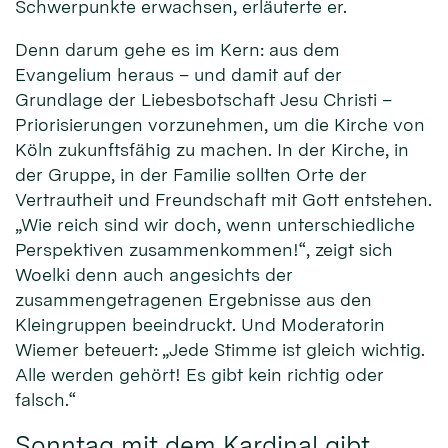
Schwerpunkte erwachsen, erläuterte er.
Denn darum gehe es im Kern: aus dem
Evangelium heraus – und damit auf der
Grundlage der Liebesbotschaft Jesu Christi –
Priorisierungen vorzunehmen, um die Kirche von
Köln zukunftsfähig zu machen. In der Kirche, in
der Gruppe, in der Familie sollten Orte der
Vertrautheit und Freundschaft mit Gott entstehen.
„Wie reich sind wir doch, wenn unterschiedliche
Perspektiven zusammenkommen!“, zeigt sich
Woelki denn auch angesichts der
zusammengetragenen Ergebnisse aus den
Kleingruppen beeindruckt. Und Moderatorin
Wiemer beteuert: „Jede Stimme ist gleich wichtig.
Alle werden gehört! Es gibt kein richtig oder
falsch.“
Sonntag mit dem Kardinal gibt