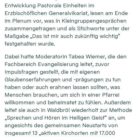
Entwicklung Pastorale Einheiten im
Erzbischöflichen Generalvikariat, lesen am Ende
im Plenum vor, was in Kleingruppengesprächen
zusammengetragen und als Stichworte unter der
Maßgabe „Das ist mir auch zukünftig wichtig“
festgehalten wurde.
Dabei hatte Moderatorin Tabea Wiemer, die den
Fachbereich Evangelisierung leitet, zuvor
Impulsfragen gestellt, die mit eigenen
Glaubenserfahrungen und -prägungen zu tun
haben oder auch erahnen lassen sollten, was
Menschen brauchen, um sich in einer Pfarrei
willkommen und beheimatet zu fühlen. Außerdem
leitet sie auch in Waldbröl wiederholt zur Methode
„Sprechen und Hören im Heiligen Geist“ an, um
angesichts des gemeinsamen Neustarts von
insgesamt 13 „aktiven Kirchorten mit 17.000