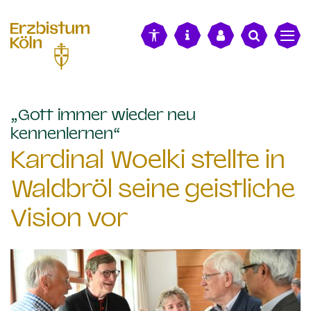
alt springen
„Gott immer wieder neu
:
kennenlernen“
Kardinal Woelki stellte in
Waldbröl seine geistliche
Vision vor