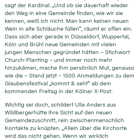
sagt der Kardinal. „Und ob sie dauerhaft wieder
den Weg in eine Gemeinde finden, wie wir sie
kennen, weiß ich nicht. Man kann keinen neuen
Wein in alte Schläuche füllen“, räumt er offen ein.
Dass sich aber gerade in Düsseldorf, Wuppertal,
Köln und Brühl neue Gemeinden mit vielen
jungen Menschen gegründet hätten – Stichwort
Church-Planting – und immer noch mehr
hinzukämen, mache ihm persönlich Mut, genauso
wie die – Stand jetzt – 1500 Anmeldungen zu dem
Glaubensfestival „kommt & seht“ ab dem
kommenden Freitag in der Kölner X-Post.
Wichtig sei doch, schildert Ulla Anders aus
Wildbergerhütte ihre Sicht auf den neuen
Gemeindezuschnitt, rein zwischenmenschlich
Kontakte zu knüpfen. „Allein über die Kirchorte
wird das nicht gehen. Wenn wir wirklich