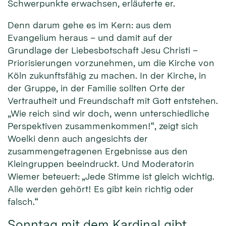
Schwerpunkte erwachsen, erläuterte er.
Denn darum gehe es im Kern: aus dem
Evangelium heraus – und damit auf der
Grundlage der Liebesbotschaft Jesu Christi –
Priorisierungen vorzunehmen, um die Kirche von
Köln zukunftsfähig zu machen. In der Kirche, in
der Gruppe, in der Familie sollten Orte der
Vertrautheit und Freundschaft mit Gott entstehen.
„Wie reich sind wir doch, wenn unterschiedliche
Perspektiven zusammenkommen!“, zeigt sich
Woelki denn auch angesichts der
zusammengetragenen Ergebnisse aus den
Kleingruppen beeindruckt. Und Moderatorin
Wiemer beteuert: „Jede Stimme ist gleich wichtig.
Alle werden gehört! Es gibt kein richtig oder
falsch.“
Sonntag mit dem Kardinal gibt