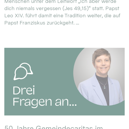
Menschen unter dem Leitwort „Ich aber werde
dich niemals vergessen (Jes 49,15)“ statt. Papst
Leo XIV. führt damit eine Tradition weiter, die auf
Papst Franziskus zurückgeht. ...
50 Jahre Gemeindecaritas im