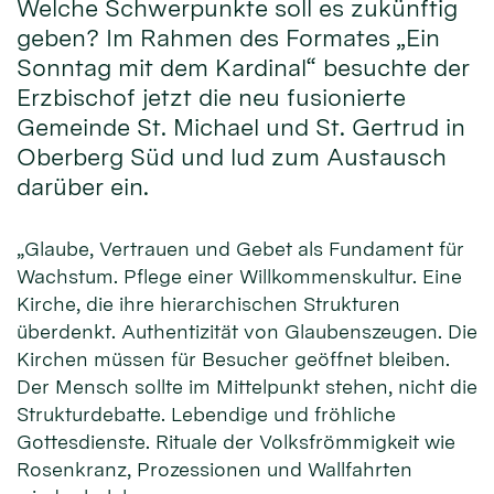
Welche Schwerpunkte soll es zukünftig
geben? Im Rahmen des Formates „Ein
Sonntag mit dem Kardinal“ besuchte der
Erzbischof jetzt die neu fusionierte
Gemeinde St. Michael und St. Gertrud in
Oberberg Süd und lud zum Austausch
darüber ein.
„Glaube, Vertrauen und Gebet als Fundament für
Wachstum. Pflege einer Willkommenskultur. Eine
Kirche, die ihre hierarchischen Strukturen
überdenkt. Authentizität von Glaubenszeugen. Die
Kirchen müssen für Besucher geöffnet bleiben.
Der Mensch sollte im Mittelpunkt stehen, nicht die
Strukturdebatte. Lebendige und fröhliche
Gottesdienste. Rituale der Volksfrömmigkeit wie
Rosenkranz, Prozessionen und Wallfahrten