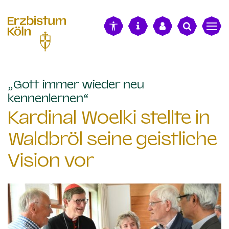
alt springen
„Gott immer wieder neu
:
kennenlernen“
Kardinal Woelki stellte in
Waldbröl seine geistliche
Vision vor