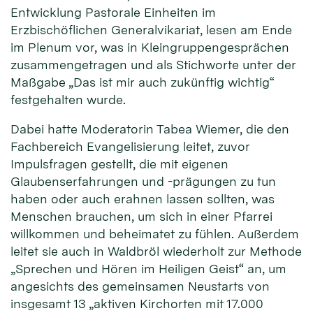
Entwicklung Pastorale Einheiten im
Erzbischöflichen Generalvikariat, lesen am Ende
im Plenum vor, was in Kleingruppengesprächen
zusammengetragen und als Stichworte unter der
Maßgabe „Das ist mir auch zukünftig wichtig“
festgehalten wurde.
Dabei hatte Moderatorin Tabea Wiemer, die den
Fachbereich Evangelisierung leitet, zuvor
Impulsfragen gestellt, die mit eigenen
Glaubenserfahrungen und -prägungen zu tun
haben oder auch erahnen lassen sollten, was
Menschen brauchen, um sich in einer Pfarrei
willkommen und beheimatet zu fühlen. Außerdem
leitet sie auch in Waldbröl wiederholt zur Methode
„Sprechen und Hören im Heiligen Geist“ an, um
angesichts des gemeinsamen Neustarts von
insgesamt 13 „aktiven Kirchorten mit 17.000