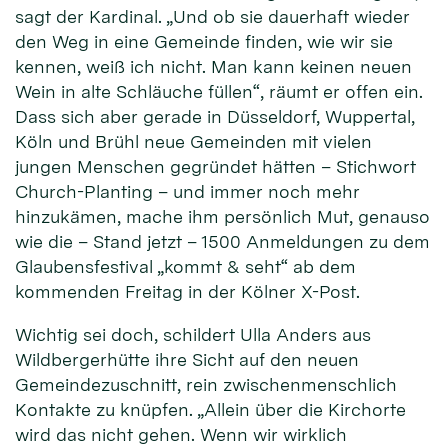
sagt der Kardinal. „Und ob sie dauerhaft wieder
den Weg in eine Gemeinde finden, wie wir sie
kennen, weiß ich nicht. Man kann keinen neuen
Wein in alte Schläuche füllen“, räumt er offen ein.
Dass sich aber gerade in Düsseldorf, Wuppertal,
Köln und Brühl neue Gemeinden mit vielen
jungen Menschen gegründet hätten – Stichwort
Church-Planting – und immer noch mehr
hinzukämen, mache ihm persönlich Mut, genauso
wie die – Stand jetzt – 1500 Anmeldungen zu dem
Glaubensfestival „kommt & seht“ ab dem
kommenden Freitag in der Kölner X-Post.
Wichtig sei doch, schildert Ulla Anders aus
Wildbergerhütte ihre Sicht auf den neuen
Gemeindezuschnitt, rein zwischenmenschlich
Kontakte zu knüpfen. „Allein über die Kirchorte
wird das nicht gehen. Wenn wir wirklich