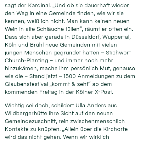
sagt der Kardinal. „Und ob sie dauerhaft wieder
den Weg in eine Gemeinde finden, wie wir sie
kennen, weiß ich nicht. Man kann keinen neuen
Wein in alte Schläuche füllen“, räumt er offen ein.
Dass sich aber gerade in Düsseldorf, Wuppertal,
Köln und Brühl neue Gemeinden mit vielen
jungen Menschen gegründet hätten – Stichwort
Church-Planting – und immer noch mehr
hinzukämen, mache ihm persönlich Mut, genauso
wie die – Stand jetzt – 1500 Anmeldungen zu dem
Glaubensfestival „kommt & seht“ ab dem
kommenden Freitag in der Kölner X-Post.
Wichtig sei doch, schildert Ulla Anders aus
Wildbergerhütte ihre Sicht auf den neuen
Gemeindezuschnitt, rein zwischenmenschlich
Kontakte zu knüpfen. „Allein über die Kirchorte
wird das nicht gehen. Wenn wir wirklich