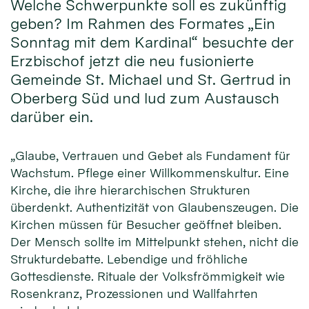
Welche Schwerpunkte soll es zukünftig
geben? Im Rahmen des Formates „Ein
Sonntag mit dem Kardinal“ besuchte der
Erzbischof jetzt die neu fusionierte
Gemeinde St. Michael und St. Gertrud in
Oberberg Süd und lud zum Austausch
darüber ein.
„Glaube, Vertrauen und Gebet als Fundament für
Wachstum. Pflege einer Willkommenskultur. Eine
Kirche, die ihre hierarchischen Strukturen
überdenkt. Authentizität von Glaubenszeugen. Die
Kirchen müssen für Besucher geöffnet bleiben.
Der Mensch sollte im Mittelpunkt stehen, nicht die
Strukturdebatte. Lebendige und fröhliche
Gottesdienste. Rituale der Volksfrömmigkeit wie
Rosenkranz, Prozessionen und Wallfahrten