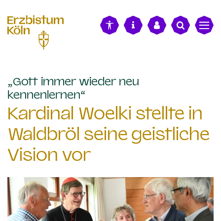
alt springen
„Gott immer wieder neu
:
kennenlernen“
Kardinal Woelki stellte in
Waldbröl seine geistliche
Vision vor