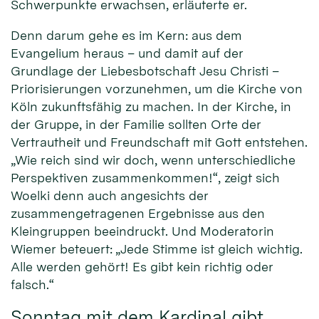
Schwerpunkte erwachsen, erläuterte er.
Denn darum gehe es im Kern: aus dem
Evangelium heraus – und damit auf der
Grundlage der Liebesbotschaft Jesu Christi –
Priorisierungen vorzunehmen, um die Kirche von
Köln zukunftsfähig zu machen. In der Kirche, in
der Gruppe, in der Familie sollten Orte der
Vertrautheit und Freundschaft mit Gott entstehen.
„Wie reich sind wir doch, wenn unterschiedliche
Perspektiven zusammenkommen!“, zeigt sich
Woelki denn auch angesichts der
zusammengetragenen Ergebnisse aus den
Kleingruppen beeindruckt. Und Moderatorin
Wiemer beteuert: „Jede Stimme ist gleich wichtig.
Alle werden gehört! Es gibt kein richtig oder
falsch.“
Sonntag mit dem Kardinal gibt