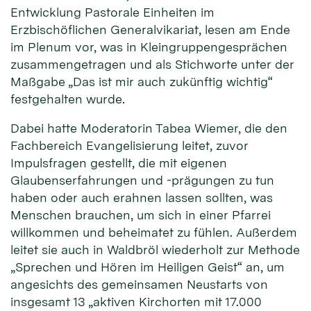
Entwicklung Pastorale Einheiten im
Erzbischöflichen Generalvikariat, lesen am Ende
im Plenum vor, was in Kleingruppengesprächen
zusammengetragen und als Stichworte unter der
Maßgabe „Das ist mir auch zukünftig wichtig“
festgehalten wurde.
Dabei hatte Moderatorin Tabea Wiemer, die den
Fachbereich Evangelisierung leitet, zuvor
Impulsfragen gestellt, die mit eigenen
Glaubenserfahrungen und -prägungen zu tun
haben oder auch erahnen lassen sollten, was
Menschen brauchen, um sich in einer Pfarrei
willkommen und beheimatet zu fühlen. Außerdem
leitet sie auch in Waldbröl wiederholt zur Methode
„Sprechen und Hören im Heiligen Geist“ an, um
angesichts des gemeinsamen Neustarts von
insgesamt 13 „aktiven Kirchorten mit 17.000