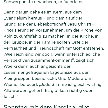
Schwerpunkte erwachsen, erläuterte er.
Denn darum gehe es im Kern: aus dem
Evangelium heraus – und damit auf der
Grundlage der Liebesbotschaft Jesu Christi –
Priorisierungen vorzunehmen, um die Kirche von
Köln zukunftsfähig zu machen. In der Kirche, in
der Gruppe, in der Familie sollten Orte der
Vertrautheit und Freundschaft mit Gott entstehen.
„Wie reich sind wir doch, wenn unterschiedliche
Perspektiven zusammenkommen!“, zeigt sich
Woelki denn auch angesichts der
zusammengetragenen Ergebnisse aus den
Kleingruppen beeindruckt. Und Moderatorin
Wiemer beteuert: „Jede Stimme ist gleich wichtig.
Alle werden gehört! Es gibt kein richtig oder
falsch.“
Sonntag mit dem Kardinal gibt