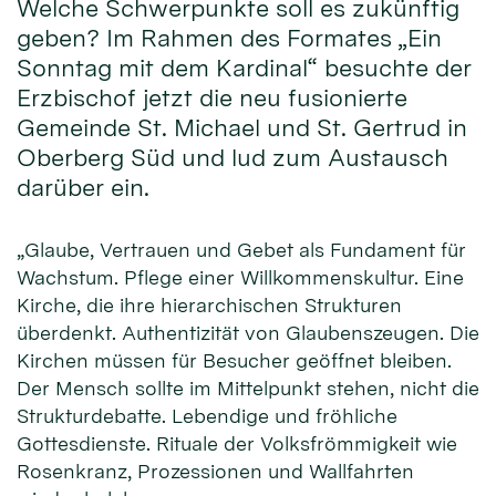
Welche Schwerpunkte soll es zukünftig
geben? Im Rahmen des Formates „Ein
Sonntag mit dem Kardinal“ besuchte der
Erzbischof jetzt die neu fusionierte
Gemeinde St. Michael und St. Gertrud in
Oberberg Süd und lud zum Austausch
darüber ein.
„Glaube, Vertrauen und Gebet als Fundament für
Wachstum. Pflege einer Willkommenskultur. Eine
Kirche, die ihre hierarchischen Strukturen
überdenkt. Authentizität von Glaubenszeugen. Die
Kirchen müssen für Besucher geöffnet bleiben.
Der Mensch sollte im Mittelpunkt stehen, nicht die
Strukturdebatte. Lebendige und fröhliche
Gottesdienste. Rituale der Volksfrömmigkeit wie
Rosenkranz, Prozessionen und Wallfahrten