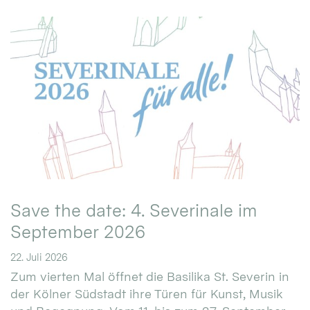
Save the date: 4. Severinale im
September 2026
22. Juli 2026
Zum vierten Mal öffnet die Basilika St. Severin in
der Kölner Südstadt ihre Türen für Kunst, Musik