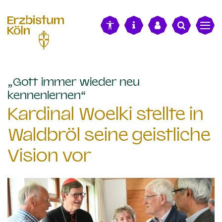
alt springen
„Gott immer wieder neu
:
kennenlernen“
Kardinal Woelki stellte in
Waldbröl seine geistliche
Vision vor