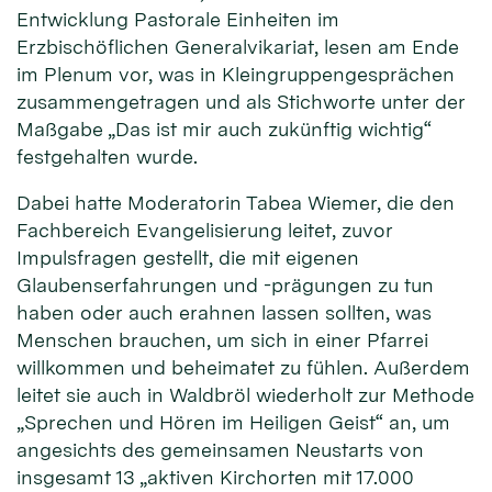
Entwicklung Pastorale Einheiten im
Erzbischöflichen Generalvikariat, lesen am Ende
im Plenum vor, was in Kleingruppengesprächen
zusammengetragen und als Stichworte unter der
Maßgabe „Das ist mir auch zukünftig wichtig“
festgehalten wurde.
Dabei hatte Moderatorin Tabea Wiemer, die den
Fachbereich Evangelisierung leitet, zuvor
Impulsfragen gestellt, die mit eigenen
Glaubenserfahrungen und -prägungen zu tun
haben oder auch erahnen lassen sollten, was
Menschen brauchen, um sich in einer Pfarrei
willkommen und beheimatet zu fühlen. Außerdem
leitet sie auch in Waldbröl wiederholt zur Methode
„Sprechen und Hören im Heiligen Geist“ an, um
angesichts des gemeinsamen Neustarts von
insgesamt 13 „aktiven Kirchorten mit 17.000