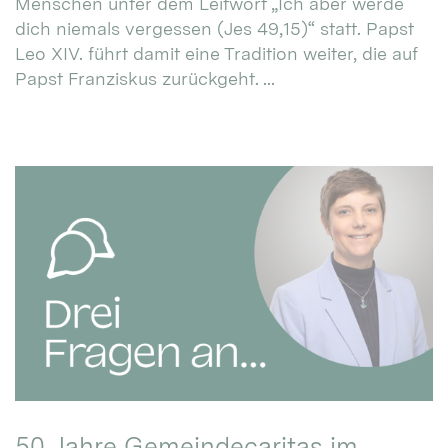
Menschen unter dem Leitwort „Ich aber werde
dich niemals vergessen (Jes 49,15)“ statt. Papst
Leo XIV. führt damit eine Tradition weiter, die auf
Papst Franziskus zurückgeht. ...
50 Jahre Gemeindecaritas im