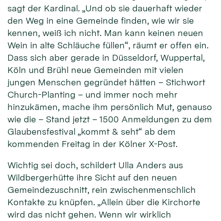
sagt der Kardinal. „Und ob sie dauerhaft wieder
den Weg in eine Gemeinde finden, wie wir sie
kennen, weiß ich nicht. Man kann keinen neuen
Wein in alte Schläuche füllen“, räumt er offen ein.
Dass sich aber gerade in Düsseldorf, Wuppertal,
Köln und Brühl neue Gemeinden mit vielen
jungen Menschen gegründet hätten – Stichwort
Church-Planting – und immer noch mehr
hinzukämen, mache ihm persönlich Mut, genauso
wie die – Stand jetzt – 1500 Anmeldungen zu dem
Glaubensfestival „kommt & seht“ ab dem
kommenden Freitag in der Kölner X-Post.
Wichtig sei doch, schildert Ulla Anders aus
Wildbergerhütte ihre Sicht auf den neuen
Gemeindezuschnitt, rein zwischenmenschlich
Kontakte zu knüpfen. „Allein über die Kirchorte
wird das nicht gehen. Wenn wir wirklich