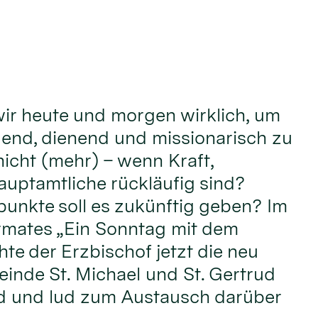
ir heute und morgen wirklich, um
adend, dienend und missionarisch zu
nicht (mehr) – wenn Kraft,
uptamtliche rückläufig sind?
unkte soll es zukünftig geben? Im
mates „Ein Sonntag mit dem
te der Erzbischof jetzt die neu
einde St. Michael und St. Gertrud
d und lud zum Austausch darüber