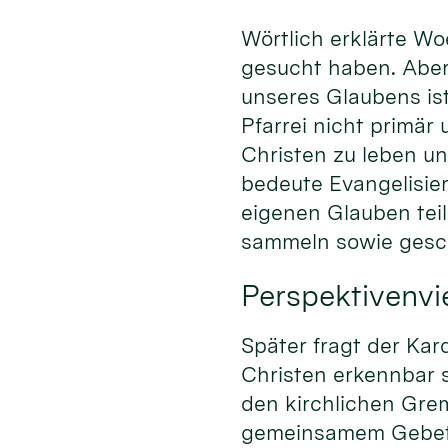
Wörtlich erklärte Wo
gesucht haben. Aber
unseres Glaubens ist
Pfarrei nicht primär
Christen zu leben u
bedeute Evangelisier
eigenen Glauben tei
sammeln sowie gesch
Perspektivenvie
Später fragt der Kar
Christen erkennbar 
den kirchlichen Gre
gemeinsamem Gebet 