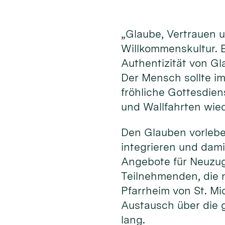
„Glaube, Vertrauen 
Willkommenskultur. E
Authentizität von G
Der Mensch sollte im
fröhliche Gottesdien
und Wallfahrten wie
Den Glauben vorleben
integrieren und dami
Angebote für Neuzu
Teilnehmenden, die 
Pfarrheim von St. Mi
Austausch über die g
lang.