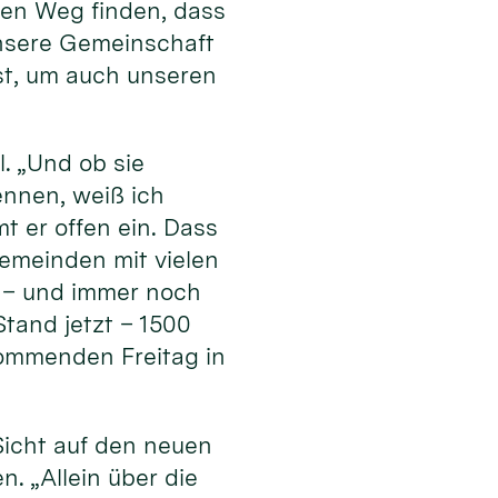
en Weg finden, dass
 unsere Gemeinschaft
ist, um auch unseren
l. „Und ob sie
ennen, weiß ich
t er offen ein. Dass
Gemeinden mit vielen
 – und immer noch
tand jetzt – 1500
ommenden Freitag in
Sicht auf den neuen
. „Allein über die