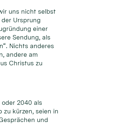
ir uns nicht selbst
r der Ursprung
Neugründung einer
sere Sendung, als
n“. Nichts anderes
en, andere am
us Christus zu
5 oder 2040 als
zu kürzen, seien in
n Gesprächen und