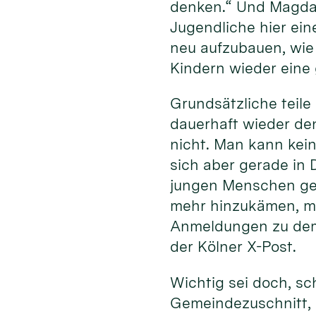
denken.“ Und Magda 
Jugendliche hier ein
neu aufzubauen, wie 
Kindern wieder eine 
Grundsätzliche teile
dauerhaft wieder den
nicht. Man kann kein
sich aber gerade in 
jungen Menschen geg
mehr hinzukämen, ma
Anmeldungen zu dem
der Kölner X-Post.
Wichtig sei doch, sc
Gemeindezuschnitt, 