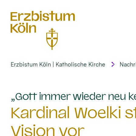
alt springen
Erzbistum Köln | Katholische Kirche
Nachr
„Gott immer wieder neu k
Kardinal Woelki st
Vision vor