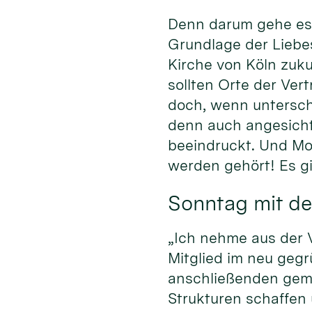
Denn darum gehe es 
Grundlage der Liebe
Kirche von Köln zuku
sollten Orte der Ver
doch, wenn untersch
denn auch angesich
beeindruckt. Und Mod
werden gehört! Es gi
Sonntag mit de
„Ich nehme aus der V
Mitglied im neu geg
anschließenden geme
Strukturen schaffen