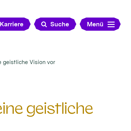
Karriere
Suche
Menü
e geistliche Vision vor
eine geistliche